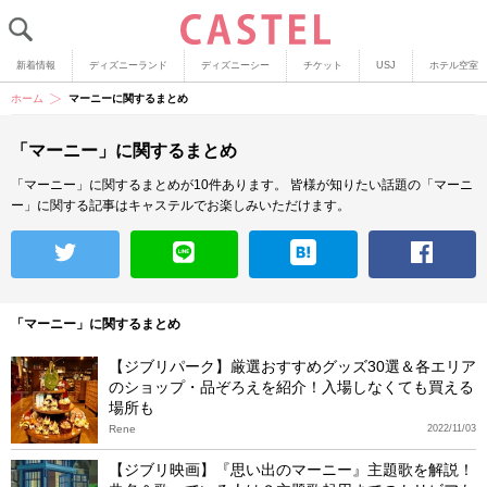
新着情報
ディズニーランド
ディズニーシー
チケット
USJ
ホテル空室
ホーム
マーニーに関するまとめ
「マーニー」に関するまとめ
「マーニー」に関するまとめが10件あります。
皆様が知りたい話題の「マーニ
ー」に関する記事はキャステルでお楽しみいただけます。
「マーニー」に関するまとめ
【ジブリパーク】厳選おすすめグッズ30選＆各エリア
のショップ・品ぞろえを紹介！入場しなくても買える
場所も
Rene
2022/11/03
【ジブリ映画】『思い出のマーニー』主題歌を解説！