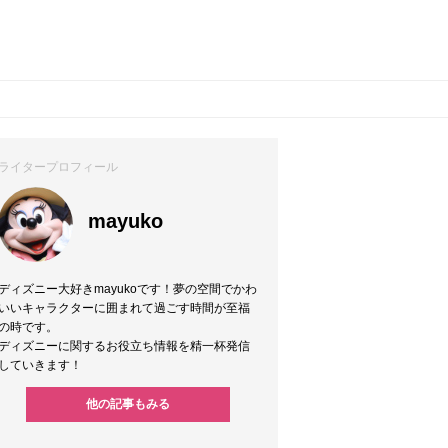
ライタープロフィール
mayuko
ディズニー大好きmayukoです！夢の空間でかわ
いいキャラクターに囲まれて過ごす時間が至福
の時です。
ディズニーに関するお役立ち情報を精一杯発信
していきます！
他の記事もみる