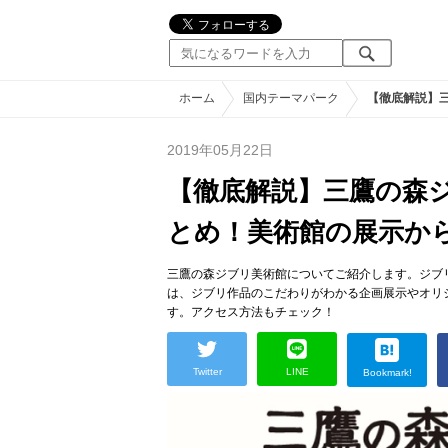
ホーム
国内テーマパーク
【徹底解説】
2019年05月22日
【徹底解説】三鷹の森
とめ！美術館の展示か
三鷹の森ジブリ美術館についてご紹介します。ジブ
は、ジブリ作品のこだわりがわかる企画展示やオリ
す。アクセス方法もチェック！
Twitter
LINE
Bookmark!