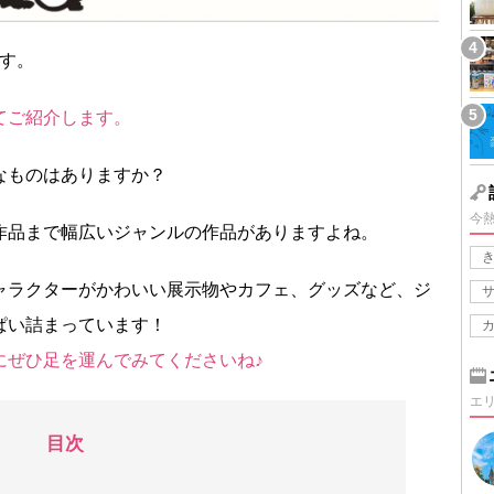
です。
てご紹介します。
なものはありますか？
今
作品まで幅広いジャンルの作品がありますよね。
ャラクターがかわいい展示物やカフェ、グッズなど、ジ
ぱい詰まっています！
にぜひ足を運んでみてくださいね♪
エ
目次