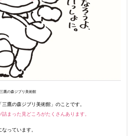
三鷹の森ジブリ美術館
「三鷹の森ジブリ美術館」のことです。
が詰まった見どころがたくさんあります。
になっています。