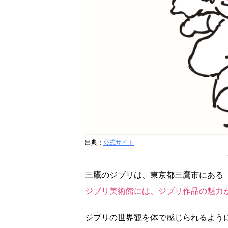
出典：
公式サイト
三鷹のジブリは、東京都三鷹市にある
ジブリ美術館には、ジブリ作品の魅力
ジブリの世界観を体で感じられるよう