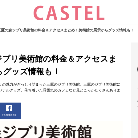
三鷹の森ジブリ美術館の料金＆アクセスまとめ！美術館の展示からグッズ情報も！
ジブリ美術館の料金＆アクセスま
らグッズ情報も！
リの魅力がぎっしり詰まった三鷹のジブリ美術館。三鷹のジブリ美術館に
ジナルグッズ、落ち着いた雰囲気のカフェなど見どころがたくさんありま
Facebook