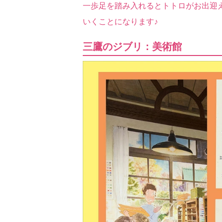
一歩足を踏み入れるとトトロがお出迎
いくことになります♪
三鷹のジブリ：美術館