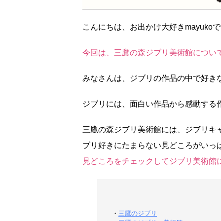
こんにちは、お出かけ大好きmayuko
今回は、三鷹の森ジブリ美術館につい
みなさんは、ジブリの作品の中で好き
ジブリには、面白い作品から感動する
三鷹の森ジブリ美術館には、ジブリキ
ブリ好きにたまらない見どころがいっ
見どころをチェックしてジブリ美術館
・
三鷹のジブリ