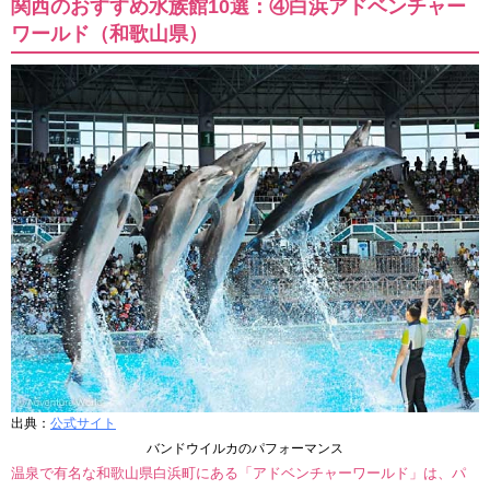
関西のおすすめ水族館10選：④白浜アドベンチャー
ワールド（和歌山県）
出典：
公式サイト
バンドウイルカのパフォーマンス
温泉で有名な和歌山県白浜町にある「アドベンチャーワールド」は、パ