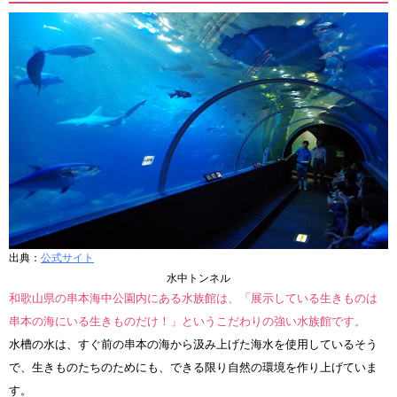
出典：
公式サイト
水中トンネル
和歌山県の串本海中公園内にある水族館は、「展示している生きものは
串本の海にいる生きものだけ！」というこだわりの強い水族館です。
水槽の水は、すぐ前の串本の海から汲み上げた海水を使用しているそう
で、生きものたちのためにも、できる限り自然の環境を作り上げていま
す。