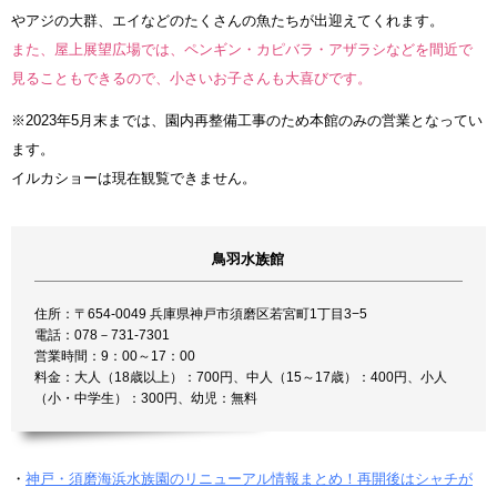
やアジの大群、エイなどのたくさんの魚たちが出迎えてくれます。
また、屋上展望広場では、ペンギン・カピバラ・アザラシなどを間近で
見ることもできるので、小さいお子さんも大喜びです。
※2023年5月末までは、園内再整備工事のため本館のみの営業となってい
ます。
イルカショーは現在観覧できません。
鳥羽水族館
住所：〒654-0049 兵庫県神戸市須磨区若宮町1丁目3−5
電話：078－731-7301
営業時間：9：00～17：00
料金：大人（18歳以上）：700円、中人（15～17歳）：400円、小人
（小・中学生）：300円、幼児：無料
・
神戸・須磨海浜水族園のリニューアル情報まとめ！再開後はシャチが