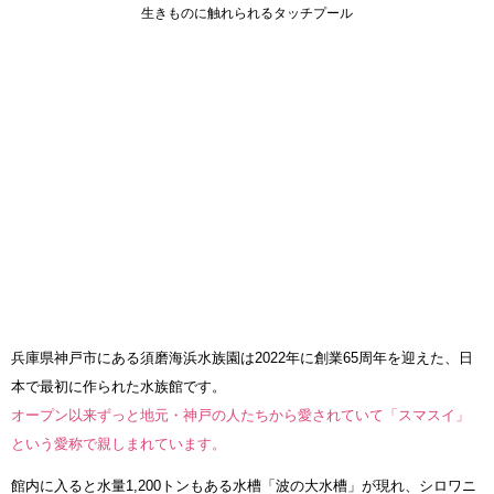
生きものに触れられるタッチプール
兵庫県神戸市にある須磨海浜水族園は2022年に創業65周年を迎えた、日
本で最初に作られた水族館です。
オープン以来ずっと地元・神戸の人たちから愛されていて「スマスイ」
という愛称で親しまれています。
館内に入ると水量1,200トンもある水槽「波の大水槽」が現れ、シロワニ