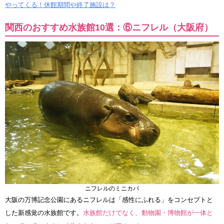
やってくる！休館期間や終了施設は？
関西のおすすめ水族館10選：⑥ニフレル（大阪府）
ニフレルのミニカバ
大阪の万博記念公園にあるニフレルは「感性にふれる」をコンセプトと
した新感覚の水族館です。
水族館だけでなく、動物園・博物館が一体と