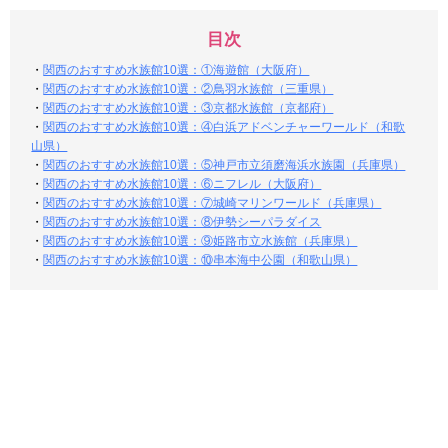
目次
・
関西のおすすめ水族館10選：①海遊館（大阪府）
・
関西のおすすめ水族館10選：②鳥羽水族館（三重県）
・
関西のおすすめ水族館10選：③京都水族館（京都府）
・
関西のおすすめ水族館10選：④白浜アドベンチャーワールド（和歌
山県）
・
関西のおすすめ水族館10選：⑤神戸市立須磨海浜水族園（兵庫県）
・
関西のおすすめ水族館10選：⑥ニフレル（大阪府）
・
関西のおすすめ水族館10選：⑦城崎マリンワールド（兵庫県）
・
関西のおすすめ水族館10選：⑧伊勢シーパラダイス
・
関西のおすすめ水族館10選：⑨姫路市立水族館（兵庫県）
・
関西のおすすめ水族館10選：⑩串本海中公園（和歌山県）