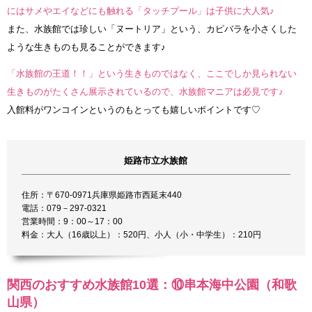
にはサメやエイなどにも触れる「タッチプール」は子供に大人気♪
また、水族館では珍しい「ヌートリア」という、カピバラを小さくした
ような生きものも見ることができます♪
「水族館の王道！！」という生きものではなく、ここでしか見られない
生きものがたくさん展示されているので、水族館マニアは必見です♪
入館料がワンコインというのもとっても嬉しいポイントです♡
姫路市立水族館
住所：〒670-0971兵庫県姫路市西延末440
電話：079－297-0321
営業時間：9：00～17：00
料金：大人（16歳以上）：520円、小人（小・中学生）：210円
関西のおすすめ水族館10選：⑩串本海中公園（和歌
山県）