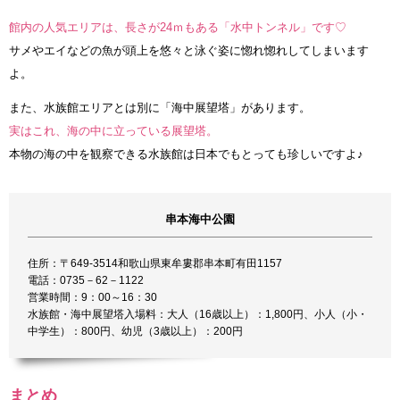
館内の人気エリアは、長さが24ｍもある「水中トンネル」です♡
サメやエイなどの魚が頭上を悠々と泳ぐ姿に惚れ惚れしてしまいます
よ。
また、水族館エリアとは別に「海中展望塔」があります。
実はこれ、海の中に立っている展望塔。
本物の海の中を観察できる水族館は日本でもとっても珍しいですよ♪
串本海中公園
住所：〒649-3514和歌山県東牟婁郡串本町有田1157
電話：0735－62－1122
営業時間：9：00～16：30
水族館・海中展望塔入場料：大人（16歳以上）：1,800円、小人（小・
中学生）：800円、幼児（3歳以上）：200円
まとめ