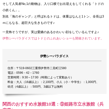
そして人気者No,1の動物は、入り口横でお出迎えをしてくれる「トドの
小鉄くん」。
別名「海のギャング」と呼ばれるトドは、体重はなんと1トン、全長は3
ｍにもなる、超巨大な生きものです♪
一見怖そうですが、実は愛嬌のあるかわいい顔をしているんですよ♪
伊勢シーパラダイスではトドとのふれあいショーも開催されています。
伊勢シーパラダイス
住所：〒519-0602三重県伊勢市二見町江580
電話：0596－42－1760
営業時間：9:30～17:00（時期によって変動あり）
料金：大人（16歳以上）：2,100円、小人（小・中学生）：1,000円、
幼児（4歳以上）：500円、3歳以下は無料
関西のおすすめ水族館10選：⑨姫路市立水族館（兵