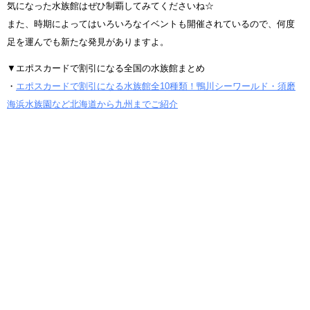
気になった水族館はぜひ制覇してみてくださいね☆
また、時期によってはいろいろなイベントも開催されているので、何度
足を運んでも新たな発見がありますよ。
▼エポスカードで割引になる全国の水族館まとめ
・
エポスカードで割引になる水族館全10種類！鴨川シーワールド・須磨
海浜水族園など北海道から九州までご紹介