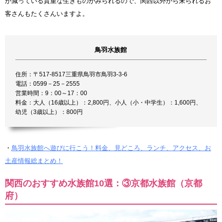
が減っている貴重な生きものがみられるので、関西以外から来られるお
客さんもたくさんいますよ。
鳥羽水族館
住所：〒517-8517三重県鳥羽市鳥羽3-3-6
電話：0599－25－2555
営業時間：9：00～17：00
料金：大人（16歳以上）：2,800円、小人（小・中学生）：1,600円、
幼児（3歳以上）：800円
・
鳥羽水族館へ遊びに行こう！料金、見どころ、ランチ、アクセス、お
土産情報総まとめ！
関西のおすすめ水族館10選：③京都水族館（京都
府）