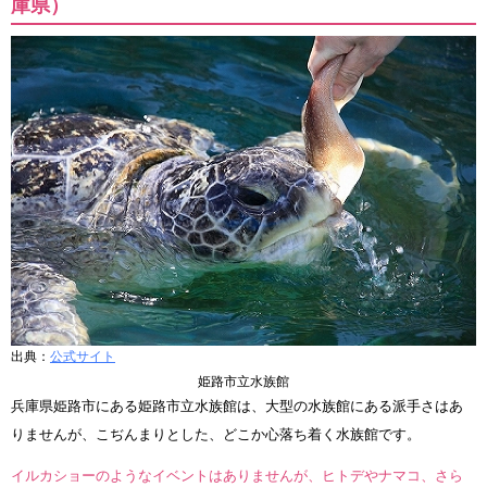
庫県）
出典：
公式サイト
姫路市立水族館
兵庫県姫路市にある姫路市立水族館は、大型の水族館にある派手さはあ
りませんが、こぢんまりとした、どこか心落ち着く水族館です。
イルカショーのようなイベントはありませんが、ヒトデやナマコ、さら