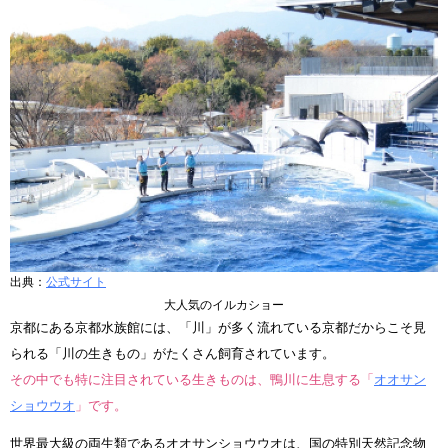
出典：
公式サイト
大人気のイルカショー
京都にある京都水族館には、「川」が多く流れている京都だからこそ見
られる「川の生きもの」がたくさん飼育されています。
その中でも特に注目されている生きものは、鴨川に生息する「
オオサン
ショウウオ
」です。
世界最大級の両生類であるオオサンショウウオは、国の特別天然記念物