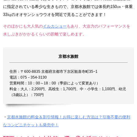
に指定されている希少な生きもので、京都水族館では体長約150㎝・体重
33㎏のオオサンショウウオを間近で見ることができます！
そのほかにも大人気の
イルカショー
もあり、大迫力のパフォーマンスを
水しぶきがかかるくらいの距離で楽しめます。
京都水族館
住所：〒600-8835 京都府京都市下京区観喜寺町35−1
電話：075－354-3130
営業時間：10：00～18：00（季節によって変更あり）
料金：大人：2,200円、高校生：1,700円、中・小学生：1,100円、幼児
（3歳以上）：700円
・
京都水族館の料金＆割引情報！お得に楽しむ方法は？引換不要の便利
なコンビニチケットも発売中！