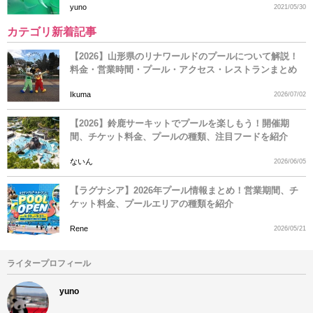
yuno
2021/05/30
カテゴリ新着記事
【2026】山形県のリナワールドのプールについて解説！
料金・営業時間・プール・アクセス・レストランまとめ
Ikuma
2026/07/02
【2026】鈴鹿サーキットでプールを楽しもう！開催期
間、チケット料金、プールの種類、注目フードを紹介
ないん
2026/06/05
【ラグナシア】2026年プール情報まとめ！営業期間、チ
ケット料金、プールエリアの種類を紹介
Rene
2026/05/21
ライタープロフィール
yuno