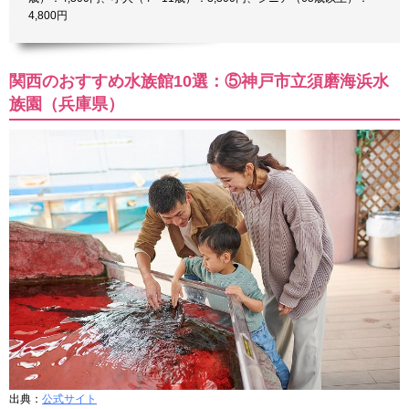
4,800円
関西のおすすめ水族館10選：⑤神戸市立須磨海浜水
族園（兵庫県）
出典：
公式サイト