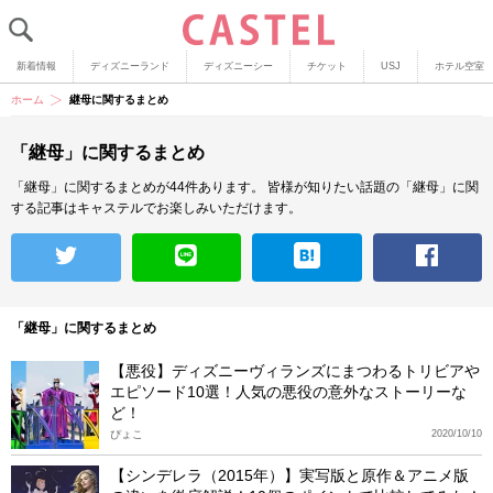
新着情報
ディズニーランド
ディズニーシー
チケット
USJ
ホテル空室
ホーム
継母に関するまとめ
「継母」に関するまとめ
「継母」に関するまとめが44件あります。
皆様が知りたい話題の「継母」に関
する記事はキャステルでお楽しみいただけます。
「継母」に関するまとめ
【悪役】ディズニーヴィランズにまつわるトリビアや
エピソード10選！人気の悪役の意外なストーリーな
ど！
ぴょこ
2020/10/10
【シンデレラ（2015年）】実写版と原作＆アニメ版