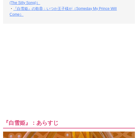
(The Silly Song)）
・
『白雪姫』の歌⑧：いつか王子様が（Someday My Prince Will
Come）
『白雪姫』：あらすじ