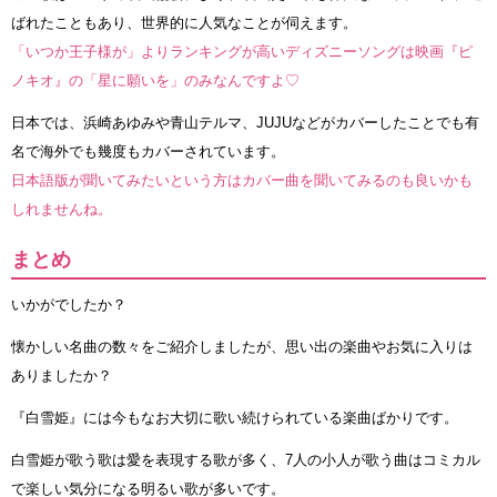
ばれたこともあり、世界的に人気なことが伺えます。
「いつか王子様が」よりランキングが高いディズニーソングは映画『ピ
ノキオ』の「星に願いを」のみなんですよ♡
日本では、浜崎あゆみや青山テルマ、JUJUなどがカバーしたことでも有
名で海外でも幾度もカバーされています。
日本語版が聞いてみたいという方はカバー曲を聞いてみるのも良いかも
しれませんね。
まとめ
いかがでしたか？
懐かしい名曲の数々をご紹介しましたが、思い出の楽曲やお気に入りは
ありましたか？
『白雪姫』には今もなお大切に歌い続けられている楽曲ばかりです。
白雪姫が歌う歌は愛を表現する歌が多く、7人の小人が歌う曲はコミカル
で楽しい気分になる明るい歌が多いです。