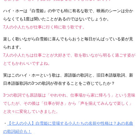
ハイ・ホーは『白雪姫』の中でも特に有名な歌で、映画のシーンは分か
らなくても1度は聞いたことがあるのではないでしょうか。
7人の小人たちが仕事に行く時に歌う歌です。
楽しく歌いながら白雪姫に喜んでもらおうと毎日がんばっている姿が見
られます。
7人の小人たちは仕事ごとが大好きで、歌を歌いながら明るく過ごす姿が
とてもかわいいですよね。
実はこのハイ・ホーという歌は、原語版の歌詞と、旧日本語版歌詞、新
日本語版歌詞の3つの歌詞が存在することをご存じでしたか？
3つの歌詞でも原語版は「やれやれ、仕事場から家に帰ろう」という意味
でしたが、その後は「仕事が好き」から「声を揃えてみんなで楽しく」
と次々に変化していきました。
・
【七人の小人】白雪姫に登場する小人たちの名前や性格は？あの名曲
の歌詞紹介も！