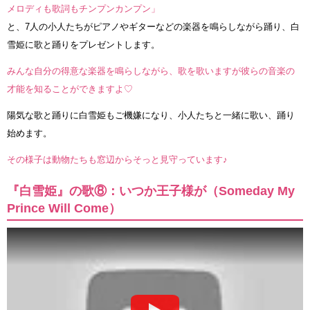
メロディも歌詞もチンプンカンプン」
と、7人の小人たちがピアノやギターなどの楽器を鳴らしながら踊り、白
雪姫に歌と踊りをプレゼントします。
みんな自分の得意な楽器を鳴らしながら、歌を歌いますが彼らの音楽の
才能を知ることができますよ♡
陽気な歌と踊りに白雪姫もご機嫌になり、小人たちと一緒に歌い、踊り
始めます。
その様子は動物たちも窓辺からそっと見守っています♪
『白雪姫』の歌⑧：いつか王子様が（Someday My
Prince Will Come）