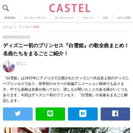
新着情報
ディズニーランド
ディズニーシー
チケット
USJ
ホテル空室
ホーム
ディズニー映画
2020年03月31日
ディズニー初のプリンセス『白雪姫』の歌全曲まとめ！
名曲たちをまるごとご紹介！
ぴょこ
『白雪姫』は1937年にアメリカで公開されたディズニー作品史上初のディズニ
ープリンセスであり、世界初のカラーの長編アニメーション映画でもありま
す。中でも楽曲は名曲が揃っており、誰しもが聞いたことのある曲がいくつも
あります。今回はディズニー初のプリンセス、『白雪姫』の名曲をまるごと解
説します。