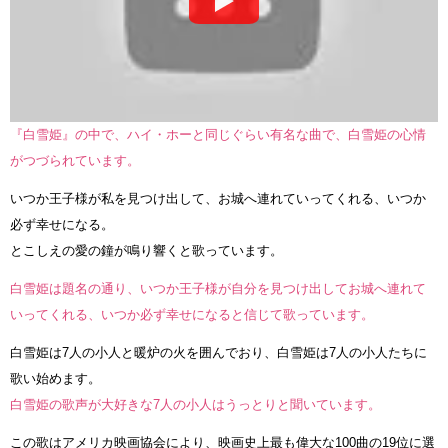
『白雪姫』の中で、ハイ・ホーと同じぐらい有名な曲で、白雪姫の心情
がつづられています。
いつか王子様が私を見つけ出して、お城へ連れていってくれる、いつか
必ず幸せになる。
とこしえの愛の鐘が鳴り響くと歌っています。
白雪姫は題名の通り、いつか王子様が自分を見つけ出してお城へ連れて
いってくれる、いつか必ず幸せになると信じて歌っています。
白雪姫は7人の小人と暖炉の火を囲んでおり、白雪姫は7人の小人たちに
歌い始めます。
白雪姫の歌声が大好きな7人の小人はうっとりと聞いています。
この歌はアメリカ映画協会により、映画史上最も偉大な100曲の19位に選