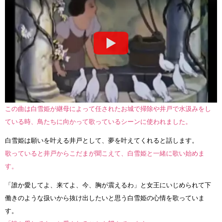
この曲は白雪姫が継母によって任されたお城で掃除や井戸で水汲みをし
ている時、鳥たちに向かって歌っているシーンに使われました。
白雪姫は願いを叶える井戸として、夢を叶えてくれると話します。
歌っていると井戸からこだまが聞こえて、白雪姫と一緒に歌い始めま
す。
「誰か愛してよ、来てよ、今、胸が震えるわ」と女王にいじめられて下
働きのような扱いから抜け出したいと思う白雪姫の心情を歌っていま
す。