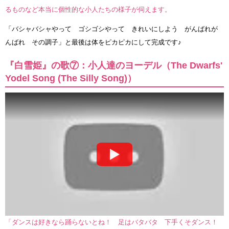
るものなど本当に個性的な小人たちの様子が伺えます。
「バシャバシャやって ゴシゴシやって きれいにしよう がんばれが
んばれ その調子」と最後は体をピカピカにして完成です♪
『白雪姫』の歌⑦：小人達のヨーデル（The Dwarfs'
Yodel Song (The Silly Song)）
「ダンスは好きなら踊らないとね！ 足はバタバタ 下手くそダンス！