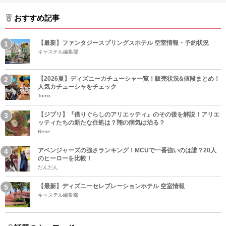
おすすめ記事
【最新】ファンタジースプリングスホテル 空室情報・予約状況
キャステル編集部
【2026夏】ディズニーカチューシャ一覧！販売状況&値段まとめ！
人気カチューシャをチェック
Tomo
【ジブリ】『借りぐらしのアリエッティ』のその後を解説！アリエ
ッティたちの新たな住処は？翔の病気は治る？
Rene
アベンジャーズの強さランキング！MCUで一番強いのは誰？20人
のヒーローを比較！
だんだん
【最新】ディズニーセレブレーションホテル 空室情報
キャステル編集部