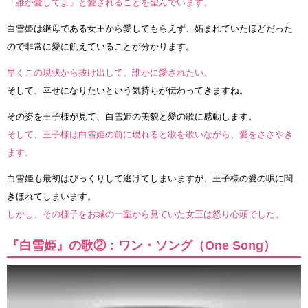
「誰か愛してよ」と愛されることを望んでいます。
白雪姫は継母である女王から愛してもらえず、妬まれていたほどだった
ので非常に愛に飢えていることが分かります。
早くこの現状から抜け出して、誰かに愛されたい。
そして、幸せになりたいという気持ちが伝わってきますね。
その姿を王子様が見て、白雪姫の美貌と愛の歌に感動します。
そして、王子様は白雪姫の前に現れると歌を歌いながら、愛をささやき
ます。
白雪姫も最初はびっくりして逃げてしまいますが、王子様の愛の唄に聞
きほれてしまいます。
しかし、その様子をお城の一室から見ていた女王は怒り心頭でした。
『白雪姫』の歌②：ワン・ソング（One Song）