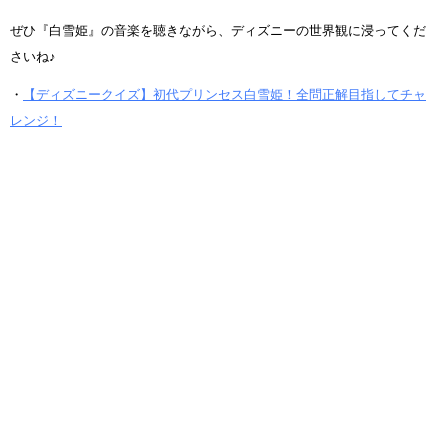
ぜひ『白雪姫』の音楽を聴きながら、ディズニーの世界観に浸ってくだ
さいね♪
・
【ディズニークイズ】初代プリンセス白雪姫！全問正解目指してチャ
レンジ！