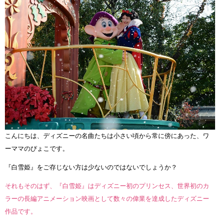
こんにちは、ディズニーの名曲たちは小さい頃から常に傍にあった、ワ
ーママのぴょこです。
『白雪姫』をご存じない方は少ないのではないでしょうか？
それもそのはず、『白雪姫』はディズニー初のプリンセス、世界初のカ
ラーの長編アニメーション映画として数々の偉業を達成したディズニー
作品です。