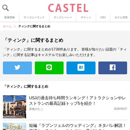
新着情報
ディズニーランド
ディズニーシー
チケット
USJ
ホテル空室
ホーム
ティンクに関するまとめ
「ティンク」に関するまとめ
「ティンク」に関するまとめが1738件あります。
皆様が知りたい話題の「ティ
ンク」に関する記事はキャステルでお楽しみいただけます。
「ティンク」に関するまとめ
USJの過去待ち時間ランキング！アトラクションやレ
ストランの最高記録トップ5を紹介！
赤色のたこ
2026/06/27
短編『ラプンツェルのウェディング』ネタバレ解説！