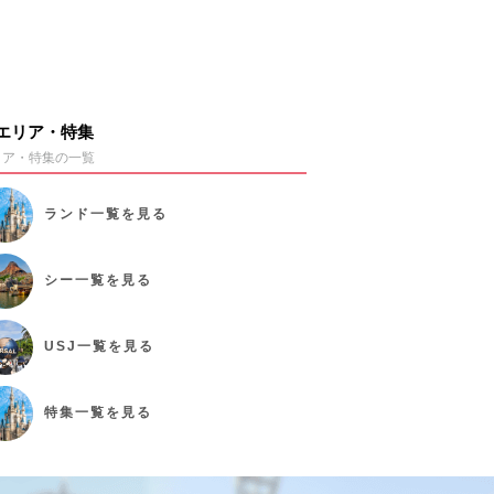
エリア・特集
リア・特集の一覧
ランド
一覧を見る
シー
一覧を見る
USJ
一覧を見る
特集
一覧を見る