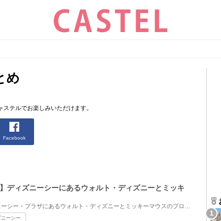
とめ
ャステルでお楽しみいただけます。
Facebook
】ディズニーシーにあるウォルト・ディズニーとミッキ
東京ディズニーシーのディズニーシー・プラザにあるウォルト・ディズニーとミッキーマウスのブロンズ像...
ズニーシー