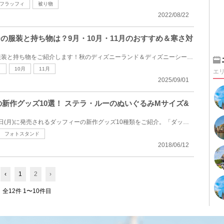
フラッフィ
被り物
2022/08/22
ーの服装と持ち物は？9月・10月・11月のおすすめ＆寒さ対
秋のディズニーにおすすめの服装と持ち物をご紹介します！秋のディズニーランド＆ディズニーシーを楽し...
月
10月
11月
エ
2025/09/01
の新作グッズ10選！ ステラ・ルーのぬいぐるみMサイズ&
ディズニーシーで2018年7月2日(月)に発売されるダッフィーの新作グッズ10種類をご紹介。「ダッフィーの...
フォトスタンド
2018/06/12
‹
1
2
›
全12件 1〜10件目