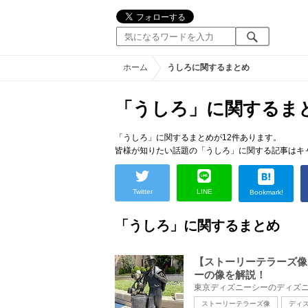
ホーム
うしろに関するまとめ
「うしろ」に関するま
「うしろ」に関するまとめが12件あります。
皆様が知りたい話題の「うしろ」に関する記事はキ
Twitter
LINE
Bookmark!
「うしろ」に関するまとめ
【ストーリーテラーズ像
ーの像を解説！
ストーリーテラーズ像
ディ