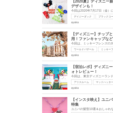
【2020夏】ディズニ
デザインも！
デイジーダック
ブラックコ
ayaka
【ディズニー】チップと
用！ファンキャップなど
ワールドバザール
ミッキー
ayaka
【宿泊レポ】ディズニー
ォトレビュー！
アリスルーム
マッドハッタ
ayaka
【インスタ映え】ユニバ
特集