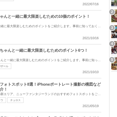
2022/07/16
ゃんと一緒に最大限楽しむための10個のポイント！
ディズニーシーで赤ちゃんと一緒に最大限楽しむためのポイントをご紹介します。事前に知っておくといい...
2021/10/16
ちゃんと一緒に最大限楽しむためのポイント6つ！
東京ディズニーランドで赤ちゃんと一緒に最大限楽しむためのポイントをご紹介します。事前に知っておく...
バザール
2021/10/10
ォトスポット8選！iPhoneポートレート撮影の構図など
介！
今回は東京ディズニーランドの新エリア、ニューファンタジーランドのおすすめフォトスポットをご紹介し...
ドウ
チュロス
2021/05/19