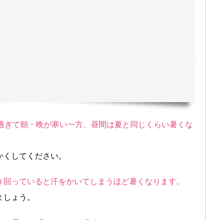
が過ぎて朝・晩が寒い一方、昼間は夏と同じくらい暑くな
かくしてください。
き回っていると汗をかいてしまうほど暑くなります。
ましょう。