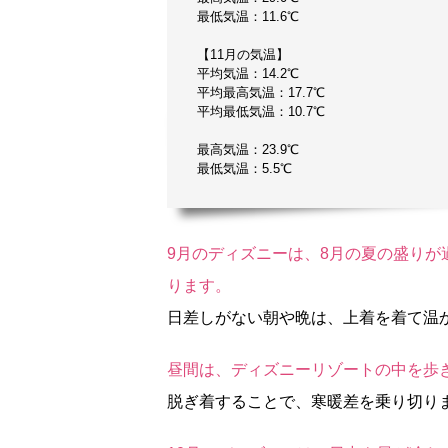
最低気温：11.6℃
【11月の気温】
平均気温：14.2℃
平均最高気温：17.7℃
平均最低気温：10.7℃
最高気温：23.9℃
最低気温：5.5℃
9月のディズニーは、8月の夏の盛り
ります。
日差しがない朝や晩は、上着を着て温
昼間は、ディズニーリゾートの中を歩
脱ぎ着することで、寒暖差を乗り切り