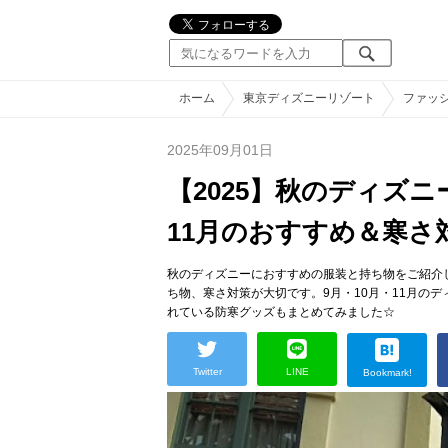
ホーム
東京ディズニーリゾート
ファッ
2025年09月01日
【2025】秋のディズニ
11月のおすすめ＆寒さ
秋のディズニーにおすすめの服装と持ち物をご紹介
ち物、寒さ対策が大切です。9月・10月・11月の
れている防寒グッズもまとめてみました☆
Twitter
LINE
Bookmark!