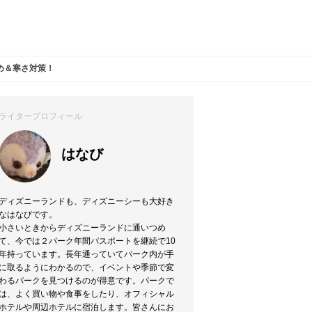
すめ＆寒さ対策！
ライタープロフィール
はなび
ディズニーランドも、ディズニーシーも大好き
なはなびです。
小さいときからディズニーランドに通いつめ
て、今では２パーク年間パスポートを継続で10
年持っています。長年通っていてパーク内が手
に取るようにわかるので、イベントや季節で変
わるパークを見つけるのが得意です。パークで
は、よく買い物や食事をしたり、オフィシャル
ホテルや周辺ホテルに宿泊します。皆さんにお