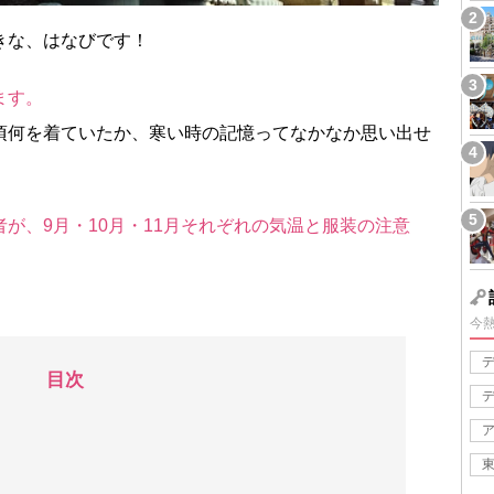
きな、はなびです！
ます。
頃何を着ていたか、寒い時の記憶ってなかなか思い出せ
が、9月・10月・11月それぞれの気温と服装の注意
今
目次