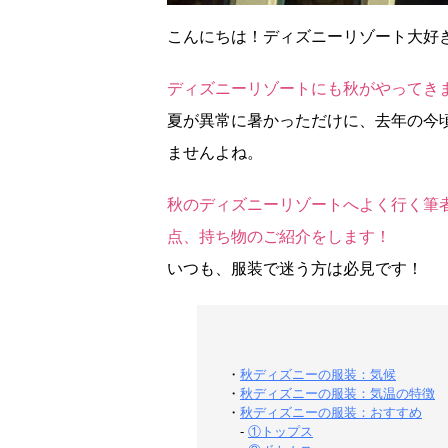
こんにちは！ディズニーリゾート大好
ディズニーリゾートにも秋がやってき
夏が異常に暑かっただけに、去年の今
ませんよね。
秋のディズニーリゾートへよく行く筆者
点、持ち物のご紹介をします！
いつも、服装で迷う方は必見です！
・
秋ディズニーの服装：気候
・
秋ディズニーの服装：気温の特徴
・
秋ディズニーの服装：おすすめ
-
①トップス