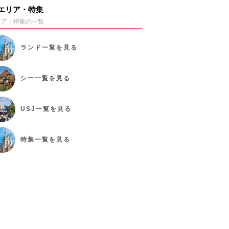
エリア・特集
リア・特集の一覧
ランド
一覧を見る
シー
一覧を見る
USJ
一覧を見る
特集
一覧を見る