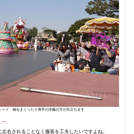
レード 袖をまくったり薄手の洋服の方が目立ちます
ニー。
に左右されることなく服装を工夫したいですよね。