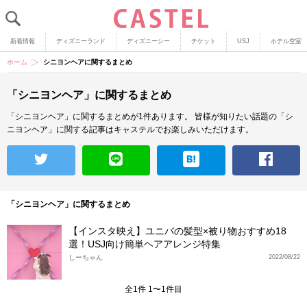
新着情報
ディズニーランド
ディズニーシー
チケット
USJ
ホテル空室
ホーム
シニヨンヘアに関するまとめ
「シニヨンヘア」に関するまとめ
「シニヨンヘア」に関するまとめが1件あります。
皆様が知りたい話題の「シ
ニヨンヘア」に関する記事はキャステルでお楽しみいただけます。
「シニヨンヘア」に関するまとめ
【インスタ映え】ユニバの髪型×被り物おすすめ18
選！USJ向け簡単ヘアアレンジ特集
しーちゃん
2022/08/22
全1件 1〜1件目