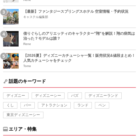
【最新】ファンタジースプリングスホテル 空室情報・予約状況
キャステル編集部
借りぐらしのアリエッティのキャラクター”翔”を解説！翔の病気は
治った？モデルは誰？
Rene
【2026夏】ディズニーカチューシャ一覧！販売状況&値段まとめ！
人気カチューシャをチェック
Tomo
話題のキーワード
ディズニー
ディズニーシー
バズ
ディズニーランド
くし
バー
アトラクション
ランド
ペン
東京ディズニーシー
エリア・特集