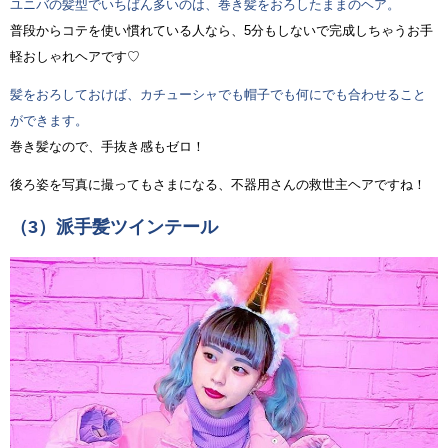
ユニバの髪型でいちばん多いのは、巻き髪をおろしたままのヘア。
普段からコテを使い慣れている人なら、5分もしないで完成しちゃうお手
軽おしゃれヘアです♡
髪をおろしておけば、カチューシャでも帽子でも何にでも合わせること
ができます。
巻き髪なので、手抜き感もゼロ！
後ろ姿を写真に撮ってもさまになる、不器用さんの救世主ヘアですね！
（3）派手髪ツインテール