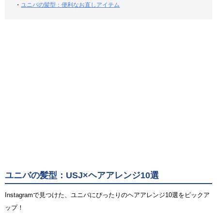
・
ユニバの髪型：便利なお直しアイテム
ユニバの髪型：USJ×ヘアアレンジ10選
Instagramで見つけた、ユニバにぴったりのヘアアレンジ10選をピックア
ップ！