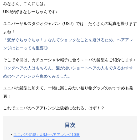
みなさん、こんにちは。
USJが好きなしーちゃんです♪
ユニバーサルスタジオジャパン（USJ）では、たくさんの写真を撮ります
よね！
「髪がぐちゃぐちゃ！」なんてショックなことを避けるため、ヘアアレ
ンジはとーっても重要◎
そこで今回は、カチューシャや帽子に合うユニバの髪型をご紹介します♪
ロングヘアの人はもちろん、髪が短いショートヘアの人もできるおすす
めのヘアアレンジを集めてみました。
ユニバの髪型に加えて、一緒に楽しみたい被り物グッズのおすすめも発
表！
これでユニバのヘアアレンジ上級者になれる、はず！？
目次
・
ユニバの髪型：USJ×ヘアアレンジ10選