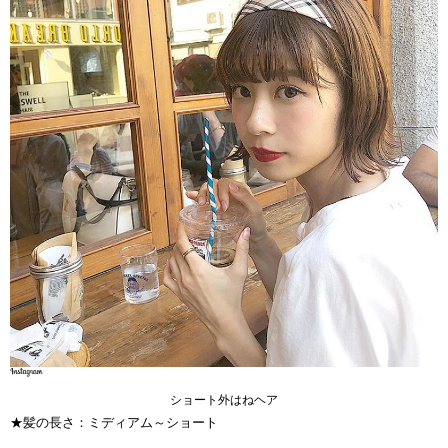
ショート外はねヘア
★髪の長さ：ミディアム～ショート