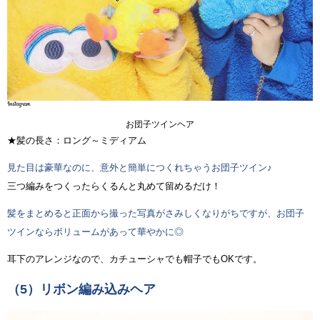
お団子ツインヘア
★髪の長さ：ロング～ミディアム
見た目は豪華なのに、意外と簡単につくれちゃうお団子ツイン♪
三つ編みをつくったらくるんと丸めて留めるだけ！
髪をまとめると正面から撮った写真がさみしくなりがちですが、お団子
ツインならボリュームがあって華やかに◎
耳下のアレンジなので、カチューシャでも帽子でもOKです。
（5）リボン編み込みヘア