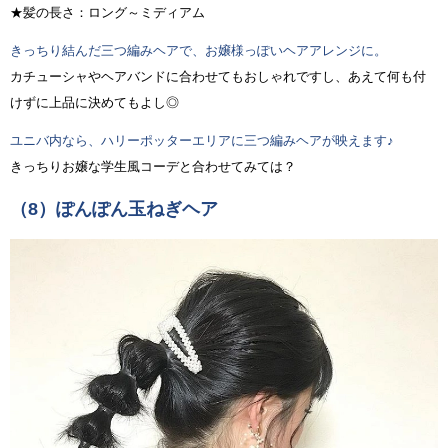
★髪の長さ：ロング～ミディアム
きっちり結んだ三つ編みヘアで、お嬢様っぽいヘアアレンジに。
カチューシャやヘアバンドに合わせてもおしゃれですし、あえて何も付
けずに上品に決めてもよし◎
ユニバ内なら、ハリーポッターエリアに三つ編みヘアが映えます♪
きっちりお嬢な学生風コーデと合わせてみては？
（8）ぽんぽん玉ねぎヘア