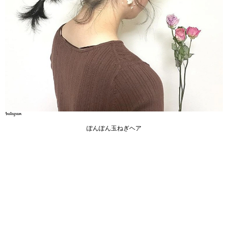
ぽんぽん玉ねぎヘア