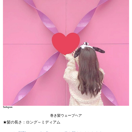
巻き髪ウェーブヘア
★髪の長さ：ロング～ミディアム