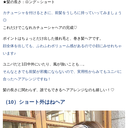
★髪の長さ：ロング～ショート
カチューシャを付けるときに、前髪をうしろに持っていってみましょう
◎
これだけでこなれカチューシャヘアの完成♡
ポイントはちょっとだけ出した後れ毛と、巻き髪ヘアです。
顔全体を出しても、ふわふわボリューム感があるので小顔にみせれちゃ
います♪
ユニバだと1日中外にいたり、風が強いことも…。
そんなときでも前髪が邪魔にならないので、実用性からみてもユニバに
合ったヘアアレンジですね！
髪の長さに関わらず、誰でもできるヘアアレンジなのも嬉しい！♡
（10）ショート外はねヘア