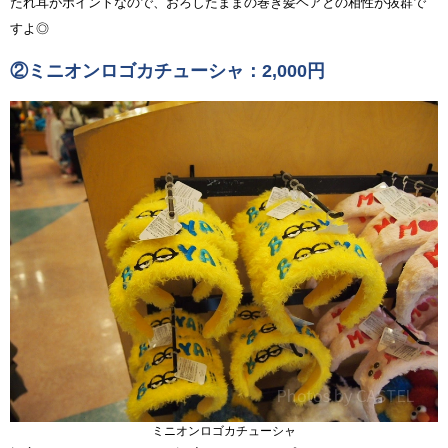
たれ耳がポイントなので、おろしたままの巻き髪ヘアとの相性が抜群で
すよ◎
②ミニオンロゴカチューシャ：2,000円
ミニオンロゴカチューシャ