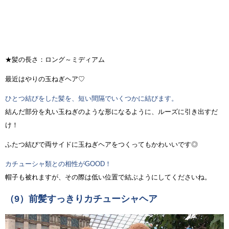
★髪の長さ：ロング～ミディアム
最近はやりの玉ねぎヘア♡
ひとつ結びをした髪を、短い間隔でいくつかに結びます。
結んだ部分を丸い玉ねぎのような形になるように、ルーズに引き出すだ
け！
ふたつ結びで両サイドに玉ねぎヘアをつくってもかわいいです◎
カチューシャ類との相性がGOOD！
帽子も被れますが、その際は低い位置で結ぶようにしてくださいね。
（9）前髪すっきりカチューシャヘア