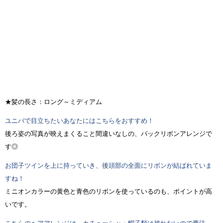
★髪の長さ：ロング～ミディアム
ユニバで目立ちたいあなたにはこちらをおすすめ！
後ろ姿の写真が映えまくること間違いなしの、バックリボンアレンジで
す◎
お団子ツインを上に持っていき、後頭部の全面にリボンが結ばれていま
すね！
ミニオンカラーの黄色と青色のリボンを使っているのも、ポイントが高
いです。