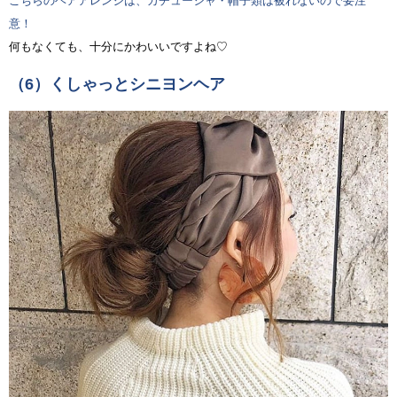
こちらのヘアアレンジは、カチューシャ・帽子類は被れないので要注
意！
何もなくても、十分にかわいいですよね♡
（6）くしゃっとシニヨンヘア