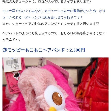
幅広のカチューシャに、ロゴが入っているタイプもあります♪
キャラ耳やぬいぐるみなど、カチューシャ以外の装飾がないため、ボリ
ュームのあるヘアアレンジと組み合わせても良さそう！
また、ショートヘアの外はねアレンジともマッチすると思います♡
ヘアバンドのようにも見せられるので、おしゃれの幅も広がりそうなア
イテムです。
③モッピーもこもこヘアバンド：2,300円