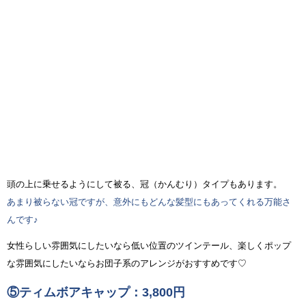
頭の上に乗せるようにして被る、冠（かんむり）タイプもあります。
あまり被らない冠ですが、意外にもどんな髪型にもあってくれる万能さ
んです♪
女性らしい雰囲気にしたいなら低い位置のツインテール、楽しくポップ
な雰囲気にしたいならお団子系のアレンジがおすすめです♡
⑤ティムボアキャップ：3,800円