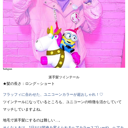
派手髪ツインテール
★髪の長さ：ロング～ショート
フラッフィに合わせた、ユニコーンカラーが超おしゃれ！♡
ツインテールになっているところも、ユニコーンの特徴を活かしていて
マッチしていますよね。
地毛で派手髪にするのは難しい…。
そんなときは、1日だけ髪色を変えられるヘアカラースプレーや、ヘアカ