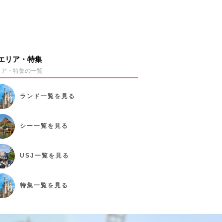
エリア・特集
リア・特集の一覧
ランド
一覧を見る
シー
一覧を見る
USJ
一覧を見る
特集
一覧を見る