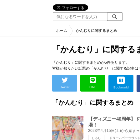
ホーム
かんむりに関するまとめ
「かんむり」に関する
「かんむり」に関するまとめが5件あります。
皆様が知りたい話題の「かんむり」に関する記事は
Twitter
LINE
Bookmark!
「かんむり」に関するまとめ
【ディズニー40周年】
場！
しるし
ドリームゴーラウン