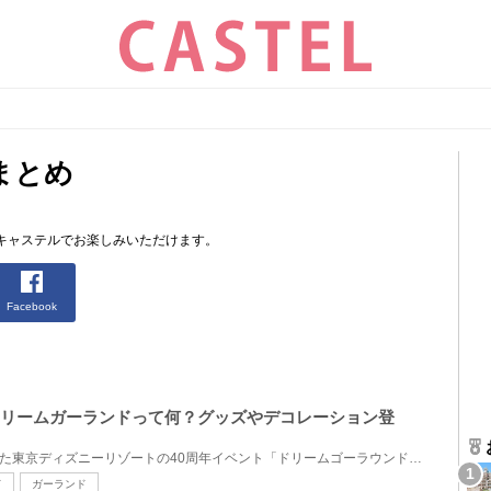
まとめ
キャステルでお楽しみいただけます。
Facebook
ドリームガーランドって何？グッズやデコレーション登
2023年4月15日(土)から始まった東京ディズニーリゾートの40周年イベント「ドリームゴーラウンド」で、40...
ド
ガーランド