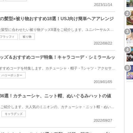
2023/11/14
の髪型×被り物おすすめ18選！USJ向け簡単ヘアアレンジ
ユニバの髪型10選＆おしゃれな髪型に合わせたい被り物グッズ8選をご紹介します。ユニバーサルスタジオジ...
フラッフィ
被り物
2022/08/22
グッズ＆おすすめコーデ特集！キャラコーデ・シミラールッ
USJのファッショングッズ&おすすめコーデを特集します。カチューシャ・帽子・Tシャツ・アクセサリーなど...
ハリーポッター
2019/01/05
子36選！カチューシャ、ニット帽、ぬいぐるみハットの値
USJで買えるミニオンの帽子をご紹介します。大人気のミニオンの、カチューシャ・ニット帽・ぬいぐるみハ...
キャラグッズ
2022/09/27