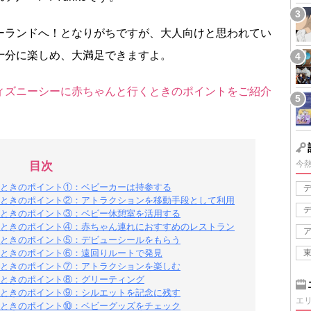
ーランドへ！となりがちですが、大人向けと思われてい
十分に楽しめ、大満足できますよ。
ィズニーシーに赤ちゃんと行くときのポイントをご紹介
今
目次
ときのポイント①：ベビーカーは持参する
ときのポイント②：アトラクションを移動手段として利用
ときのポイント③：ベビー休憩室を活用する
ときのポイント④：赤ちゃん連れにおすすめのレストラン
ときのポイント⑤：デビューシールをもらう
ときのポイント⑥：遠回りルートで発見
ときのポイント⑦：アトラクションを楽しむ
ときのポイント⑧：グリーティング
ときのポイント⑨：シルエットを記念に残す
エ
ときのポイント⑩：ベビーグッズをチェック