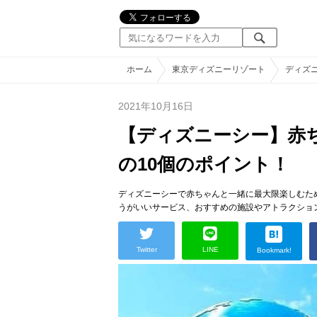
ホーム
東京ディズニーリゾート
ディズ
2021年10月16日
【ディズニーシー】赤
の10個のポイント！
ディズニーシーで赤ちゃんと一緒に最大限楽しむた
うがいいサービス、おすすめの施設やアトラクショ
Twitter
LINE
Bookmark!