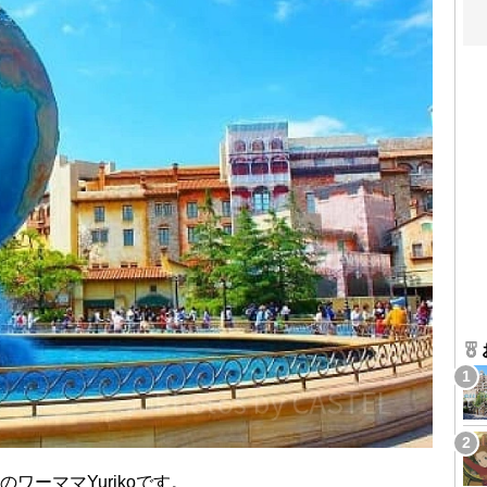
ワーママYurikoです。