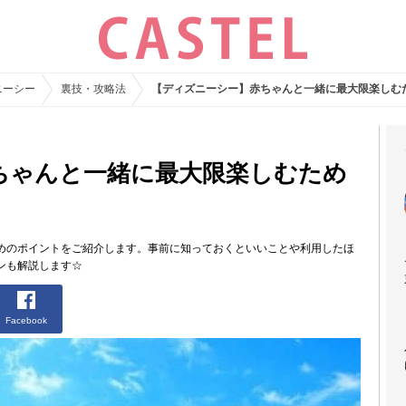
ニーシー
裏技・攻略法
【ディズニーシー】赤ちゃんと一緒に最大限楽しむ
ちゃんと一緒に最大限楽しむため
めのポイントをご紹介します。事前に知っておくといいことや利用したほ
ンも解説します☆
Facebook