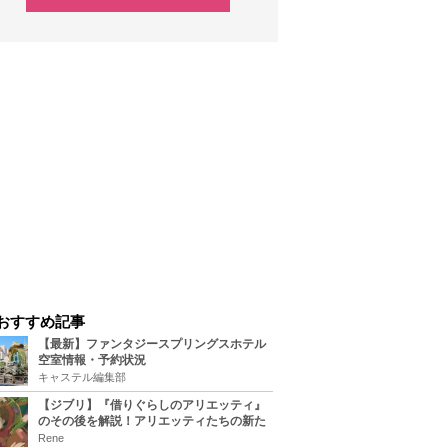
おすすめ記事
【最新】ファンタジースプリングスホテル
空室情報・予約状況
キャステル編集部
【ジブリ】『借りぐらしのアリエッティ』
のその後を解説！アリエッティたちの新た
な住処は？翔の病気は治る？
Rene