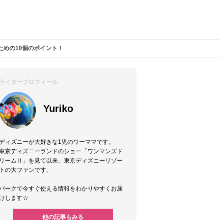
ための10個のポイント！
ライタープロフィール
Yuriko
ディズニーが大好きな1児のワーママです。
東京ディズニーランドのショー「ワンマンズド
リームⅡ」を見て以来、東京ディズニーリゾー
トの大ファンです。
パークで今すぐ使える情報をわかりやすくお届
けします☆
他の記事もみる