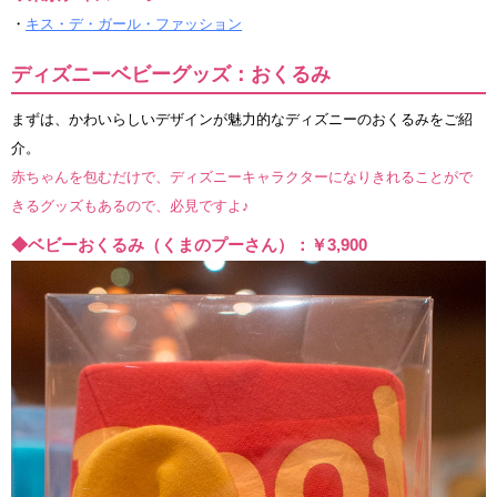
・
キス・デ・ガール・ファッション
ディズニーベビーグッズ：おくるみ
まずは、かわいらしいデザインが魅力的なディズニーのおくるみをご紹
介。
赤ちゃんを包むだけで、ディズニーキャラクターになりきれることがで
きるグッズもあるので、必見ですよ♪
◆ベビーおくるみ（くまのプーさん）：￥3,900