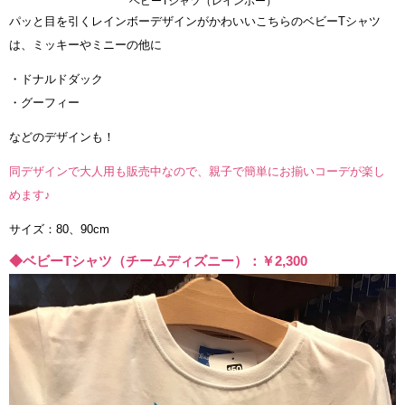
ベビーTシャツ（レインボー）
パッと目を引くレインボーデザインがかわいいこちらのベビーTシャツ
は、ミッキーやミニーの他に
・ドナルドダック
・グーフィー
などのデザインも！
同デザインで大人用も販売中なので、親子で簡単にお揃いコーデが楽し
めます♪
サイズ：80、90cm
◆ベビーTシャツ（チームディズニー）：￥2,300