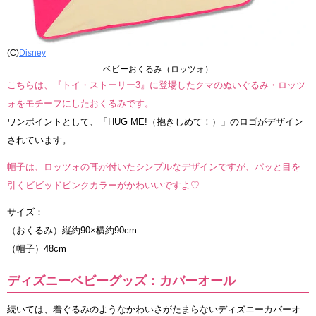
(C)
Disney
ベビーおくるみ（ロッツォ）
こちらは、『トイ・ストーリー3』に登場したクマのぬいぐるみ・ロッツ
ォをモチーフにしたおくるみです。
ワンポイントとして、「HUG ME!（抱きしめて！）」のロゴがデザイン
されています。
帽子は、ロッツォの耳が付いたシンプルなデザインですが、パッと目を
引くビビッドピンクカラーがかわいいですよ♡
サイズ：
（おくるみ）縦約90×横約90cm
（帽子）48cm
ディズニーベビーグッズ：カバーオール
続いては、着ぐるみのようなかわいさがたまらないディズニーカバーオ