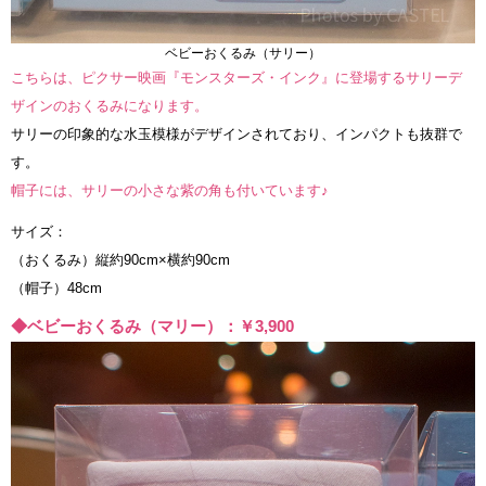
ベビーおくるみ（サリー）
こちらは、ピクサー映画『モンスターズ・インク』に登場するサリーデ
ザインのおくるみになります。
サリーの印象的な水玉模様がデザインされており、インパクトも抜群で
す。
帽子には、サリーの小さな紫の角も付いています♪
サイズ：
（おくるみ）縦約90cm×横約90cm
（帽子）48cm
◆ベビーおくるみ（マリー）：￥3,900