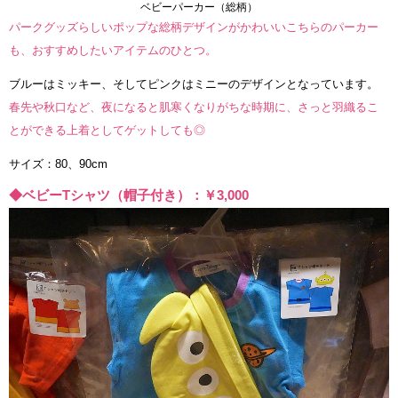
ベビーパーカー（総柄）
パークグッズらしいポップな総柄デザインがかわいいこちらのパーカー
も、おすすめしたいアイテムのひとつ。
ブルーはミッキー、そしてピンクはミニーのデザインとなっています。
春先や秋口など、夜になると肌寒くなりがちな時期に、さっと羽織るこ
とができる上着としてゲットしても◎
サイズ：80、90cm
◆ベビーTシャツ（帽子付き）：￥3,000