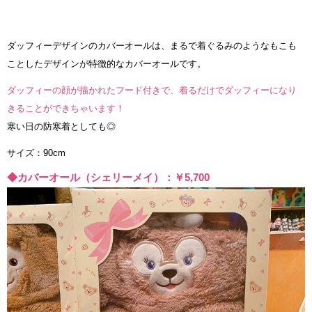
ダッフィーデザインのカバーオールは、まるで着ぐるみのようなもこも
ことしたデザインが特徴的なカバーオールです。
ダッフィーの顔が描かれたフード付きで、着るだけでダッフィーになり
きることができちゃいます！
寒い日の防寒着としても◎
サイズ：90cm
◆カバーオール（シェリーメイ）：￥5,700