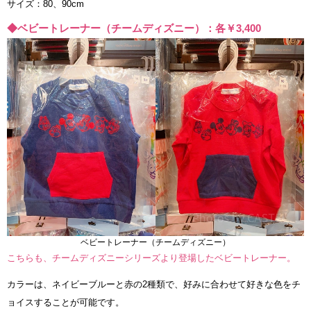
サイズ：80、90cm
◆ベビートレーナー（チームディズニー）：各￥3,400
ベビートレーナー（チームディズニー）
こちらも、チームディズニーシリーズより登場したベビートレーナー。
カラーは、ネイビーブルーと赤の2種類で、好みに合わせて好きな色をチ
ョイスすることが可能です。