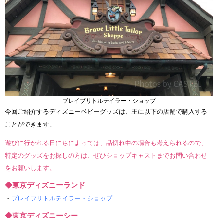
ブレイブリトルテイラー・ショップ
今回ご紹介するディズニーベビーグッズは、主に以下の店舗で購入する
ことができます。
遊びに行かれる日にちによっては、品切れ中の場合も考えられるので、
特定のグッズをお探しの方は、ぜひショップキャストまでお問い合わせ
をお願いします。
◆東京ディズニーランド
・
ブレイブリトルテイラー・ショップ
◆東京ディズニーシー