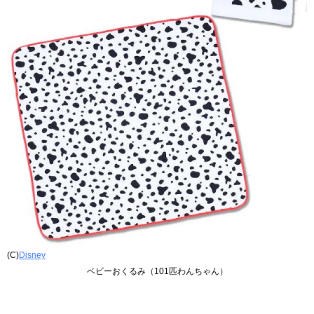
(C)
Disney
ベビーおくるみ（101匹わんちゃん）