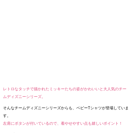
レトロなタッチで描かれたミッキーたちの姿がかわいいと大人気のチー
ムディズニーシリーズ。
そんなチームディズニーシリーズからも、ベビーTシャツが登場していま
す。
左肩にボタンが付いているので、着やせやすい点も嬉しいポイント！