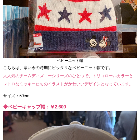
ベビーニット帽
こちらは、寒い今の時期にピッタリなベビーニット帽です。
大人気のチームディズニーシリーズのひとつで、トリコロールカラーと
レトロなミッキーたちのイラストがかわいいデザインとなっています。
サイズ：50cm
◆ベビーキャップ帽：￥2,600