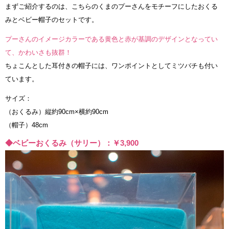
まずご紹介するのは、こちらのくまのプーさんをモチーフにしたおくる
みとベビー帽子のセットです。
プーさんのイメージカラーである黄色と赤が基調のデザインとなってい
て、かわいさも抜群！
ちょこんとした耳付きの帽子には、ワンポイントとしてミツバチも付い
ています。
サイズ：
（おくるみ）縦約90cm×横約90cm
（帽子）48cm
◆ベビーおくるみ（サリー）：￥3,900