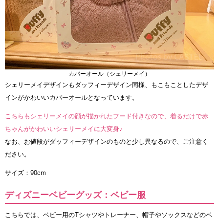
カバーオール（シェリーメイ）
シェリーメイデザインもダッフィーデザイン同様、もこもことしたデザ
インがかわいいカバーオールとなっています。
こちらもシェリーメイの顔が描かれたフード付きなので、着るだけで赤
ちゃんがかわいいシェリーメイに大変身♪
なお、お値段がダッフィーデザインのものと少し異なるので、ご注意く
ださい。
サイズ：90cm
ディズニーベビーグッズ：ベビー服
こちらでは、ベビー用のTシャツやトレーナー、帽子やソックスなどのベ