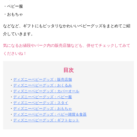
・ベビー服
・おもちゃ
などなど、ギフトにもピッタリなかわいいベビーグッズをまとめてご紹
介していきます。
気になるお値段やパーク内の販売店舗なども、併せてチェックしてみて
くださいね！
目次
・
ディズニーベビーグッズ：販売店舗
・
ディズニーベビーグッズ：おくるみ
・
ディズニーベビーグッズ：カバーオール
・
ディズニーベビーグッズ：ベビー服
・
ディズニーベビーグッズ：スタイ
・
ディズニーベビーグッズ：おもちゃ
・
ディズニーベビーグッズ：ベビー雑貨＆食器
・
ディズニーベビーグッズ：ギフトセット