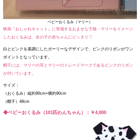
ベビーおくるみ（マリー）
映画『おしゃれキャット』に登場するおませな子猫・マリーをイメージ
したおくるみは、女の子の赤ちゃんにピッタリ♡
白とピンクを基調にしたガーリーなデザインで、ピンクのリボンがワン
ポイントとなっています。
帽子には、マリーの耳とマリーのトレードマークであるピンクのリボン
が付いています。
サイズ：
（おくるみ）縦約90cm×横約90cm
（帽子）48cm
◆ベビーおくるみ（101匹わんちゃん）：￥4,000