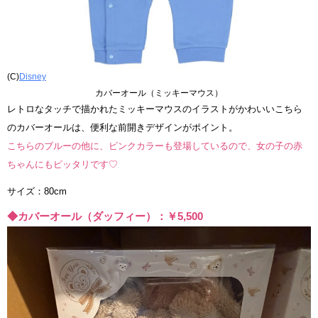
(C)
Disney
カバーオール（ミッキーマウス）
レトロなタッチで描かれたミッキーマウスのイラストがかわいいこちら
のカバーオールは、便利な前開きデザインがポイント。
こちらのブルーの他に、ピンクカラーも登場しているので、女の子の赤
ちゃんにもピッタリです♡
サイズ：80cm
◆カバーオール（ダッフィー）：￥5,500