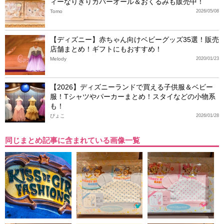
ィーなりきりカバーオール＆おくるみも販売中！
Tomo
2026/05/08
【ディズニー】赤ちゃん向けベビーグッズ35選！販売
店舗まとめ！ギフトにもおすすめ！
Melody
2020/01/23
【2026】ディズニーランドで買える子供服＆ベビー
服！Tシャツやパーカーまとめ！スタイなどの小物系
も！
ぴょこ
2026/01/28
同じまとめ記事に含まれている画像一覧