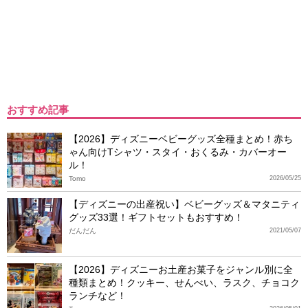
おすすめ記事
【2026】ディズニーベビーグッズ全種まとめ！赤ち
ゃん向けTシャツ・スタイ・おくるみ・カバーオー
ル！
Tomo
2026/05/25
【ディズニーの出産祝い】ベビーグッズ＆マタニティ
グッズ33選！ギフトセットもおすすめ！
だんだん
2021/05/07
【2026】ディズニーお土産お菓子をジャンル別に全
種類まとめ！クッキー、せんべい、ラスク、チョコク
ランチなど！