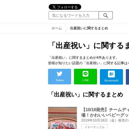
ホーム
出産祝いに関するまとめ
「出産祝い」に関する
「出産祝い」に関するまとめが4件あります。
皆様が知りたい話題の「出産祝い」に関する記事は
Twitter
LINE
Bookmark!
「出産祝い」に関するまとめ
【10/18発売】チーム
場！かわいいベビーグッ
イヤーマッフル