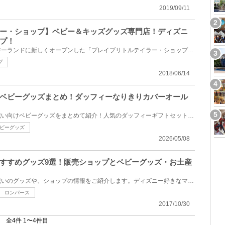
2019/09/11
ー・ショップ】ベビー＆キッズグッズ専門店！ディズニ
プ！
ディズニーランドのファンタジーランドに新しくオープンした「ブレイブリトルテイラー・ショップ」のご...
プ
2018/06/14
ベビーグッズまとめ！ダッフィーなりきりカバーオール
ディズニーでおすすめの出産祝い向けベビーグッズをまとめて紹介！人気のダッフィーギフトセットやスタ...
ビーグッズ
2026/05/08
すすめグッズ9選！販売ショップとベビーグッズ・お土産
ディズニーでおすすめの出産祝いのグッズや、ショップの情報をご紹介します。ディズニー好きなママにプ...
ロンパース
2017/10/30
全4件 1〜4件目