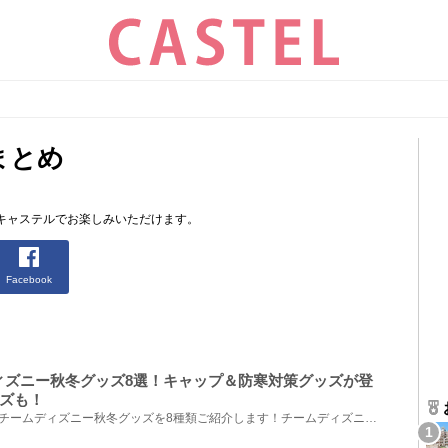
まとめ
キャステルでお楽しみいただけます。
Facebook
ディズニー秋冬グッズ8選！キャップ＆防寒対策グッズが登
ズも！
2019年10月18日（金）発売のチームディズニー秋冬グッズを8種類ご紹介します！チームディズニーの新作グ...