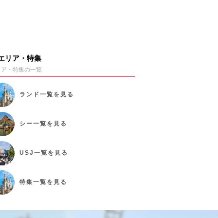
エリア・特集
リア・特集の一覧
ランド
一覧を見る
シー
一覧を見る
USJ
一覧を見る
特集
一覧を見る