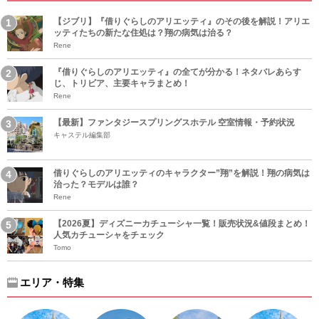
【ジブリ】『借りぐらしのアリエッティ』のその後を解説！アリエ
ッティたちの新たな住処は？翔の病気は治る？
Rene
『借りぐらしのアリエッティ』の全てが分かる！ネタバレあらす
じ、トリビア、主要キャラまとめ！
Rene
【最新】ファンタジースプリングスホテル 空室情報・予約状況
キャステル編集部
借りぐらしのアリエッティのキャラクター”翔”を解説！翔の病気は
治った？モデルは誰？
Rene
【2026夏】ディズニーカチューシャ一覧！販売状況&値段まとめ！
人気カチューシャをチェック
Tomo
エリア・特集