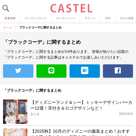
新着情報
ディズニーランド
ディズニーシー
チケット
USJ
ホテル空室
ホーム
ブラックコーデに関するまとめ
「ブラックコーデ」に関するまとめ
「ブラックコーデ」に関するまとめが14件あります。
皆様が知りたい話題の
「ブラックコーデ」に関する記事はキャステルでお楽しみいただけます。
「ブラックコーデ」に関するまとめ
【ディズニーランド＆シー】ミッキーデザインパーカ
ー12選！耳付き＆ロゴデザインなど！
おたま
2021/03/12
【2025秋】10月のディズニーの服装まとめ！おすす