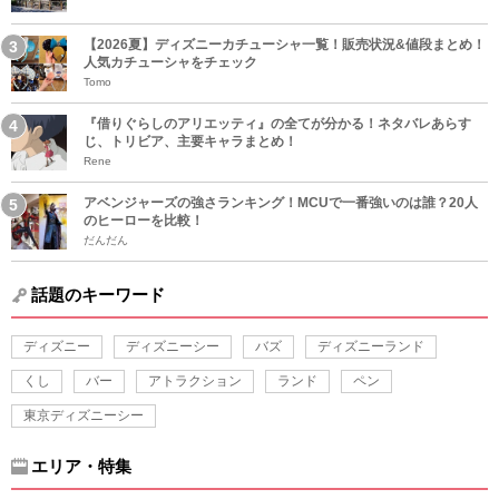
【2026夏】ディズニーカチューシャ一覧！販売状況&値段まとめ！
人気カチューシャをチェック
Tomo
『借りぐらしのアリエッティ』の全てが分かる！ネタバレあらす
じ、トリビア、主要キャラまとめ！
Rene
アベンジャーズの強さランキング！MCUで一番強いのは誰？20人
のヒーローを比較！
だんだん
話題のキーワード
ディズニー
ディズニーシー
バズ
ディズニーランド
くし
バー
アトラクション
ランド
ペン
東京ディズニーシー
エリア・特集