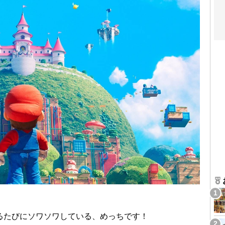
るたびにソワソワしている、めっちです！