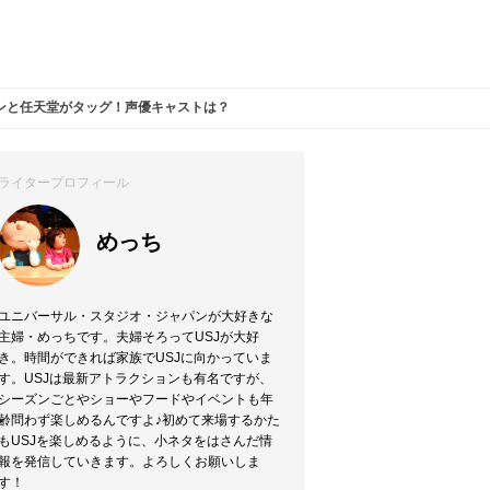
ンと任天堂がタッグ！声優キャストは？
ライタープロフィール
めっち
ユニバーサル・スタジオ・ジャパンが大好きな
主婦・めっちです。夫婦そろってUSJが大好
き。時間ができれば家族でUSJに向かっていま
す。USJは最新アトラクションも有名ですが、
シーズンごとやショーやフードやイベントも年
齢問わず楽しめるんですよ♪初めて来場するかた
もUSJを楽しめるように、小ネタをはさんだ情
報を発信していきます。よろしくお願いしま
す！