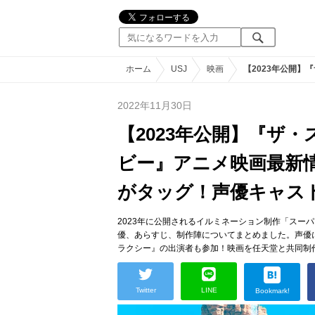
ホーム
USJ
映画
【2023年公開
2022年11月30日
【2023年公開】『ザ
ビー』アニメ映画最新
がタッグ！声優キャス
2023年に公開されるイルミネーション制作「スー
優、あらすじ、制作陣についてまとめました。声優
ラクシー』の出演者も参加！映画を任天堂と共同制
Twitter
LINE
Bookmark!