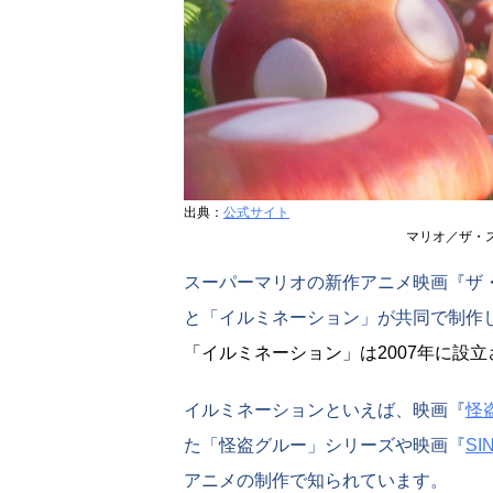
出典：
公式サイト
マリオ／ザ・
スーパーマリオの新作アニメ映画『ザ
と「イルミネーション」が共同で制作
「イルミネーション」は2007年に設
イルミネーションといえば、映画『
怪
た「怪盗グルー」シリーズや映画『
S
アニメの制作で知られています。