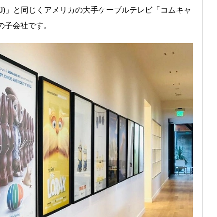
J)」と同じくアメリカの大手ケーブルテレビ「コムキャ
の子会社です。