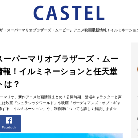
】『ザ・スーパーマリオブラザーズ・ムービー』アニメ映画最新情報！イルミネーショ
・スーパーマリオブラザーズ・ムー
情報！イルミネーションと任天堂
トは？
パーマリオ」新作アニメ映画情報まとめ！公開時期、登場キャラクターと声
には映画『ジュラシックワールド』や映画『ガーディアンズ・オブ・ギャ
作する「イルミネーション」や、制作陣についても詳しく解説します☆
Facebook