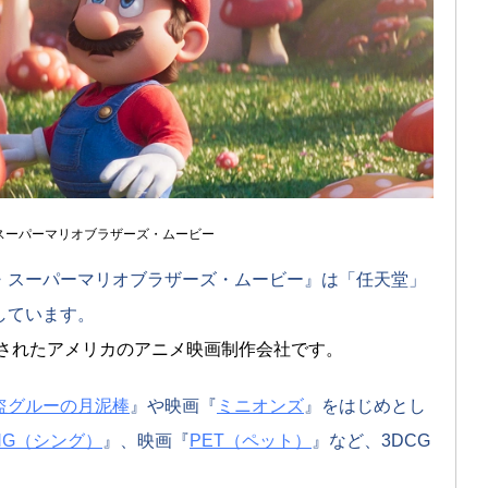
スーパーマリオブラザーズ・ムービー
・スーパーマリオブラザーズ・ムービー』は「任天堂」
しています。
立されたアメリカのアニメ映画制作会社です。
盗グルーの月泥棒
』や映画『
ミニオンズ
』をはじめとし
ING（シング）
』、映画『
PET（ペット）
』など、3DCG