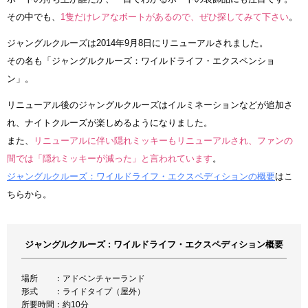
その中でも、
1隻だけレアなボートがあるので、ぜひ探してみて下さい
。
ジャングルクルーズは2014年9月8日にリニューアルされました。
その名も「ジャングルクルーズ：ワイルドライフ・エクスペンショ
ン」。
リニューアル後のジャングルクルーズはイルミネーションなどが追加さ
れ、ナイトクルーズが楽しめるようになりました。
また、
リニューアルに伴い隠れミッキーもリニューアルされ、ファンの
間では「隠れミッキーが減った」と言われています
。
ジャングルクルーズ：ワイルドライフ・エクスペディションの概要
はこ
ちらから。
ジャングルクルーズ : ワイルドライフ・エクスペディション概要
場所 ：アドベンチャーランド
形式 ：ライドタイプ（屋外）
所要時間：約10分