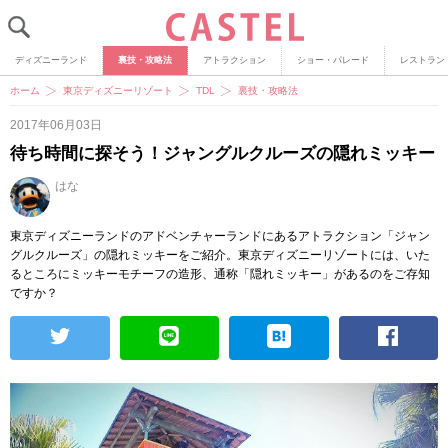
ディズニーランド
裏技・攻略法
アトラクション
ショー・パレード
レストラン
ホーム
東京ディズニーリゾート
TDL
裏技・攻略法
2017年06月03日
待ち時間に探そう！ジャングルクルーズの隠れミッキー
はな
東京ディズニーランドのアドベンチャーランドにあるアトラクション「ジャン
グルクルーズ」の隠れミッキーをご紹介。東京ディズニーリゾートには、いた
るところにミッキーモチーフの造形、通称「隠れミッキー」があるのをご存知
ですか？