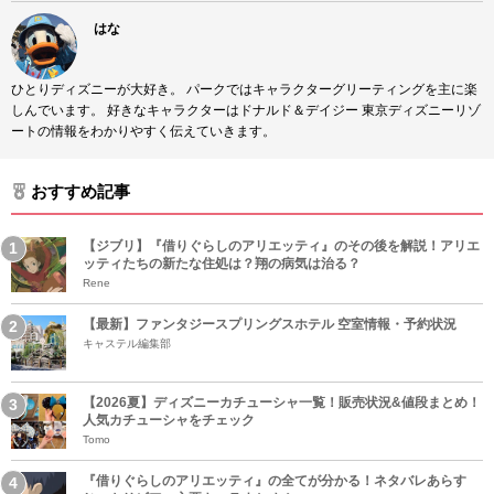
はな
ひとりディズニーが大好き。 パークではキャラクターグリーティングを主に楽
しんでいます。 好きなキャラクターはドナルド＆デイジー 東京ディズニーリゾ
ートの情報をわかりやすく伝えていきます。
おすすめ記事
【ジブリ】『借りぐらしのアリエッティ』のその後を解説！アリエ
ッティたちの新たな住処は？翔の病気は治る？
Rene
【最新】ファンタジースプリングスホテル 空室情報・予約状況
キャステル編集部
【2026夏】ディズニーカチューシャ一覧！販売状況&値段まとめ！
人気カチューシャをチェック
Tomo
『借りぐらしのアリエッティ』の全てが分かる！ネタバレあらす