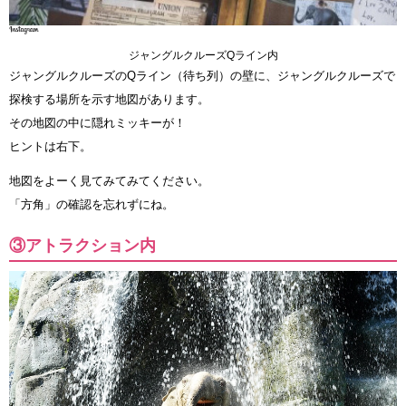
ジャングルクルーズQライン内
ジャングルクルーズのQライン（待ち列）の壁に、ジャングルクルーズで
探検する場所を示す地図があります。
その地図の中に隠れミッキーが！
ヒントは右下。
地図をよーく見てみてみてください。
「方角」の確認を忘れずにね。
③アトラクション内