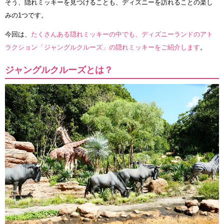
そう、隠れミッキーを見つけることも、ディズニーを訪れることの楽し
みの1つです。
今回は、
たくさんある隠れミッキーの中でも、ディズニーランドのアト
ラクション「ジャングルクルーズ」の隠れミッキーをご紹介します
。
ジャングルクルーズとは？