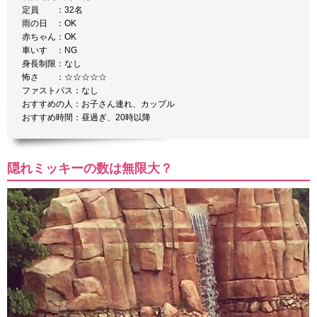
定員 ：32名
雨の日 ：OK
赤ちゃん：OK
車いす ：NG
身長制限：なし
怖さ ：☆☆☆☆☆
ファストパス：なし
おすすめの人：お子さん連れ、カップル
おすすめ時間：昼過ぎ、20時以降
隠れミッキーの数は無限大？