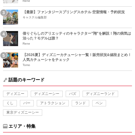
Rene
【最新】ファンタジースプリングスホテル 空室情報・予約状況
キャステル編集部
借りぐらしのアリエッティのキャラクター”翔”を解説！翔の病気は
治った？モデルは誰？
Rene
【2026夏】ディズニーカチューシャ一覧！販売状況&値段まとめ！
人気カチューシャをチェック
Tomo
話題のキーワード
ディズニー
ディズニーシー
バズ
ディズニーランド
くし
バー
アトラクション
ランド
ペン
東京ディズニーシー
エリア・特集