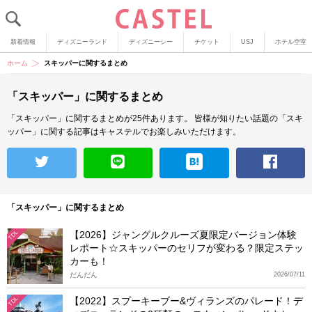
新着情報
ディズニーランド
ディズニーシー
チケット
USJ
ホテル空室
ホーム
スキッパーに関するまとめ
「スキッパー」に関するまとめ
「スキッパー」に関するまとめが25件あります。
皆様が知りたい話題の「スキ
ッパー」に関する記事はキャステルでお楽しみいただけます。
「スキッパー」に関するまとめ
【2026】ジャングルクルーズ夏限定バージョン体験
TDL
レポート☆スキッパーのセリフが変わる？限定ステッ
カーも！
だんだん
2026/07/11
【2022】スプーキーブー&ヴィランズのパレード！デ
TDL