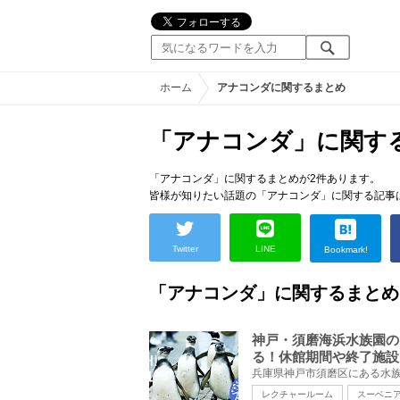
ホーム
アナコンダに関するまとめ
「アナコンダ」に関す
「アナコンダ」に関するまとめが2件あります。
皆様が知りたい話題の「アナコンダ」に関する記事
Twitter
LINE
Bookmark!
「アナコンダ」に関するまとめ
神戸・須磨海浜水族園の
る！休館期間や終了施設
レクチャールーム
スーベニ