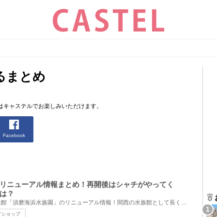
るまとめ
はキャステルでお楽しみいただけます。
Facebook
リニューアル情報まとめ！再開後はシャチがやってく
は？
兵庫県神戸市須磨区にある水族館「須磨海浜水族園」のリニューアル情報！関西の水族館として長く愛され...
アショップ