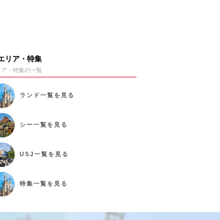
エリア・特集
リア・特集の一覧
ランド
一覧を見る
シー
一覧を見る
USJ
一覧を見る
特集
一覧を見る