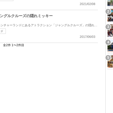
2021/02/08
ングルクルーズの隠れミッキー
東京ディズニーランドのアドベンチャーランドにあるアトラクション「ジャングルクルーズ」の隠れミッキ...
ンダ
2017/06/03
全2件 1〜2件目