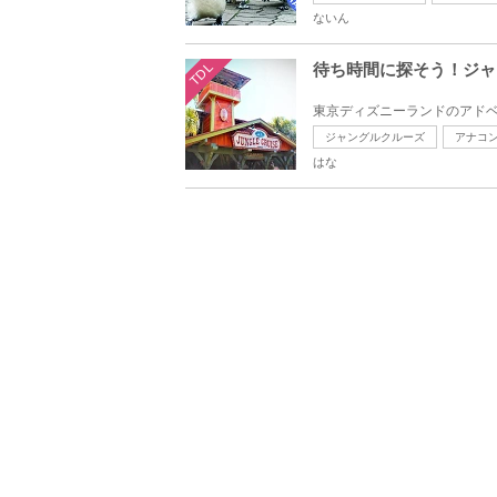
ないん
TDL
待ち時間に探そう！ジャ
ジャングルクルーズ
アナコ
はな