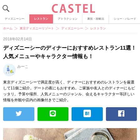
ディズニーシー
レストラン
アトラクション
裏技・攻略法
ショー・パレード
ホーム
東京ディズニーリゾート
ディズニーシー
レストラン
2018年02月14日
ディズニーシーのディナーにおすすめレストラン11選！
人気メニューやキャラクター情報も！
みーこ
東京ディズニーシーで満足度が高く、ディナーにおすすめのレストランを厳選
して11個ご紹介。デートの夜にもおすすめ。ご家族や友人とのディナーにもピ
ッタリ。予算や場所、人気メニューのジャンル、会えるキャラクター等詳しい
情報を外観や店内の画像付きでご紹介。