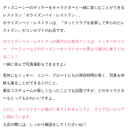
ディズニーシーのディナーをキャラクターと一緒に楽しむことができる
レストラン「ホライズンベイ・レストラン」。
ホライズンベイ・レストランは、『ヨットクラブを改装して作られたレ
ストラン』がコンセプトのお店です。
ホライズンベイ・レストランの最大の人気ポイントは、ミッキーやミニ
ー、グーフィーなどのディズニーキャラクターが席まで遊びに来てくれ
ること！
一緒に並んで写真撮影もできますよ♪
意外にもミッキー、ミニー、プルートたちの滞在時間が長く、写真を何
枚も撮ることができるとのこと。
最近コスチュームが新しくなったことでも話題ですが、どのキャラクタ
ーもとってもかわいいですよ。
ただし、キャラクターが遊びに来てくれるエリアと、そうでないエリア
に別れています。
入店の際には、しっかり確認をしてくださいね♡