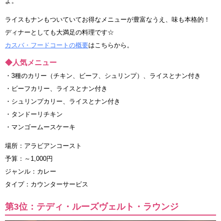
よ。
ライスもナンもついていてお得なメニューが豊富なうえ、味も本格的！
ディナーとしても大満足の料理です☆
カスバ・フードコートの概要
はこちらから。
◆人気メニュー
・3種のカリー（チキン、ビーフ、シュリンプ）、ライスとナン付き
・ビーフカリー、ライスとナン付き
・シュリンプカリー、ライスとナン付き
・タンドーリチキン
・マンゴームースケーキ
場所：アラビアンコースト
予算：～1,000円
ジャンル：カレー
タイプ：カウンターサービス
第3位：テディ・ルーズヴェルト・ラウンジ