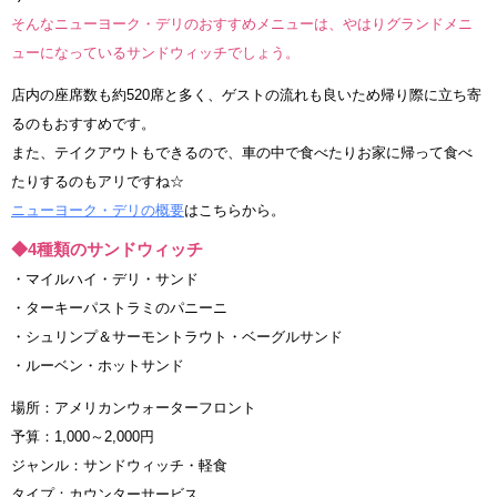
そんなニューヨーク・デリのおすすめメニューは、やはりグランドメニ
ューになっているサンドウィッチでしょう。
店内の座席数も約520席と多く、ゲストの流れも良いため帰り際に立ち寄
るのもおすすめです。
また、テイクアウトもできるので、車の中で食べたりお家に帰って食べ
たりするのもアリですね☆
ニューヨーク・デリの概要
はこちらから。
◆4種類のサンドウィッチ
・マイルハイ・デリ・サンド
・ターキーパストラミのパニーニ
・シュリンプ＆サーモントラウト・ベーグルサンド
・ルーベン・ホットサンド
場所：アメリカンウォーターフロント
予算：1,000～2,000円
ジャンル：サンドウィッチ・軽食
タイプ：カウンターサービス