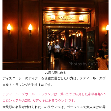
お酒も楽しめる
ディズニーシーのディナーを優雅に過ごしたい方は、テディ・ルーズヴ
ェルト・ラウンジがおすすめです。
テディ・ルーズヴェルト・ラウンジは、第6位でご紹介した豪華客船S.S
コロンビア号の2階、Cデッキにあるラウンジです。
大統領の名前が付けられたこのラウンジは、ゴージャスで大人向けの雰