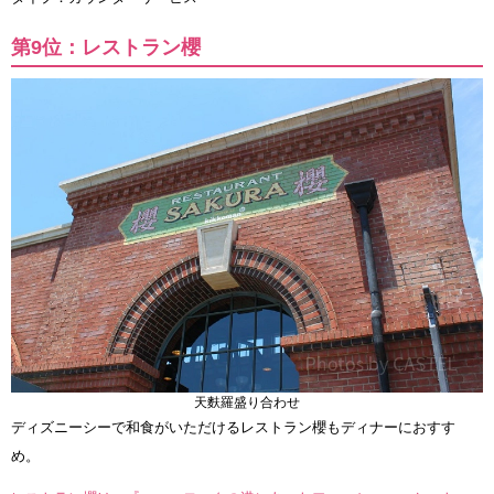
第9位：レストラン櫻
天麩羅盛り合わせ
ディズニーシーで和食がいただけるレストラン櫻もディナーにおすす
め。