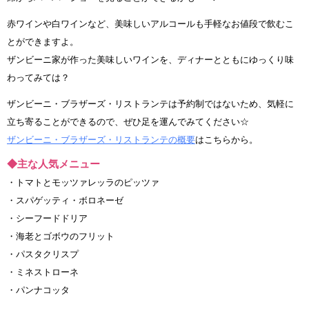
赤ワインや白ワインなど、美味しいアルコールも手軽なお値段で飲むこ
とができますよ。
ザンビーニ家が作った美味しいワインを、ディナーとともにゆっくり味
わってみては？
ザンビーニ・ブラザーズ・リストランテは予約制ではないため、気軽に
立ち寄ることができるので、ぜひ足を運んでみてください☆
ザンビーニ・ブラザーズ・リストランテの概要
はこちらから。
◆主な人気メニュー
・トマトとモッツァレッラのピッツァ
・スパゲッティ・ボロネーゼ
・シーフードドリア
・海老とゴボウのフリット
・パスタクリスプ
・ミネストローネ
・パンナコッタ