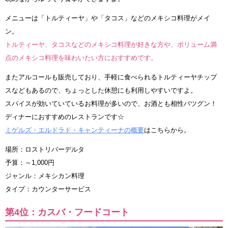
メニューは「トルティーヤ」や「タコス」などのメキシコ料理がメイ
ン。
トルティーヤ、タコスなどのメキシコ料理が好きな方や、ボリューム満
点のメキシコ料理を味わいたい方におすすめです。
またアルコールも販売しており、手軽に食べられるトルティーヤチップ
スなどもあるので、ちょっとした休憩にも利用しやすいですよ。
スパイスが効いていているお料理が多いので、お酒とも相性バツグン！
ディナーにおすすめのレストランです☆
ミゲルズ・エルドラド・キャンティーナの概要
はこちらから。
場所：ロストリバーデルタ
予算：～1,000円
ジャンル：メキシカン料理
タイプ：カウンターサービス
第4位：カスバ・フードコート