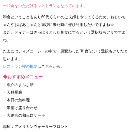
一和食をいただけるレストランとなっています。
和食ということもあり60代くらいのご夫婦もやってくるため、おじいち
ゃんやおばあちゃんと遊びに来た時にぜひ利用したいですよね☆
また、ディナーはさっぱりとした和食にするという選択肢もアリですよ
ね。
たまにはディズニーシーの中で一風変わった”和食”という選択もアリだと
思います。
レストラン櫻の概要
はこちらから。
◆おすすめメニュー
・魚介のまぶし膳
・天麩羅膳
・本日の魚料理
・串揚げ盛り合わせ
・大納言の和三盆ケーキ
場所：アメリカンウォーターフロント