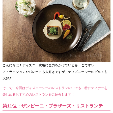
こんにちは！ディズニー攻略に全力をかけているみーこです♡
アトラクションやパレードも大好きですが、ディズニーシーのグルメも
大好き！
そこで、今回はディズニーシーのレストランの中でも、特にディナーを
楽しめるおすすめのレストランをご紹介します！
第11位：ザンビーニ・ブラザーズ・リストランテ