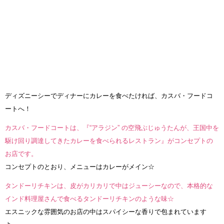
ディズニーシーでディナーにカレーを食べたければ、カスバ・フードコ
ートへ！
カスバ・フードコートは、『“アラジン” の空飛ぶじゅうたんが、王国中を
駆け回り調達してきたカレーを食べられるレストラン』がコンセプトの
お店です。
コンセプトのとおり、メニューはカレーがメイン☆
タンドーリチキンは、皮がカリカリで中はジューシーなので、本格的な
インド料理屋さんで食べるタンドーリチキンのような味☆
エスニックな雰囲気のお店の中はスパイシーな香りで包まれています