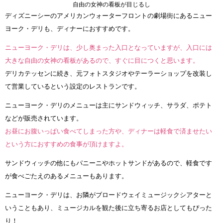
自由の女神の看板が目じるし
ディズニーシーのアメリカンウォーターフロントの劇場街にあるニュー
ヨーク・デリも、ディナーにおすすめです。
ニューヨーク・デリは、少し奥まった入口となっていますが、入口には
大きな自由の女神の看板があるので、すぐに目につくと思います。
デリカテッセンに続き、元フォトスタジオやテーラーショップを改装し
て営業しているという設定のレストランです。
ニューヨーク・デリのメニューは主にサンドウィッチ、サラダ、ポテト
などが販売されています。
お昼にお腹いっぱい食べてしまった方や、ディナーは軽食で済ませたい
という方におすすめの食事が頂けますよ。
サンドウィッチの他にもパニーニやホットサンドがあるので、軽食です
が食べごたえのあるメニューもあります。
ニューヨーク・デリは、お隣がブロードウェイミュージックシアターと
いうこともあり、ミュージカルを観た後に立ち寄るお店としてもぴった
り！