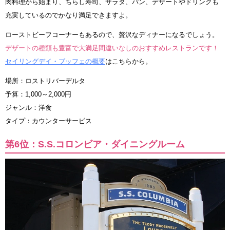
肉料理から始まり、ちらし寿司、サラダ、パン、デザートやドリンクも
充実しているのでかなり満足できますよ。
ローストビーフコーナーもあるので、贅沢なディナーになるでしょう。
デザートの種類も豊富で大満足間違いなしのおすすめレストランです！
セイリングデイ・ブッフェの概要
はこちらから。
場所：ロストリバーデルタ
予算：1,000～2,000円
ジャンル：洋食
タイプ：カウンターサービス
第6位：S.S.コロンビア・ダイニングルーム