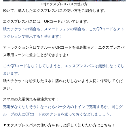
usjエクスプレスパスの使い方
続いて、購入したエクスプレスパスの使い方をご紹介します。
エクスプレスパスには、QRコードがついています。
紙のチケットの場合も、スマートフォンの場合も、このQRコードをアト
ラクションで提示すると使えます！
アトラクション入口でクルーがQRコードを読み取ると、エクスプレスパ
ス専用レーンに並ぶことができますよ♪
このQRコードをなくしてしまうと、エクスプレスパスは無効になってし
まいます。
紙のチケットは紛失したり水に濡れたりしないよう大切に保管してくだ
さい。
スマホの充電切れも要注意です！
充電がなくなりそうになったらパーク内のトイレで充電するか、同じグ
ループの人にQRコードのスクショを送っておくなどしましょう。
▼エクスプレスパスの使い方をもっと詳しく知りたい方はこちら！