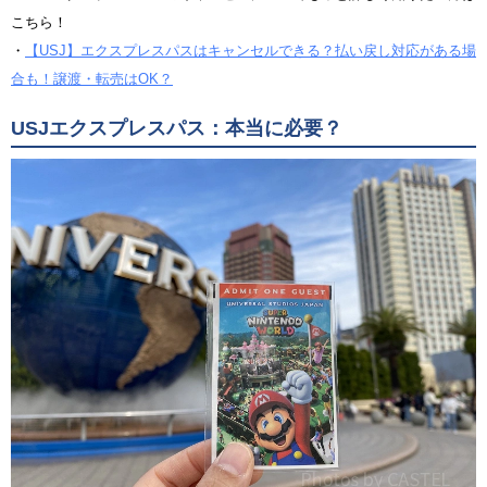
こちら！
・
【USJ】エクスプレスパスはキャンセルできる？払い戻し対応がある場
合も！譲渡・転売はOK？
USJエクスプレスパス：本当に必要？