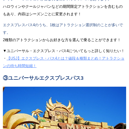
ハロウィンやクールジャパンなどの期間限定アトラクションを含むもの
もあり、内容はシーズンごとに変更されます！
エクスプレスパス4のうち、1枚はアトラクション選択制のことが多いで
す。
2種類のアトラクションからお好きな方を選んで乗ることができます！
▼ユニバーサル・エクスプレス・パス4についてもっと詳しく知りたい！
・
【USJ】エクスプレス・パス4とは？値段＆種類まとめ！アトラクショ
ンの待ち時間短縮！
③ユニバーサルエクスプレスパス3