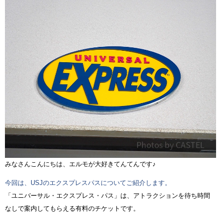
みなさんこんにちは、エルモが大好きてんてんです♪
今回は、USJのエクスプレスパスについてご紹介します。
「ユニバーサル・エクスプレス・パス」は、アトラクションを待ち時間
なしで案内してもらえる有料のチケットです。