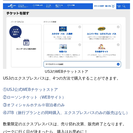
USJのWEBチケットストア
USJのエクスプレスパスは、4つの方法で購入することができます。
①USJ公式WEBチケットストア
②ローソンチケット（WEBサイト）
③オフィシャルホテル※宿泊者のみ
④JTB（旅行プランとの同時購入、エクスプレスパスのみの販売はなし）
数量限定のエクスプレスパスは、売り切れ次第、販売終了となります。
パークに行く日が決まったら、購入はお早めに！