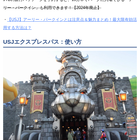
リー・パークイン」も利用できます！【2024年廃止】
・
【USJ】アーリー・パークインとは注意点＆魅力まとめ！最大限有効活
用する方法は？
USJエクスプレスパス：使い方