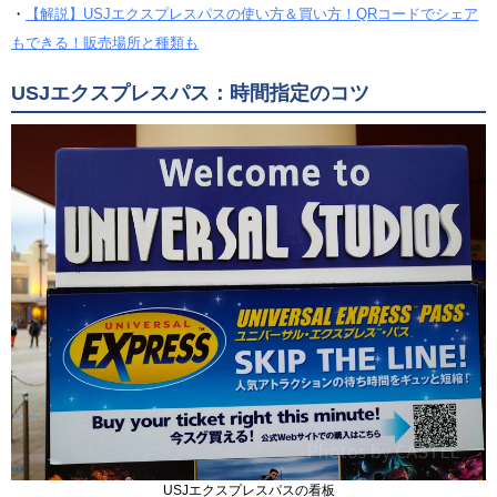
・
【解説】USJエクスプレスパスの使い方＆買い方！QRコードでシェア
もできる！販売場所と種類も
USJエクスプレスパス：時間指定のコツ
USJエクスプレスパスの看板