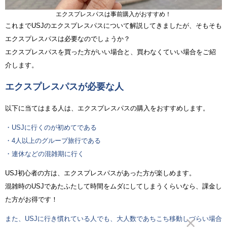
エクスプレスパスは事前購入がおすすめ！
これまでUSJのエクスプレスパスについて解説してきましたが、そもそも
エクスプレスパスは必要なのでしょうか？
エクスプレスパスを買った方がいい場合と、買わなくていい場合をご紹
介します。
エクスプレスパスが必要な人
以下に当てはまる人は、エクスプレスパスの購入をおすすめします。
・USJに行くのが初めてである
・4人以上のグループ旅行である
・連休などの混雑期に行く
USJ初心者の方は、エクスプレスパスがあった方が楽しめます。
混雑時のUSJであたふたして時間をムダにしてしまうくらいなら、課金し
た方がお得です！
また、USJに行き慣れている人でも、大人数であちこち移動しづらい場合