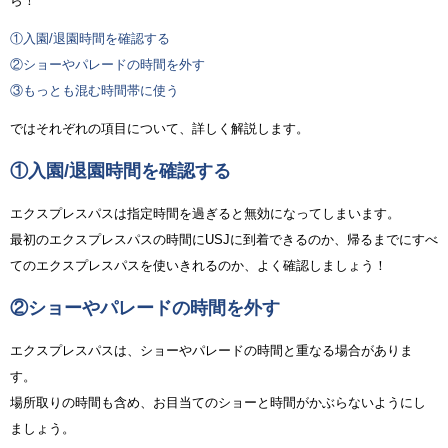
ら！
①入園/退園時間を確認する
②ショーやパレードの時間を外す
③もっとも混む時間帯に使う
ではそれぞれの項目について、詳しく解説します。
①入園/退園時間を確認する
エクスプレスパスは指定時間を過ぎると無効になってしまいます。
最初のエクスプレスパスの時間にUSJに到着できるのか、帰るまでにすべ
てのエクスプレスパスを使いきれるのか、よく確認しましょう！
②ショーやパレードの時間を外す
エクスプレスパスは、ショーやパレードの時間と重なる場合がありま
す。
場所取りの時間も含め、お目当てのショーと時間がかぶらないようにし
ましょう。