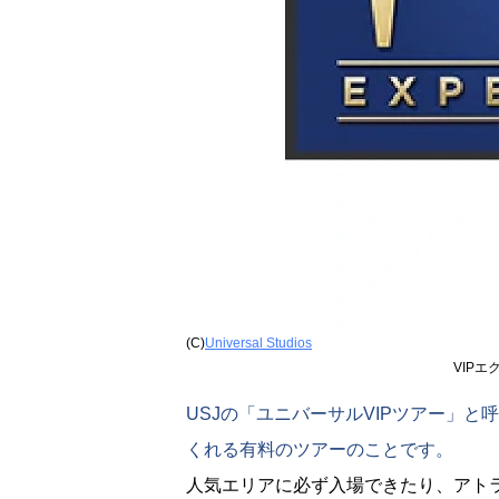
(C)
Universal Studios
VIP
USJの「ユニバーサルVIPツアー」
くれる有料のツアーのことです。
人気エリアに必ず入場できたり、アトラ