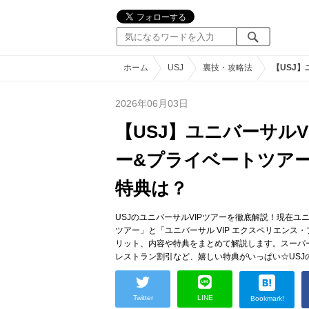
ホーム
USJ
裏技・攻略法
【USJ
2026年06月03日
【USJ】ユニバーサル
ー&プライベートツア
特典は？
USJのユニバーサルVIPツアーを徹底解説！現在ユニ
ツアー」と「ユニバーサル VIP エクスペリエン
リット、内容や特典をまとめて解説します。スーパ
レストラン割引など、嬉しい特典がいっぱい☆USJ
Twitter
LINE
Bookmark!