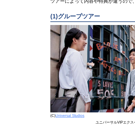
ツアーによって内容や特典が違うので
(1)グループツアー
(C)
Universal Studios
ユニバーサルVIPエク