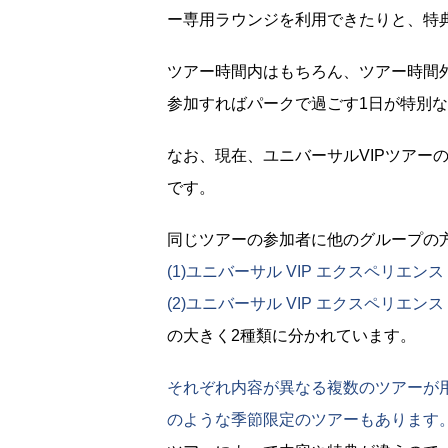
ー専用ラウンジを利用できたりと、特
ツアー時間内はもちろん、ツアー時間外
参加すればパークで過ごす1日が特別な
なお、現在、ユニバーサルVIPツアーの
です。
同じツアーの参加者に他のグループの
(1)ユニバーサル VIP エクスペリエンス
(2)ユニバーサル VIP エクスペリエンス
の大きく2種類に分かれています。
それぞれ内容が異なる複数のツアーが用
のような季節限定のツアーもあります