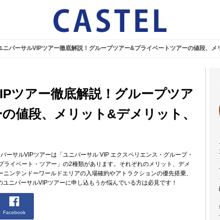
】ユニバーサルVIPツアー徹底解説！グループツアー&プライベートツアーの値段、メ
VIPツアー徹底解説！グループツア
ーの値段、メリット&デメリット、
バーサルVIPツアーは「ユニバーサル VIP エクスペリエンス・グループ・
ス・プライベート・ツアー」の2種類があります。それぞれのメリット、デメ
ーニンテンドーワールドエリアの入場確約やアトラクションの優先搭乗、
のユニバーサルVIPツアーに申し込もうか悩んでいる方は必見です！
Facebook