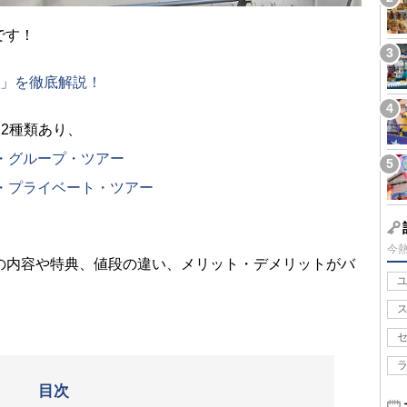
です！
ー」を徹底解説！
て2種類あり、
ス・グループ・ツアー
ス・プライベート・ツアー
今
の内容や特典、値段の違い、メリット・デメリットがバ
目次