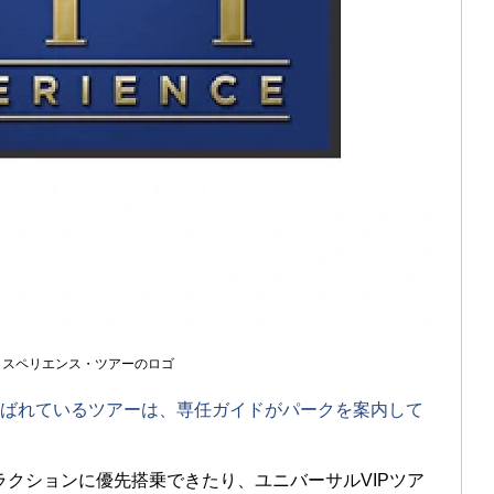
エクスペリエンス・ツアーのロゴ
と呼ばれているツアーは、専任ガイドがパークを案内して
クションに優先搭乗できたり、ユニバーサルVIPツア