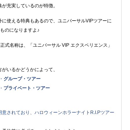
典が充実しているのが特徴。
に使える特典もあるので、ユニバーサルVIPツアーに
ものになりますよ♪
正式名称は、「ユニバーサル VIP エクスペリエンス」
方がいるかどうかによって、
・
グループ・ツアー
・
プライベート・ツアー
意されており、ハロウィーンホラーナイトR.I.Pツアー
。