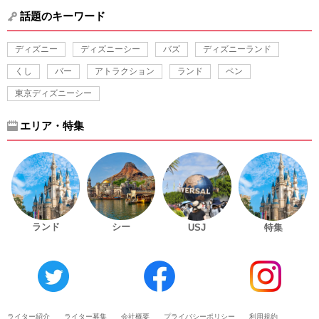
話題のキーワード
ディズニー
ディズニーシー
バズ
ディズニーランド
くし
バー
アトラクション
ランド
ペン
東京ディズニーシー
エリア・特集
ランド
シー
USJ
特集
ライター紹介
ライター募集
会社概要
プライバシーポリシー
利用規約