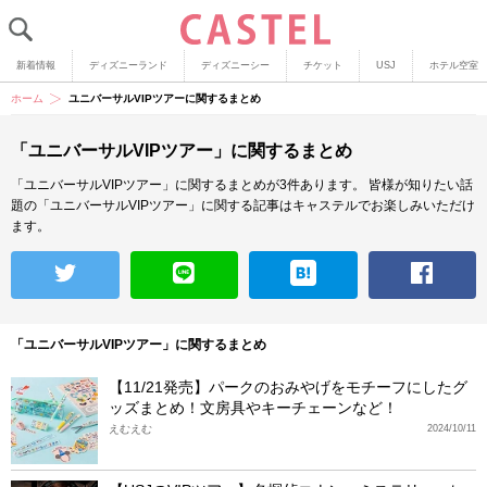
新着情報
ディズニーランド
ディズニーシー
チケット
USJ
ホテル空室
ホーム
ユニバーサルVIPツアーに関するまとめ
「ユニバーサルVIPツアー」に関するまとめ
「ユニバーサルVIPツアー」に関するまとめが3件あります。
皆様が知りたい話
題の「ユニバーサルVIPツアー」に関する記事はキャステルでお楽しみいただけ
ます。
「ユニバーサルVIPツアー」に関するまとめ
【11/21発売】パークのおみやげをモチーフにしたグ
ッズまとめ！文房具やキーチェーンなど！
えむえむ
2024/10/11