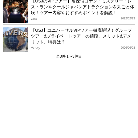
【USJのVIPツアー】名探偵コナン・ミステリー・レ
ストランやクールジャパンアトラクションを丸ごと体
験！ツアー内容やおすすめポイントを解説！
yaco
2022/02/23
【USJ】ユニバーサルVIPツアー徹底解説！グループ
ツアー&プライベートツアーの値段、メリット&デメ
リット、特典は？
めっち
2026/06/03
全3件 1〜3件目