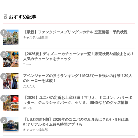
おすすめ記事
【最新】ファンタジースプリングスホテル 空室情報・予約状況
キャステル編集部
【2026夏】ディズニーカチューシャ一覧！販売状況&値段まとめ！
人気カチューシャをチェック
Tomo
アベンジャーズの強さランキング！MCUで一番強いのは誰？20人
のヒーローを比較！
だんだん
【2026】ユニバの定番お土産33選！マリオ、ミニオン、ハリーポ
ッター、ジュラシックパーク、セサミ、SINGなどのグッズ情報
めっち
【USJ混雑予想】2026年のユニバの混み具合は？8月・9月は混
む？リアルタイム待ち時間アプリも
キャステル編集部