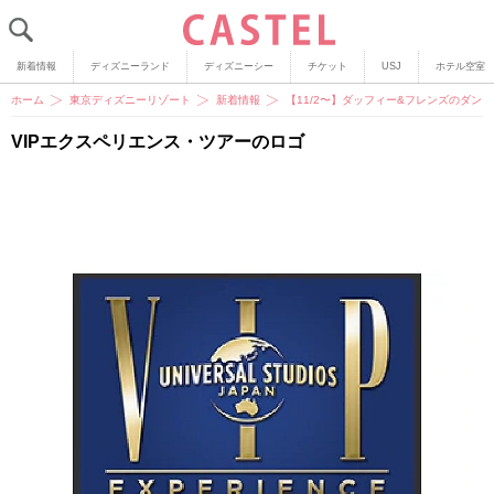
新着情報
ディズニーランド
ディズニーシー
チケット
USJ
ホテル空室
ホーム
東京ディズニーリゾート
新着情報
【11/2〜】ダッフィー&フレンズのダ
VIPエクスペリエンス・ツアーのロゴ