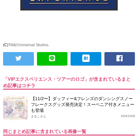
(C)
TM&©Universal Studios.
「VIPエクスペリエンス・ツアーのロゴ」が含まれているまと
め記事はコチラ
【11/2〜】ダッフィー&フレンズのダンシングスノー
フレークスグッズ発売決定！スーベニア付きメニュー
も登場
まるこさん
2024/10/09
同じまとめ記事に含まれている画像一覧