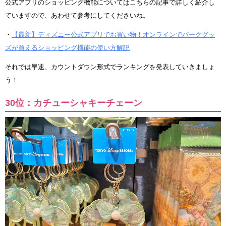
公式アプリのショッピング機能についてはこちらの記事で詳しく紹介し
ていますので、あわせて参考にしてくださいね。
・
【最新】ディズニー公式アプリでお買い物！オンラインでパークグッ
ズが買えるショッピング機能の使い方解説
それでは早速、カウントダウン形式でランキングを発表していきましょ
う！
30位：カチューシャキーチェーン