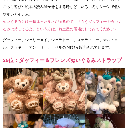
ごっこ遊びや絵本の読み聞かせをする時など、いろいろなシーンで使い
やすいアイテム。
ぬいぐるみとは一味違った良さがあるので、「もうダッフィーのぬいぐ
るみは持ってるよ」という方は、お土産の候補にしてみてください♪
ダッフィー、シェリーメイ、ジェラトーニ、ステラ・ルー、オル・メ
ル、クッキー・アン、リーナ・ベルの7種類が販売されています。
25位：ダッフィー＆フレンズぬいぐるみストラップ