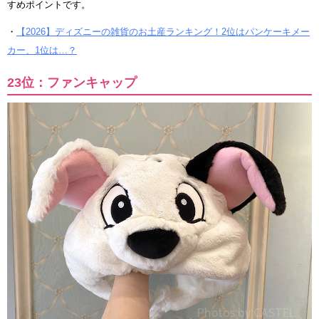
すめポイントです。
・
【2026】ディズニーの雑貨のお土産ランキング！2位はパンケーキメー
カー、1位は…？
23位：ファンキャップ