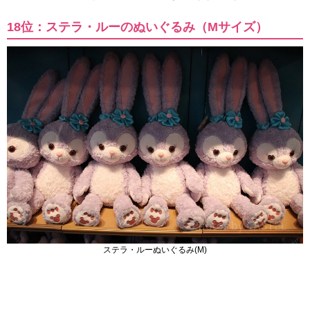
18位：ステラ・ルーのぬいぐるみ（Mサイズ）
ステラ・ルーぬいぐるみ(M)