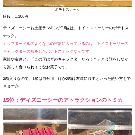
ポテトスナック
値段：1,100円
ディズニーシーお土産ランキング16位は、トイ・ストーリーのポテトス
ナック。
カップヌードルのような形の容器に入っているのは、トイストーリーの
キャラクターの形をしたポテトスナックなんです！
家族や友達と、「この形はどのキャラクターだろう？」と会話をしなが
ら楽しく食べられそうなお菓子です。
3箱入りなので、1箱は自分用、ほか2箱は友達に渡すといった使い方もで
きます◎
15位：ディズニーシーのアトラクションのトミカ