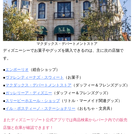
マクダックス・デパートメントストア
ディズニーシーでお菓子やグッズを購入できるのは、主に次の店舗で
す。
●
エンポーリオ
（総合ショップ）
●
ヴァレンティーナズ・スウィート
（お菓子）
●
マクダックス・デパートメントストア
（ダッフィー＆フレンズグッズ）
●
ガッレリーア・ディズニー
（ダッフィー＆フレンズグッズ）
●
スリーピーホエール・ショップ
（リトル・マーメイド関連グッズ）
●
イル・ポスティーノ・ステーショナリー
（おもちゃ・文房具）
またディズニーリゾート公式アプリでは商品検索からパーク内での販売
店舗と在庫が確認できます！