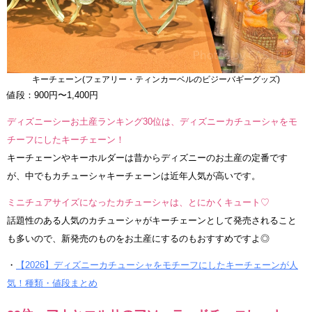
キーチェーン(フェアリー・ティンカーベルのビジーバギーグッズ)
値段：900円〜1,400円
ディズニーシーお土産ランキング30位は、ディズニーカチューシャをモ
チーフにしたキーチェーン！
キーチェーンやキーホルダーは昔からディズニーのお土産の定番です
が、中でもカチューシャキーチェーンは近年人気が高いです。
ミニチュアサイズになったカチューシャは、とにかくキュート♡
話題性のある人気のカチューシャがキーチェーンとして発売されること
も多いので、新発売のものをお土産にするのもおすすめですよ◎
・
【2026】ディズニーカチューシャをモチーフにしたキーチェーンが人
気！種類・値段まとめ