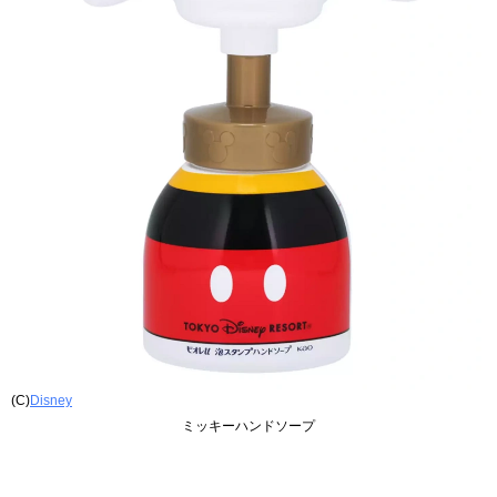
(C)
Disney
ミッキーハンドソープ