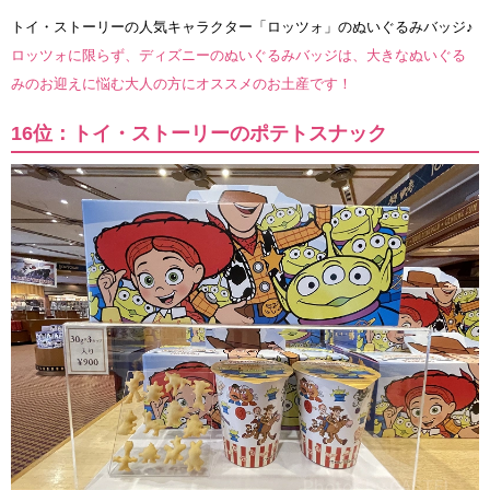
トイ・ストーリーの人気キャラクター「ロッツォ」のぬいぐるみバッジ♪
ロッツォに限らず、ディズニーのぬいぐるみバッジは、大きなぬいぐる
みのお迎えに悩む大人の方にオススメのお土産です！
16位：トイ・ストーリーのポテトスナック