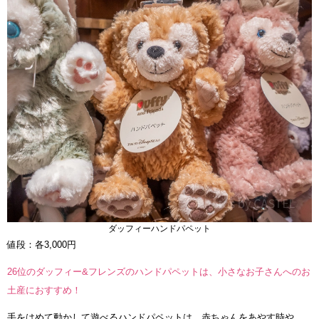
ダッフィーハンドパペット
値段：各3,000円
26位のダッフィー&フレンズのハンドパペットは、小さなお子さんへのお
土産におすすめ！
手をはめて動かして遊べるハンドパペットは、赤ちゃんをあやす時や、