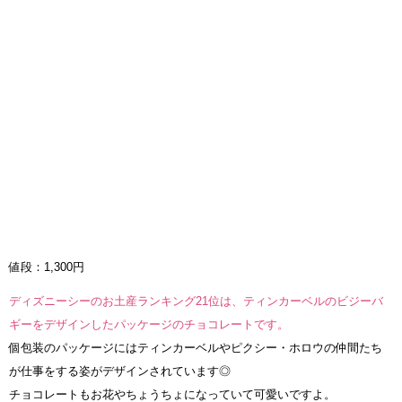
値段：1,300円
ディズニーシーのお土産ランキング21位は、ティンカーベルのビジーバ
ギーをデザインしたパッケージのチョコレートです。
個包装のパッケージにはティンカーベルやピクシー・ホロウの仲間たち
が仕事をする姿がデザインされています◎
チョコレートもお花やちょうちょになっていて可愛いですよ。