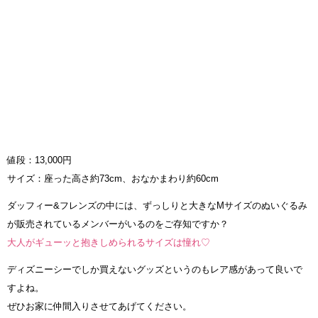
値段：13,000円
サイズ：座った高さ約73cm、おなかまわり約60cm
ダッフィー&フレンズの中には、ずっしりと大きなMサイズのぬいぐるみ
が販売されているメンバーがいるのをご存知ですか？
大人がギューッと抱きしめられるサイズは憧れ♡
ディズニーシーでしか買えないグッズというのもレア感があって良いで
すよね。
ぜひお家に仲間入りさせてあげてください。