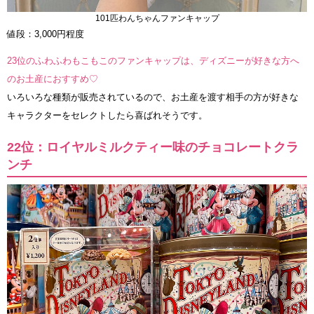
101匹わんちゃんファンキャップ
値段：3,000円程度
23位のふわふわもこもこのファンキャップは、ディズニーが好きな方へ
のお土産におすすめ♡
いろいろな種類が販売されているので、お土産を渡す相手の方が好きな
キャラクターをセレクトしたら喜ばれそうです。
22位：ロイヤルミルクティー味のチョコレートクラ
ンチ