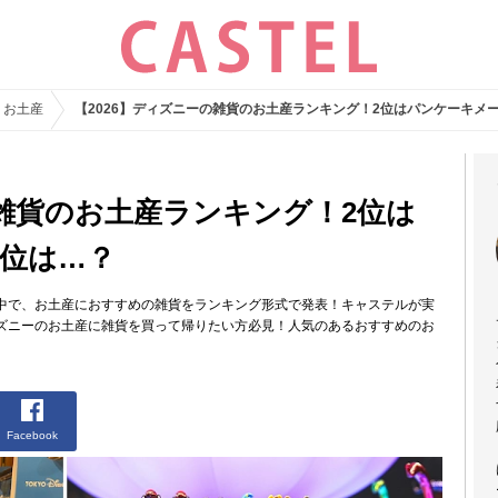
・お土産
【2026】ディズニーの雑貨のお土産ランキング！2位はパンケーキメ
の雑貨のお土産ランキング！2位は
1位は…？
中で、お土産におすすめの雑貨をランキング形式で発表！キャステルが実
ズニーのお土産に雑貨を買って帰りたい方必見！人気のあるおすすめのお
Facebook