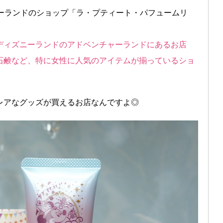
ニーランドのショップ「ラ・プティート・パフュームリ
ディズニーランドのアドベンチャーランドにあるお店
石鹸など、特に女性に人気のアイテムが揃っているショ
レアなグッズが買えるお店なんですよ◎