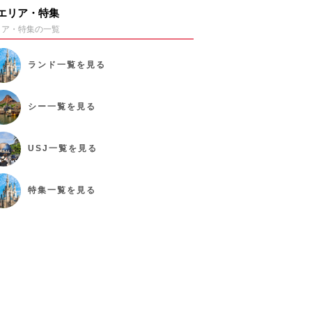
エリア・特集
リア・特集の一覧
ランド
一覧を見る
シー
一覧を見る
USJ
一覧を見る
特集
一覧を見る