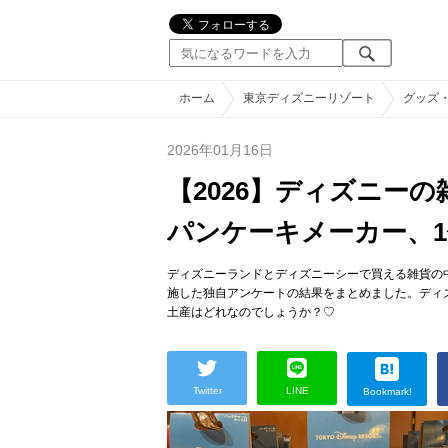
ホーム
東京ディズニーリゾート
グッズ
2026年01月16日
【2026】ディズニー
パンケーキメーカー、
ディズニーランドとディズニーシーで買える雑貨の
施した独自アンケートの結果をまとめました。ディ
土産はどれなのでしょうか？♡
Twitter
LINE
Bookmark!