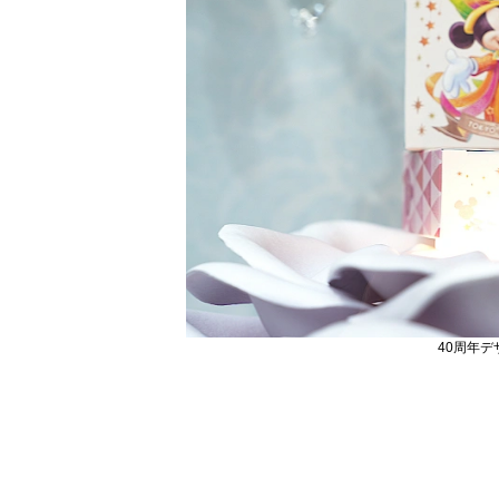
40周年デ