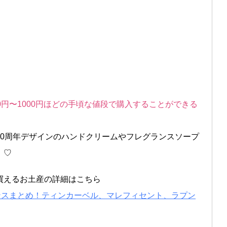
0円〜1000円ほどの手頃な値段で購入することができる
40周年デザインのハンドクリームやフレグランスソープ
！♡
買えるお土産の詳細はこちら
ンスまとめ！ティンカーベル、マレフィセント、ラプン