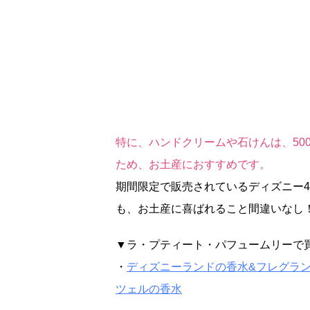
特に、ハンドクリームや石けんは、50
ため、お土産におすすめです。
期間限定で販売されているディズニー
も、お土産に喜ばれること間違いなし
▼ラ・プティート・パフュームリーで
・
ディズニーランドの香水&フレグラ
ツェルの香水