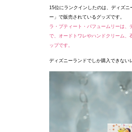
15位にランクインしたのは、ディズ
ー」で販売されているグッズです。
ラ・プティート・パフュームリーは、
で、オードトワレやハンドクリーム、
ップです。
ディズニーランドでしか購入できない