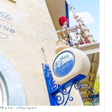
プティート・パフュームリー