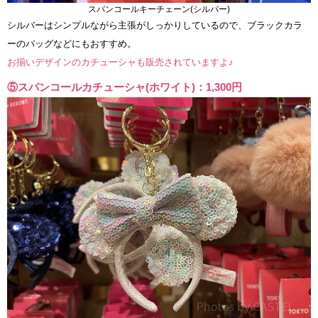
スパンコールキーチェーン(シルバー)
シルバーはシンプルながら主張がしっかりしているので、ブラックカラ
ーのバッグなどにもおすすめ。
お揃いデザインのカチューシャも販売されていますよ♪
⑤スパンコールカチューシャ(ホワイト)：1,300円