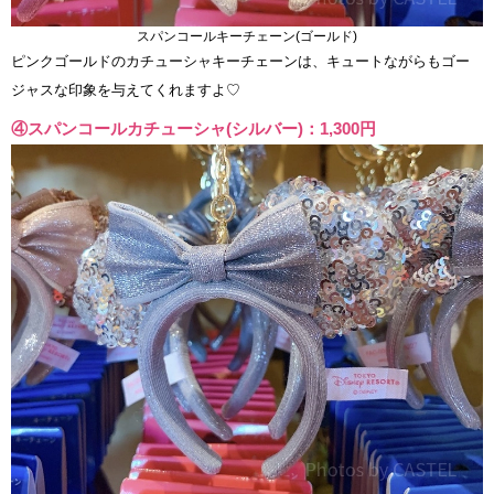
スパンコールキーチェーン(ゴールド)
ピンクゴールドのカチューシャキーチェーンは、キュートながらもゴー
ジャスな印象を与えてくれますよ♡
④スパンコールカチューシャ(シルバー)：1,300円