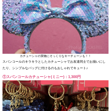
カチューシャの実物にそっくりなキーチェーンも！！
スパンコールのキラキラとしたカチューシャでお友達同士でお揃いにし
たり、シンプルなバッグに付けるのもおしゃれでキュート♪
①スパンコールカチューシャ(ミニー)：1,300円