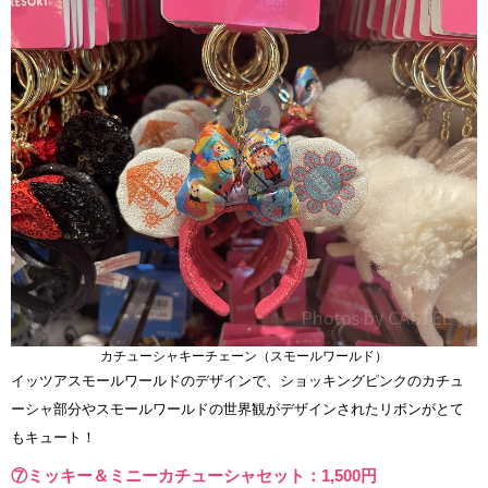
カチューシャキーチェーン（スモールワールド）
イッツアスモールワールドのデザインで、ショッキングピンクのカチュ
ーシャ部分やスモールワールドの世界観がデザインされたリボンがとて
もキュート！
⑦ミッキー＆ミニーカチューシャセット：1,500円