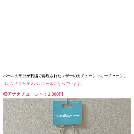
パールの部分が刺繍で再現されたレザーのカチューシャキーチェーン。
リボンの部分がスパンコールになっています。
⑨アナカチューシャ：1,300円