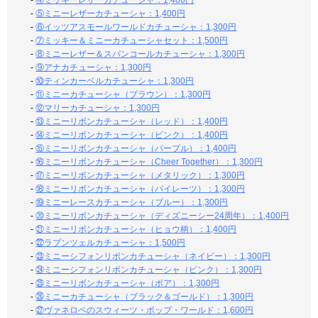
-
④ミッキーレザーカチューシャ：1,400円
-
⑤ミニーレザーカチューシャ：1,400円
-
⑥イッツアスモールワールドカチューシャ：1,300円
-
⑦ミッキー＆ミニーカチューシャセット：1,500円
-
⑧ミニーレザー＆スパンコールカチューシャ：1,300円
-
⑨アナカチューシャ：1,300円
-
⑩ティンカーベルカチューシャ：1,300円
-
⑪ミニーカチューシャ（ブラウン）：1,300円
-
⑫マリーカチューシャ：1,300円
-
⑬ミニーリボンカチューシャ（レッド）：1,400円
-
⑭ミニーリボンカチューシャ（ピンク）：1,400円
-
⑮ミニーリボンカチューシャ（パープル）：1,400円
-
⑯ミニーリボンカチューシャ（Cheer Together）：1,300円
-
⑰ミニーリボンカチューシャ（メタリック）：1,300円
-
⑱ミニーリボンカチューシャ（パイレーツ）：1,300円
-
⑲ミニーレースカチューシャ（ブルー）：1,300円
-
⑳ミニーリボンカチューシャ（ディズニーシー24周年）：1,400円
-
㉑ミニーリボンカチューシャ（ヒョウ柄）：1,400円
-
㉒ラプンツェルカチューシャ：1,500円
-
㉓ミニーシフォンリボンカチューシャ（ネイビー）：1,300円
-
㉔ミニーシフォンリボンカチューシャ（ピンク）：1,300円
-
㉕ミニーリボンカチューシャ（ボア）：1,300円
-
㉖ミニーカチューシャ（ブラック＆ゴールド）：1,300円
-
㉗ヴァネロペのスウィーツ・ポップ・ワールド：1,600円