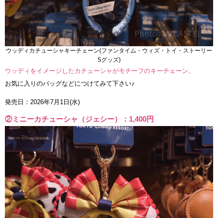
ウッディカチューシャキーチェーン(ファンタイム・ウィズ・トイ・ストーリー
5グッズ)
ウッディをイメージしたカチューシャがモチーフのキーチェーン。
お気に入りのバッグなどにつけてみて下さい♪
発売日：2026年7月1日(水)
②ミニーカチューシャ（ジェシー）：1,400円