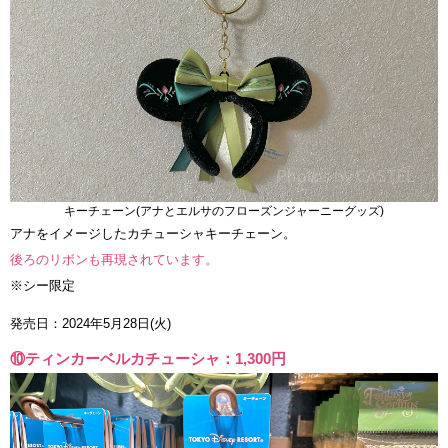
キーチェーン(アナとエルサのフローズンジャーニーグッズ)
アナをイメージしたカチューシャキーチェーン。
後ろのリボンも再現されています。
※シー限定
発売日：2024年5月28日(火)
⑩ティンカーベルカチューシャ：1,300円