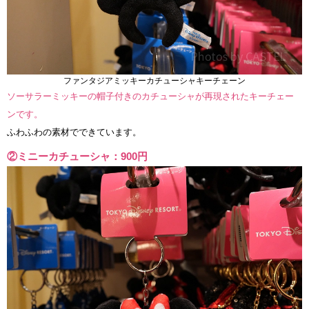
ファンタジアミッキーカチューシャキーチェーン
ソーサラーミッキーの帽子付きのカチューシャが再現されたキーチェー
ンです。
ふわふわの素材でできています。
②ミニーカチューシャ：900円