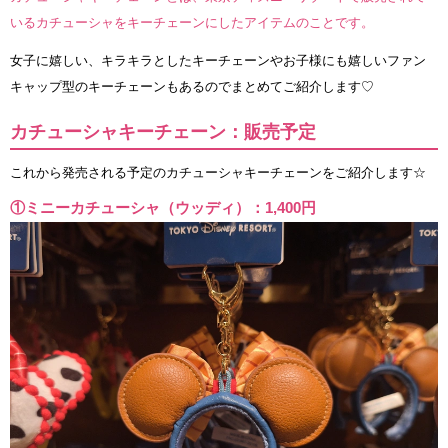
いるカチューシャをキーチェーンにしたアイテムのことです。
女子に嬉しい、キラキラとしたキーチェーンやお子様にも嬉しいファン
キャップ型のキーチェーンもあるのでまとめてご紹介します♡
カチューシャキーチェーン：販売予定
これから発売される予定のカチューシャキーチェーンをご紹介します☆
①ミニーカチューシャ（ウッディ）：1,400円