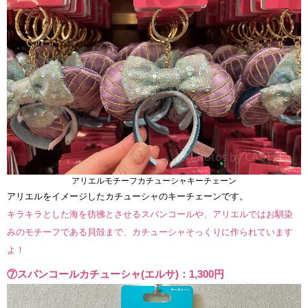
アリエルモチーフカチューシャキーチェーン
アリエルをイメージしたカチューシャのキーチェーンです。
キラキラとした海を彷彿とさせるスパンコールや、アリエルではお馴染
みのモチーフである貝殻まで、カチューシャそっくりに作られています
よ！
⑦スパンコールカチューシャ(エルサ)：1,300円