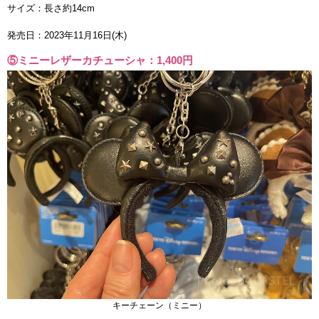
サイズ：長さ約14cm
発売日：2023年11月16日(木)
⑤ミニーレザーカチューシャ：1,400円
キーチェーン（ミニー）