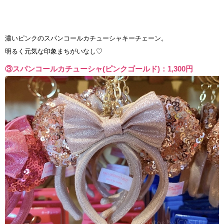
濃いピンクのスパンコールカチューシャキーチェーン。
明るく元気な印象まちがいなし♡
③スパンコールカチューシャ(ピンクゴールド)：1,300円