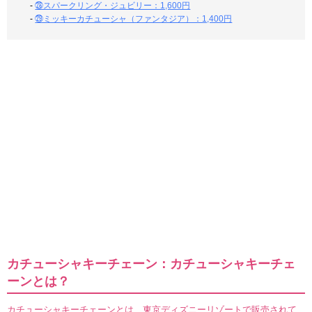
-
㉘スパークリング・ジュビリー：1,600円
-
㉙ミッキーカチューシャ（ファンタジア）：1,400円
カチューシャキーチェーン：カチューシャキーチェ
ーンとは？
カチューシャキーチェーンとは、東京ディズニーリゾートで販売されて