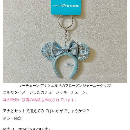
キーチェーン(アナとエルサのフローズンジャーニーグッズ)
エルサをイメージしたカチューシャキーチェーン。
耳の部分には雪の結晶も再現されています。
アナとセットで揃えてみてはいかがでしょうか♡？
※シー限定
発売日：2024年5月28日(火)