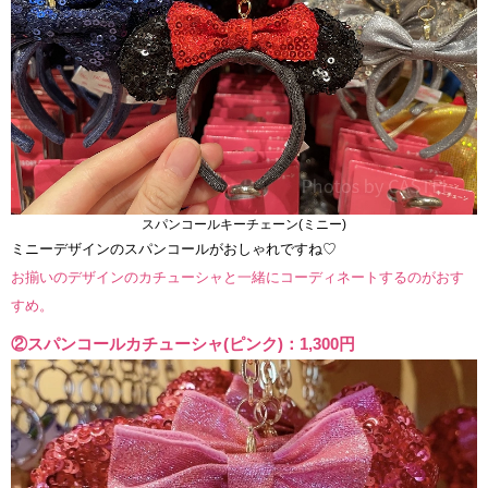
スパンコールキーチェーン(ミニー)
ミニーデザインのスパンコールがおしゃれですね♡
お揃いのデザインのカチューシャと一緒にコーディネートするのがおす
すめ。
②スパンコールカチューシャ(ピンク)：1,300円