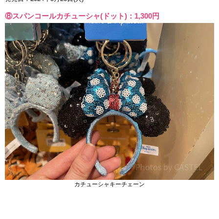
⑧スパンコールカチューシャ(ドット)：1,300円
カチューシャキーチェーン