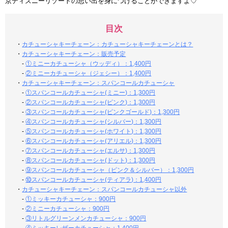
京ディズニーリゾートの思い出を身につけることができますよ♡
目次
・
カチューシャキーチェーン：カチューシャキーチェーンとは？
・
カチューシャキーチェーン：販売予定
-
①ミニーカチューシャ（ウッディ）：1,400円
-
②ミニーカチューシャ（ジェシー）：1,400円
・
カチューシャキーチェーン：スパンコールカチューシャ
-
①スパンコールカチューシャ(ミニー)：1,300円
-
②スパンコールカチューシャ(ピンク)：1,300円
-
③スパンコールカチューシャ(ピンクゴールド)：1,300円
-
④スパンコールカチューシャ(シルバー)：1,300円
-
⑤スパンコールカチューシャ(ホワイト)：1,300円
-
⑥スパンコールカチューシャ(アリエル)：1,300円
-
⑦スパンコールカチューシャ(エルサ)：1,300円
-
⑧スパンコールカチューシャ(ドット)：1,300円
-
⑨スパンコールカチューシャ（ピンク＆シルバー）：1,300円
-
⑩スパンコールカチューシャ(ティアラ)：1,400円
・
カチューシャキーチェーン：スパンコールカチューシャ以外
-
①ミッキーカチューシャ：900円
-
②ミニーカチューシャ：900円
-
③リトルグリーンメンカチューシャ：900円