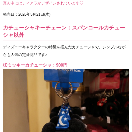
真ん中にはティアラがデザインされています♡
発売日：2026年5月21日(木)
カチューシャキーチェーン：スパンコールカチュー
シャ以外
ディズニーキャラクターの特徴を掴んだカチューシャで、シンプルなが
らも人気の定番商品です♪
①ミッキーカチューシャ：900円