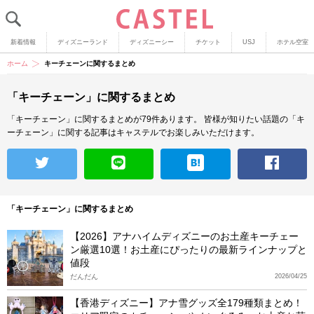
新着情報
ディズニーランド
ディズニーシー
チケット
USJ
ホテル空室
ホーム
キーチェーンに関するまとめ
「キーチェーン」に関するまとめ
「キーチェーン」に関するまとめが79件あります。
皆様が知りたい話題の「キ
ーチェーン」に関する記事はキャステルでお楽しみいただけます。
「キーチェーン」に関するまとめ
【2026】アナハイムディズニーのお土産キーチェー
ン厳選10選！お土産にぴったりの最新ラインナップと
値段
だんだん
2026/04/25
【香港ディズニー】アナ雪グッズ全179種類まとめ！