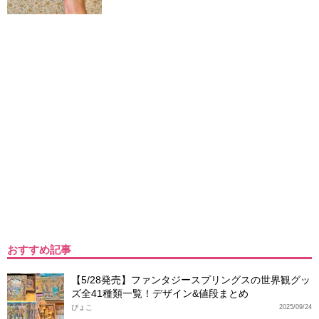
おすすめ記事
【5/28発売】ファンタジースプリングスの世界観グッ
ズ全41種類一覧！デザイン&値段まとめ
ぴょこ
2025/09/24