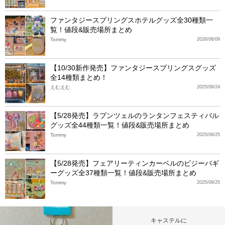
ファンタジースプリングスホテルグッズ全30種類一
覧！値段&販売場所まとめ
Tommy
2026/06/09
【10/30新作発売】ファンタジースプリングスグッズ
全14種類まとめ！
えむえむ
2025/09/24
【5/28発売】ラプンツェルのランタンフェスティバル
グッズ全44種類一覧！値段&販売場所まとめ
Tommy
2025/09/25
【5/28発売】フェアリーティンカーベルのビジーバギ
ーグッズ全37種類一覧！値段&販売場所まとめ
Tommy
2025/09/25
キャステルに