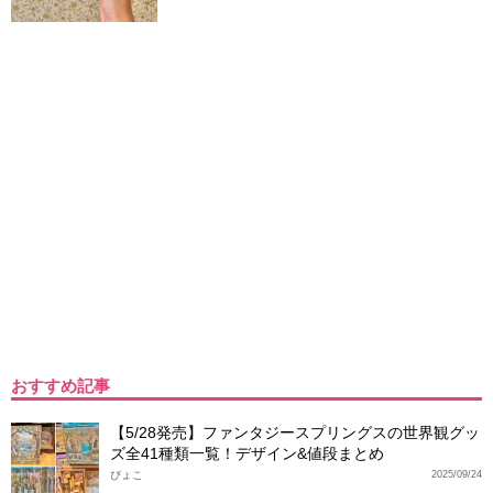
おすすめ記事
【5/28発売】ファンタジースプリングスの世界観グッ
ズ全41種類一覧！デザイン&値段まとめ
ぴょこ
2025/09/24