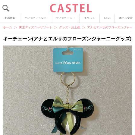
新着情報
ディズニーランド
ディズニーシー
チケット
USJ
ホテル空室
ホーム
東京ディズニーリゾート
グッズ・お土産
アナとエルサのフローズンジャーニ
キーチェーン(アナとエルサのフローズンジャーニーグッズ)