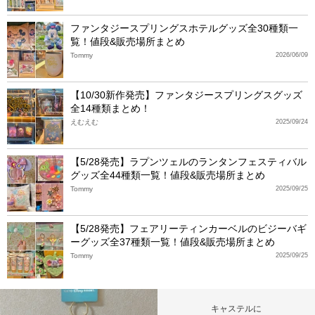
ファンタジースプリングスホテルグッズ全30種類一
覧！値段&販売場所まとめ
Tommy
2026/06/09
【10/30新作発売】ファンタジースプリングスグッズ
全14種類まとめ！
えむえむ
2025/09/24
【5/28発売】ラプンツェルのランタンフェスティバル
グッズ全44種類一覧！値段&販売場所まとめ
Tommy
2025/09/25
【5/28発売】フェアリーティンカーベルのビジーバギ
ーグッズ全37種類一覧！値段&販売場所まとめ
Tommy
2025/09/25
キャステルに