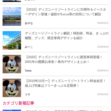
【2018】ディズニーリゾートラインに35周年＆イースタ
ーデザイン登場！値段やSuica等の切符について解説
あやな
2018/03/31
ディズニーリゾートライン解説！時刻表、料金、きっぷの
種類、グッズ、限定車両デザインを紹介
みーこ
2019/04/19
【2020】ディズニーリゾートラインに新型車両登場！
2001年の開業以来初！車内デザインまとめ！
Tomo
2020/04/13
【2019年10月〜】ディズニーリゾートライン料金改定！
値上げ対象はフリーきっぷ＆定期券！
リサ
2019/10/01
カテゴリ新着記事