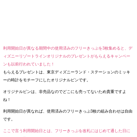
利用開始日が異なる期間中の使用済みのフリーきっぷを3枚集めると、デ
ィズニーリゾートラインオリジナルのプレゼントがもらえるキャンペー
ンも以前行われていました！
もらえるプレゼントは、東京ディズニーランド・ステーションのミッキ
ーの時計をモチーフにしたオリジナルピンです。
オリジナルピンは、非売品なのでどこにも売ってないため貴重ですよ
ね！
利用開始日が異なれば、使用済みのフリーきっぷ3枚の組み合わせは自由
です。
ここで言う利用開始日とは、フリーきっぷを改札にはじめて通した日に