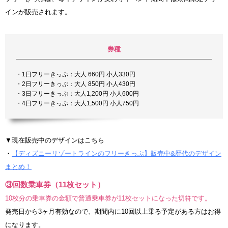
インが販売されます。
券種
・1日フリーきっぷ：大人 660円 小人330円
・2日フリーきっぷ：大人 850円 小人430円
・3日フリーきっぷ：大人1,200円 小人600円
・4日フリーきっぷ：大人1,500円 小人750円
▼現在販売中のデザインはこちら
・
【ディズニーリゾートラインのフリーきっぷ】販売中&歴代のデザイン
まとめ！
③回数乗車券（11枚セット）
10枚分の乗車券の金額で普通乗車券が11枚セットになった切符です。
発売日から3ヶ月有効なので、期間内に10回以上乗る予定がある方はお得
になります。