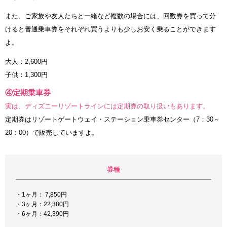
また、ご家族や友人たちと一緒など複数の場合には、回数券を買って分
けると普通乗車券をそれぞれ買うよりも少しお安く乗ることができます
よ。
大人：2,600円
子供：1,300円
④定期乗車券
実は、ディズニーリゾートラインには定期券の取り扱いもあります。
定期券はリゾートゲートウェイ・ステーション乗車券センター（7：30～
20：00）で販売していますよ。
券種
・1ヶ月： 7,850円
・3ヶ月：22,380円
・6ヶ月：42,390円