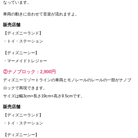
なっています。
車両の動きに合わせて音楽が流れますよ。
販売店舗
【ディズニーランド】
・トイ・ステーション
【ディズニーシー】
・マーメイドトレジャー
②ナノブロック：2,900円
ディズニーリゾートラインの車両とモノレールのレールの一部がナノブ
ロックで再現できます。
サイズは幅3cm×長さ19cm×高さ9.5cmです。
販売店舗
【ディズニーランド】
・トイ・ステーション
【ディズニーシー】