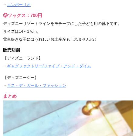
・
エンポーリオ
③ソックス：700円
ディズニーリゾートラインをモチーフにした子ども用の靴下です。
サイズは14～17cm。
電車好きな子にはうれしいお土産かもしれませんね！
販売店舗
【ディズニーランド】
・
ギャグファクトリー/ファイブ・アンド・ダイム
【ディズニーシー】
・
キス・デ・ガール・ファッション
まとめ