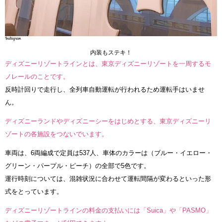
内装もステキ！
ディズニーリゾートラインとは、東京ディズニーリゾートを一周するモ
ノレールのことです。
反時計回りで走行し、全列車自動運転が行われるため運転手はいませ
ん。
ディズニーランドやディズニーシーをはじめとする、東京ディズニーリ
ゾートの各施設をつないでいます。
車両は、6両編成で定員は537人、車体のカラーは（ブルー・イエロー・
グリーン・パープル・ピーチ）の全部で5色です。
運行時刻については、混雑状況に合わせて運転間隔が変わるといった形
式をとっています。
ディズニーリゾートラインの料金の支払いには「Suica」や「PASMO」