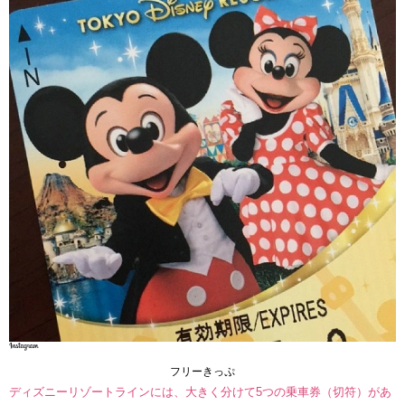
フリーきっぷ
ディズニーリゾートラインには、大きく分けて5つの乗車券（切符）があ