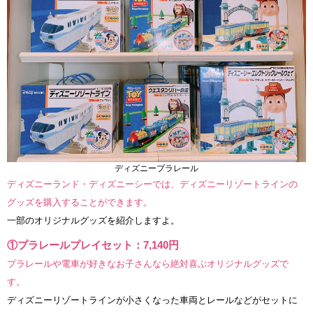
ディズニープラレール
ディズニーランド・ディズニーシーでは、ディズニーリゾートラインの
グッズを購入することができます。
一部のオリジナルグッズを紹介しますよ。
①プラレールプレイセット：7,140円
プラレールや電車が好きなお子さんなら絶対喜ぶオリジナルグッズで
す。
ディズニーリゾートラインが小さくなった車両とレールなどがセットに