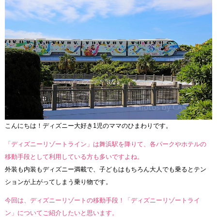
こんにちは！ディズニー大好き1児のママのひまわりです。
「ディズニーリゾートライン」は舞浜駅を降りて、各パークやホテルの
移動手段として利用している方も多いですよね。
外装も内装もディズニー満載で、子どもはもちろん大人でも乗るとテン
ションが上がってしまう乗り物です。
今回は、ディズニーリゾートの移動手段！「ディズニーリゾートライ
ン」についてご紹介したいと思います。