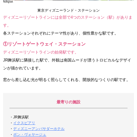
東京ディズニーランド・ステーション
ディズニーリゾートラインには全部で4つのステーション（駅）がありま
す。
各ステーションそれぞれにテーマ性があり、個性豊かな駅です。
①リゾートゲートウェイ・ステーション
ディズニーリゾートラインの始発駅です。
JR舞浜駅に隣接した駅で、外観は南国ムードが漂うトロピカルなデザイ
ンが描かれています。
窓から差し込む光が明るく照らしてくれる、開放的なつくりの駅です。
最寄りの施設
・JR舞浜駅
・
イクスピアリ
・
ディズニーアンバサダーホテル
・
ボン・ヴォヤージュ