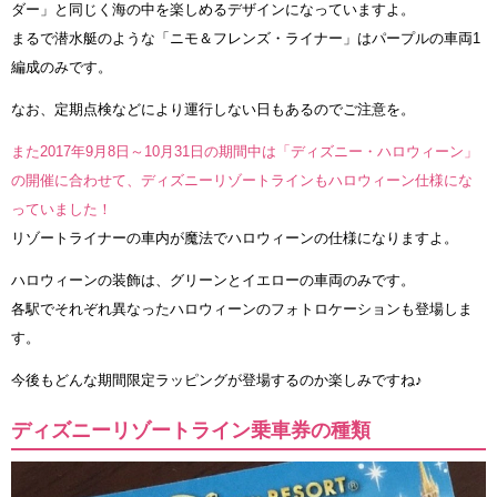
ダー」と同じく海の中を楽しめるデザインになっていますよ。
まるで潜水艇のような「ニモ＆フレンズ・ライナー」はパープルの車両1
編成のみです。
なお、定期点検などにより運行しない日もあるのでご注意を。
また2017年9月8日～10月31日の期間中は「ディズニー・ハロウィーン」
の開催に合わせて、ディズニーリゾートラインもハロウィーン仕様にな
っていました！
リゾートライナーの車内が魔法でハロウィーンの仕様になりますよ。
ハロウィーンの装飾は、グリーンとイエローの車両のみです。
各駅でそれぞれ異なったハロウィーンのフォトロケーションも登場しま
す。
今後もどんな期間限定ラッピングが登場するのか楽しみですね♪
ディズニーリゾートライン乗車券の種類