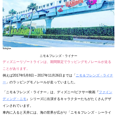
ニモ＆フレンズ・ライナー
ディズニーリゾートラインは、期間限定でラッピングモノレールが走る
ことがあります。
例えば2017年5月8日～2017年11月26日までは「
ニモ＆フレンズ・ライナ
ー
」のラッピングモノレールが走っていました。
「ニモ＆フレンズ・ライナー」は、ディズニー/ピクサー映画『
ファイン
ディング・ニモ
』シリーズに出演するキャラクターたちがたくさんデザ
インされています。
車内に入ると天井には、海の世界が広がり「ニモ＆フレンズ・シーライ