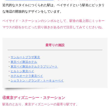
近代的なスタイルにつくられた駅は、ベイサイドという駅名にピッタリ
な海辺の開放的なデザインをしています。
ベイサイド・ステーションのシンボルとして、駅舎の最上部にミッキー
マウスの顔をかたどった切り抜きがあるので注目してみてくださいね。
最寄りの施設
・
サンルートプラザ東京
・
東京ベイ舞浜ホテル
・
東京ベイ舞浜ホテルクラブリゾート
・
ヒルトン東京ベイ
・
ホテルオークラ東京ベイ
・
シェラトン・グランデ・トーキョーベイ
④東京ディズニーシー・ステーション
駅名のとおり、東京ディズニーシーの最寄り駅です。