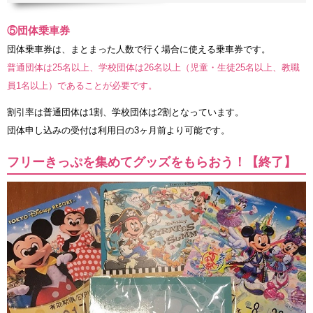
⑤団体乗車券
団体乗車券は、まとまった人数で行く場合に使える乗車券です。
普通団体は25名以上、学校団体は26名以上（児童・生徒25名以上、教職
員1名以上）であることが必要です。
割引率は普通団体は1割、学校団体は2割となっています。
団体申し込みの受付は利用日の3ヶ月前より可能です。
フリーきっぷを集めてグッズをもらおう！【終了】