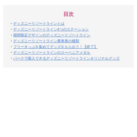
目次
・
ディズニーリゾートラインとは
・
ディズニーリゾートライン4つのステーション
・
期間限定デザインのディズニーリゾートライン
・
ディズニーリゾートライン乗車券の種類
・
フリーきっぷを集めてグッズをもらおう！【終了】
・
ディズニーリゾートラインのスーベニアメダル
・
パークで購入できるディズニーリゾートラインオリジナルグッズ