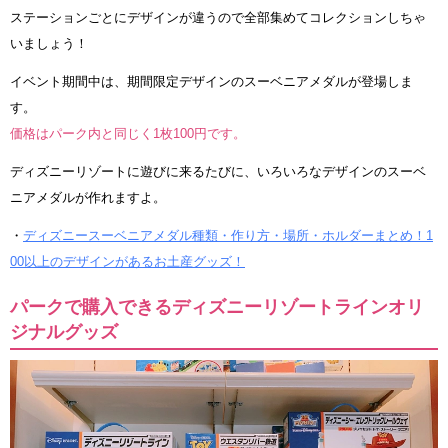
ステーションごとにデザインが違うので全部集めてコレクションしちゃ
いましょう！
イベント期間中は、期間限定デザインのスーベニアメダルが登場しま
す。
価格はパーク内と同じく1枚100円です。
ディズニーリゾートに遊びに来るたびに、いろいろなデザインのスーベ
ニアメダルが作れますよ。
・
ディズニースーベニアメダル種類・作り方・場所・ホルダーまとめ！1
00以上のデザインがあるお土産グッズ！
パークで購入できるディズニーリゾートラインオリ
ジナルグッズ