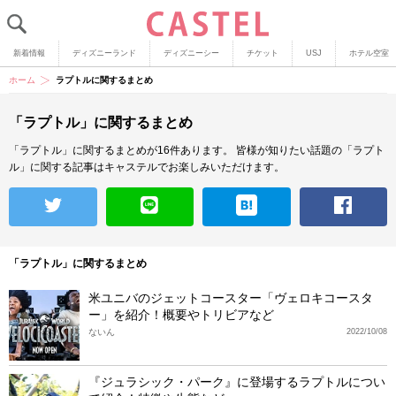
新着情報
ディズニーランド
ディズニーシー
チケット
USJ
ホテル空室
ホーム
ラプトルに関するまとめ
「ラプトル」に関するまとめ
「ラプトル」に関するまとめが16件あります。
皆様が知りたい話題の「ラプト
ル」に関する記事はキャステルでお楽しみいただけます。
「ラプトル」に関するまとめ
米ユニバのジェットコースター「ヴェロキコースタ
ー」を紹介！概要やトリビアなど
ないん
2022/10/08
『ジュラシック・パーク』に登場するラプトルについ