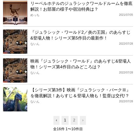
リーベルホテルのジュラシックワールドルームを徹底
解説！お部屋の様子や宿泊特典は？
めっち
2021/07/05
『ジュラシック・ワールド2／炎の王国』のあらすじ
&登場人物！シリーズ第5作目の最新作！
ないん
2022/07/28
映画『ジュラシック・ワールド』のあらすじ&登場人
物！シリーズ第4作目のみどころは？
ないん
2022/07/28
【シリーズ第3作】映画『ジュラシック・パークⅢ』
を徹底解説！あらすじ＆登場人物も！監督は交代!？
ないん
2022/07/28
‹
1
2
›
全16件 1〜10件目