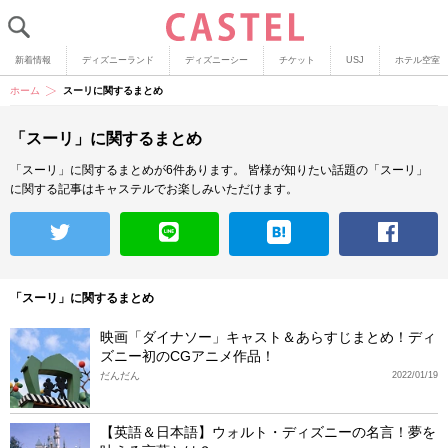
新着情報
ディズニーランド
ディズニーシー
チケット
USJ
ホテル空室
ホーム
スーリに関するまとめ
「スーリ」に関するまとめ
「スーリ」に関するまとめが6件あります。
皆様が知りたい話題の「スーリ」
に関する記事はキャステルでお楽しみいただけます。
「スーリ」に関するまとめ
映画「ダイナソー」キャスト＆あらすじまとめ！ディ
ズニー初のCGアニメ作品！
だんだん
2022/01/19
【英語＆日本語】ウォルト・ディズニーの名言！夢を