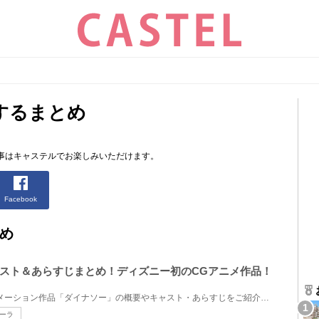
するまとめ
事はキャステルでお楽しみいただけます。
Facebook
め
スト＆あらすじまとめ！ディズニー初のCGアニメ作品！
2000年公開のディズニーアニメーション作品「ダイナソー」の概要やキャスト・あらすじをご紹介します。2...
ーラ