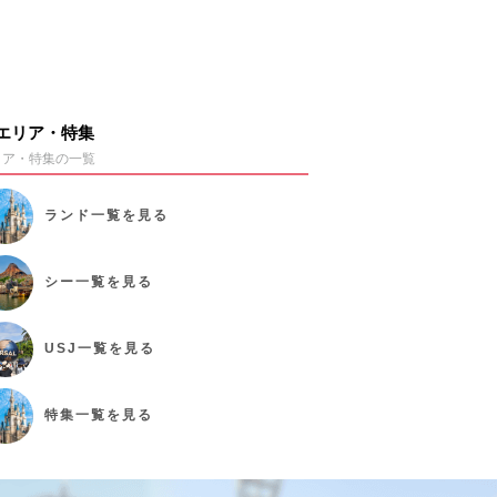
エリア・特集
リア・特集の一覧
ランド
一覧を見る
シー
一覧を見る
USJ
一覧を見る
特集
一覧を見る