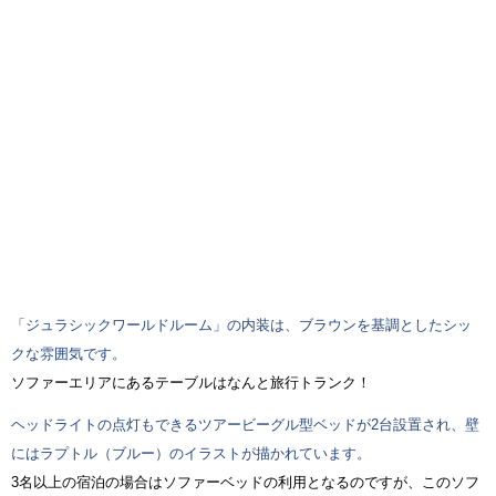
「ジュラシックワールドルーム」の内装は、ブラウンを基調としたシッ
クな雰囲気です。
ソファーエリアにあるテーブルはなんと旅行トランク！
ヘッドライトの点灯もできるツアービーグル型ベッドが2台設置され、壁
にはラプトル（ブルー）のイラストが描かれています。
3名以上の宿泊の場合はソファーベッドの利用となるのですが、このソフ