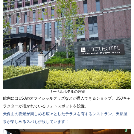
リーベルホテルの外観
館内にはUSJのオフィシャルグッズなどが購入できるショップ、USJキャ
ラクターが描かれているフォトスポットを設置。
天保山の夜景が楽しめる広々としたテラスを有するレストラン、天然温
泉が楽しめるスパも併設しています！