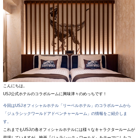
こんにちは。
USJ公式ホテルのコラボルームに興味津々のめっちです！
今回はUSJオフィシャルホテル「リーベルホテル」のコラボルームから
「ジュラシックワールドアドベンチャールーム」の情報をご紹介しま
す。
これまでもUSJの各オフィシャルホテルには様々なキャラクタールームが
登場していますが、映画『ジュラシック・ワールド』をテーマにしたコ