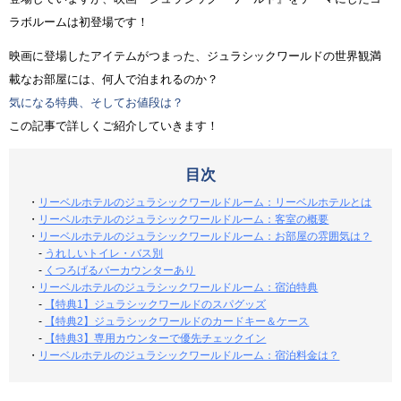
ラボルームは初登場です！
映画に登場したアイテムがつまった、ジュラシックワールドの世界観満
載なお部屋には、何人で泊まれるのか？
気になる特典、そしてお値段は？
この記事で詳しくご紹介していきます！
目次
・
リーベルホテルのジュラシックワールドルーム：リーベルホテルとは
・
リーベルホテルのジュラシックワールドルーム：客室の概要
・
リーベルホテルのジュラシックワールドルーム：お部屋の雰囲気は？
-
うれしいトイレ・バス別
-
くつろげるバーカウンターあり
・
リーベルホテルのジュラシックワールドルーム：宿泊特典
-
【特典1】ジュラシックワールドのスパグッズ
-
【特典2】ジュラシックワールドのカードキー＆ケース
-
【特典3】専用カウンターで優先チェックイン
・
リーベルホテルのジュラシックワールドルーム：宿泊料金は？