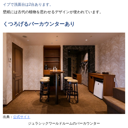
イプで洗面台は2台あります。
壁紙には古代の植物を思わせるデザインが使われています。
くつろげるバーカウンターあり
出典：
公式サイト
ジュラシックワールドルームのバーカウンター