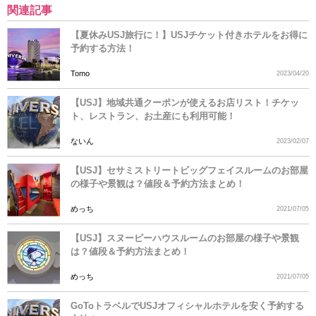
関連記事
【夏休みUSJ旅行に！】USJチケット付きホテルをお得に
予約する方法！
Tomo
2023/04/20
【USJ】地域共通クーポンが使えるお店リスト！チケッ
ト、レストラン、お土産にも利用可能！
ないん
2023/02/07
【USJ】セサミストリートビッグフェイスルームのお部屋
の様子や景観は？値段＆予約方法まとめ！
めっち
2021/07/05
【USJ】スヌーピーハウスルームのお部屋の様子や景観
は？値段＆予約方法まとめ！
めっち
2021/07/05
GoToトラベルでUSJオフィシャルホテルを安く予約する