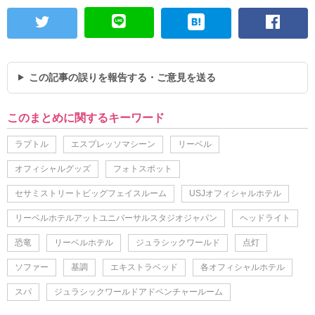
この記事の誤りを報告する・ご意見を送る
このまとめに関するキーワード
ラプトル
エスプレッソマシーン
リーベル
オフィシャルグッズ
フォトスポット
セサミストリートビッグフェイスルーム
USJオフィシャルホテル
リーベルホテルアットユニバーサルスタジオジャパン
ヘッドライト
恐竜
リーベルホテル
ジュラシックワールド
点灯
ソファー
基調
エキストラベッド
各オフィシャルホテル
スパ
ジュラシックワールドアドベンチャールーム