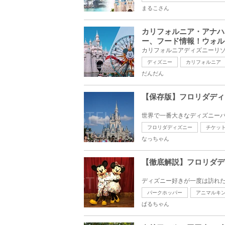
まるこさん
カリフォルニア・アナハ
ー、フード情報！ウォル
ディズニー
カリフォルニア
だんだん
【保存版】フロリダディ
フロリダディズニー
チケッ
なっちゃん
【徹底解説】フロリダデ
パークホッパー
アニマルキ
ぱるちゃん