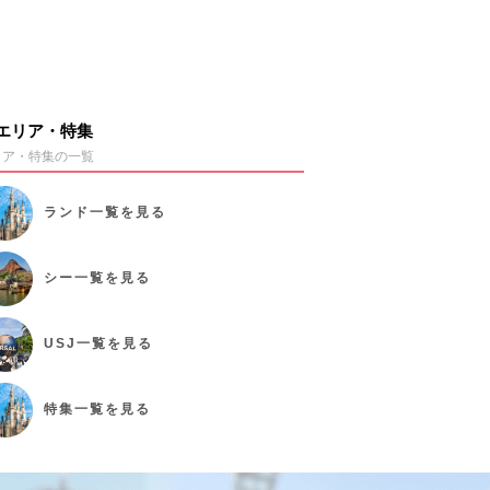
エリア・特集
リア・特集の一覧
ランド
一覧を見る
シー
一覧を見る
USJ
一覧を見る
特集
一覧を見る