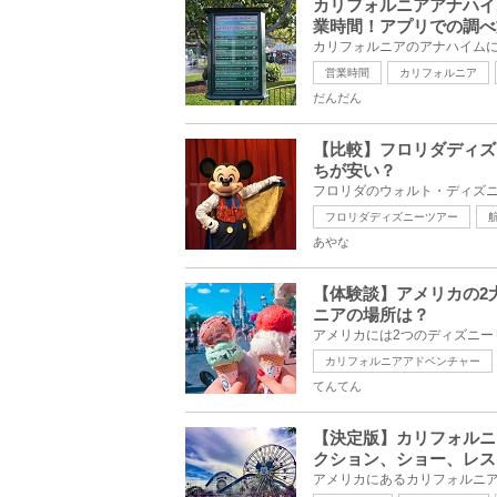
カリフォルニアアナハイ
業時間！アプリでの調べ
営業時間
カリフォルニア
だんだん
【比較】フロリダディズ
ちが安い？
フロリダディズニーツアー
あやな
【体験談】アメリカの2
ニアの場所は？
カリフォルニアアドベンチャー
てんてん
【決定版】カリフォルニ
クション、ショー、レス