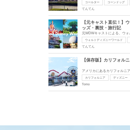
コールター
コーンドッグ
てんてん
【元キャスト直伝！】ウ
ッズ・裏技・旅行記
ウォルトディズニーワールド
てんてん
【保存版】カリフォルニ
カリフォルニア
ディズニー
Tomo