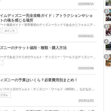
2026/06/15
イムディズニー完全攻略ガイド：アトラクションやショ
トの魂を感じる場所
カリフォルニアディズニーリゾート徹底ガイド！世界最初のディズニーランドであるカリフォルニア・ディ...
みどころ
2026/03/21
ズニーのチケット値段・種類・購入方法
世界で一番大きなディズニーパークであるフロリダのウォルト・ディズニー・ワールドはディズニー好きな...
ト
2025/02/08
ィズニーの予算はいくら？必要費用別まとめ！
ディズニー好きが一度は訪れたいフロリダのウォルト・ディズニー・ワールド（WDW）。なかなか頻繁に行く...
ングダム
2019/11/22