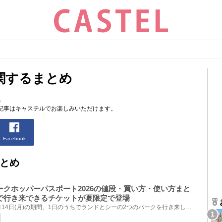
関するまとめ
。
記事はキャステルでお楽しみいただけます。
Facebook
とめ
ークホッパーパスポート2026の値段・買い方・使い方まと
で行き来できるチケットが夏限定で登場
2026年7月1日(水)〜2026年9月14日(月)の期間、1日のうちでランドとシーの2つのパークを行き来して楽しめ...