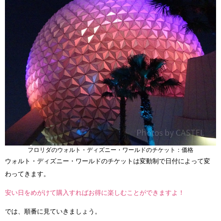
フロリダのウォルト・ディズニー・ワールドのチケット：価格
ウォルト・ディズニー・ワールドのチケットは変動制で日付によって変
わってきます。
安い日をめがけて購入すればお得に楽しむことができますよ！
では、順番に見ていきましょう。