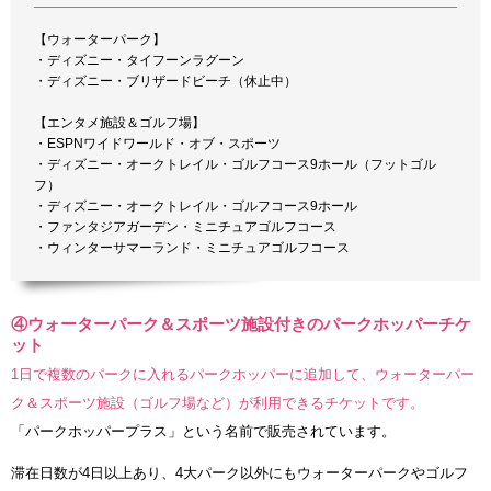
【ウォーターパーク】
・ディズニー・タイフーンラグーン
・ディズニー・ブリザードビーチ（休止中）
【エンタメ施設＆ゴルフ場】
・ESPNワイドワールド・オブ・スポーツ
・ディズニー・オークトレイル・ゴルフコース9ホール（フットゴル
フ）
・ディズニー・オークトレイル・ゴルフコース9ホール
・ファンタジアガーデン・ミニチュアゴルフコース
・ウィンターサマーランド・ミニチュアゴルフコース
④ウォーターパーク＆スポーツ施設付きのパークホッパーチケ
ット
1日で複数のパークに入れるパークホッパーに追加して、ウォーターパー
ク＆スポーツ施設（ゴルフ場など）が利用できるチケットです。
「パークホッパープラス」という名前で販売されています。
滞在日数が4日以上あり、4大パーク以外にもウォーターパークやゴルフ