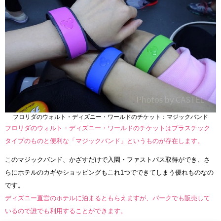
フロリダのウォルト・ディズニー・ワールドのチケット：マジックバンド
フロリダのウォルト・ディズニー・ワールドのチケットはプラスチック
タイプのものと便利な「マジックバンド」というものが存在します。
このマジックバンド、かざすだけで入園・ファストパス取得ができ、さ
らにホテルのカギやショッピングもこれ1つでできてしまう優れものなの
です。
ディズニー直営のホテルに泊まるともらえますが、パークでも販売して
いるので誰でも利用することができます。