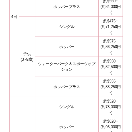
約$560~
ホッパープラス
(約84,000円
~)
4日
約$475~
シングル
(約71,250円
~)
約$575~
ホッパー
(約86,250円
~)
子供
(3~9歳)
約$550~
ウォーターパーク＆スポーツオプ
(約82,500円
ション
~)
約$555~
ホッパープラス
(約83,250円
~)
約$520~
シングル
(約78,000円
~)
約$620~
ホッパー
(約93,000円