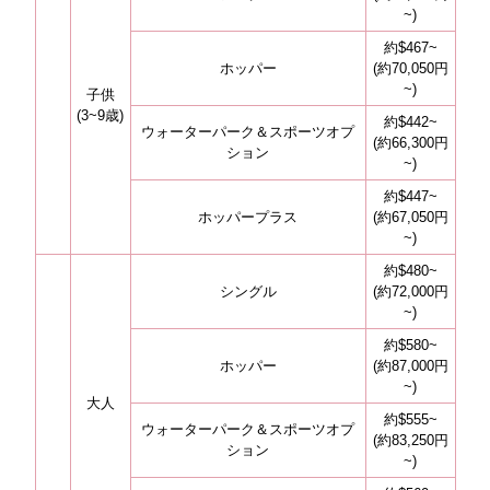
~)
約$467~
ホッパー
(約70,050円
~)
子供
(3~9歳)
約$442~
ウォーターパーク＆スポーツオプ
(約66,300円
ション
~)
約$447~
ホッパープラス
(約67,050円
~)
約$480~
シングル
(約72,000円
~)
約$580~
ホッパー
(約87,000円
~)
大人
約$555~
ウォーターパーク＆スポーツオプ
(約83,250円
ション
~)