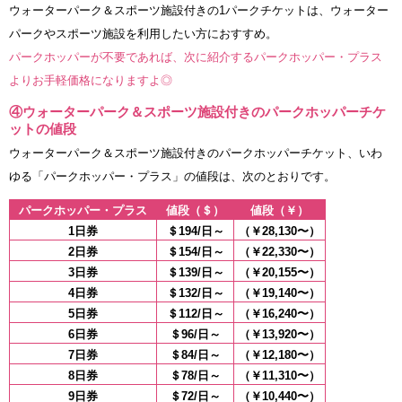
ウォーターパーク＆スポーツ施設付きの1パークチケットは、ウォーター
パークやスポーツ施設を利用したい方におすすめ。
パークホッパーが不要であれば、次に紹介するパークホッパー・プラス
よりお手軽価格になりますよ◎
④ウォーターパーク＆スポーツ施設付きのパークホッパーチケ
ットの値段
ウォーターパーク＆スポーツ施設付きのパークホッパーチケット、いわ
ゆる「パークホッパー・プラス」の値段は、次のとおりです。
パークホッパー・プラス
値段（＄）
値段（￥）
1日券
＄194/日～
（￥28,130〜）
2日券
＄154/日～
（￥22,330〜）
3日券
＄139/日～
（￥20,155〜）
4日券
＄132/日～
（￥19,140〜）
5日券
＄112/日～
（￥16,240〜）
6日券
＄96/日～
（￥13,920〜）
7日券
＄84/日～
（￥12,180〜）
8日券
＄78/日～
（￥11,310〜）
9日券
＄72/日～
（￥10,440〜）