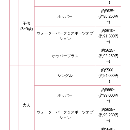
~)
約$635~
ホッパー
(約95,250円
~)
子供
(3~9歳)
約$610~
ウォーターパーク＆スポーツオプ
(約91,500円
ション
~)
約$615~
ホッパープラス
(約92,250円
~)
約$560~
シングル
(約84,000円
~)
約$660~
ホッパー
(約99,000円
~)
大人
約$635~
ウォーターパーク＆スポーツオプ
(約95,250円
ション
~)
約$640~