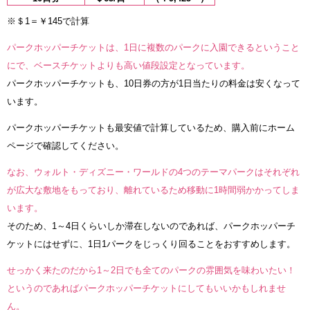
※＄1＝￥145で計算
パークホッパーチケットは、1日に複数のパークに入園できるということ
にで、ベースチケットよりも高い値段設定となっています。
パークホッパーチケットも、10日券の方が1日当たりの料金は安くなって
います。
パークホッパーチケットも最安値で計算しているため、購入前にホーム
ページで確認してください。
なお、ウォルト・ディズニー・ワールドの4つのテーマパークはそれぞれ
が広大な敷地をもっており、離れているため移動に1時間弱かかってしま
います。
そのため、1～4日くらいしか滞在しないのであれば、パークホッパーチ
ケットにはせずに、1日1パークをじっくり回ることをおすすめします。
せっかく来たのだから1～2日でも全てのパークの雰囲気を味わいたい！
というのであればパークホッパーチケットにしてもいいかもしれませ
ん。