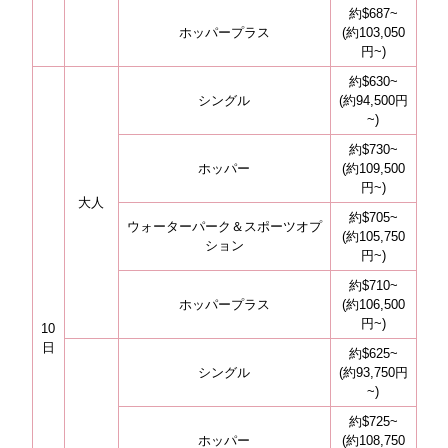
約$687~
ホッパープラス
(約103,050
円~)
約$630~
シングル
(約94,500円
~)
約$730~
ホッパー
(約109,500
円~)
大人
約$705~
ウォーターパーク＆スポーツオプ
(約105,750
ション
円~)
約$710~
ホッパープラス
(約106,500
円~)
10
日
約$625~
シングル
(約93,750円
~)
約$725~
ホッパー
(約108,750