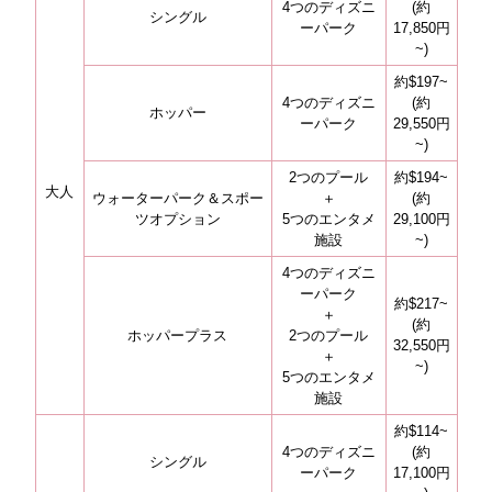
4つのディズニ
(約
シングル
ーパーク
17,850円
~)
約$197~
4つのディズニ
(約
ホッパー
ーパーク
29,550円
~)
2つのプール
約$194~
大人
ウォーターパーク＆スポー
＋
(約
ツオプション
5つのエンタメ
29,100円
施設
~)
4つのディズニ
ーパーク
約$217~
＋
(約
ホッパープラス
2つのプール
32,550円
＋
~)
5つのエンタメ
施設
約$114~
4つのディズニ
(約
シングル
ーパーク
17,100円