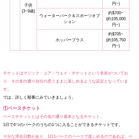
円~)
子供
(3~9歳)
約$700~
ウォーターパーク＆スポーツオプ
(約105,000
ション
円~)
約$705~
ホッパープラス
(約105,750
円~)
チケットはマジック・ユア・ウェイ・チケットという名前がついてお
り、その名の通り自分の思うままに楽しめるような設定となっていま
す。
では、詳しく順番にみていきましょう。
①ベースチケット
ベースチケットとはその名の通り基本となるチケット。
1日で4つのパークのうちの1つに入ることができるチケットです。
十分な滞在日数があり、1日1パークのペースで楽しめるのであれば、ベ