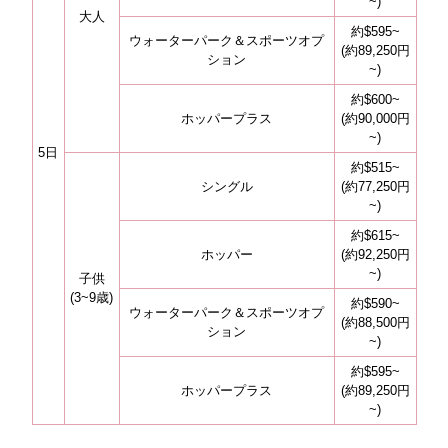
~)
大人
約$595~
ウォーターパーク＆スポーツオプ
(約89,250円
ション
~)
約$600~
ホッパープラス
(約90,000円
~)
5日
約$515~
シングル
(約77,250円
~)
約$615~
ホッパー
(約92,250円
~)
子供
(3~9歳)
約$590~
ウォーターパーク＆スポーツオプ
(約88,500円
ション
~)
約$595~
ホッパープラス
(約89,250円
~)