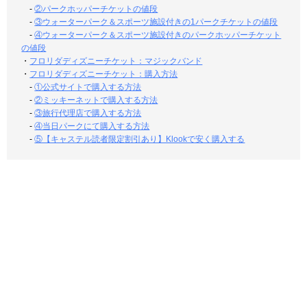
-
②パークホッパーチケットの値段
-
③ウォーターパーク＆スポーツ施設付きの1パークチケットの値段
-
④ウォーターパーク＆スポーツ施設付きのパークホッパーチケット
の値段
・
フロリダディズニーチケット：マジックバンド
・
フロリダディズニーチケット：購入方法
-
①公式サイトで購入する方法
-
②ミッキーネットで購入する方法
-
③旅行代理店で購入する方法
-
④当日パークにて購入する方法
-
⑤【キャステル読者限定割引あり】Klookで安く購入する