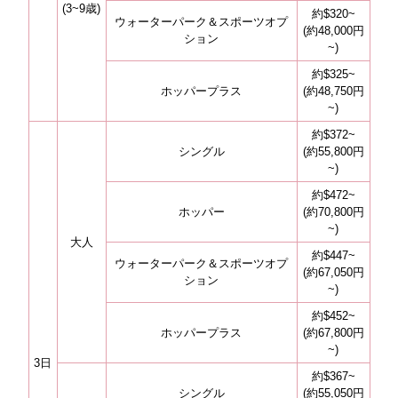
(3~9歳)
約$320~
ウォーターパーク＆スポーツオプ
(約48,000円
ション
~)
約$325~
ホッパープラス
(約48,750円
~)
約$372~
シングル
(約55,800円
~)
約$472~
ホッパー
(約70,800円
~)
大人
約$447~
ウォーターパーク＆スポーツオプ
(約67,050円
ション
~)
約$452~
ホッパープラス
(約67,800円
~)
3日
約$367~
シングル
(約55,050円