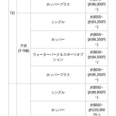
ホッパープラス
(約96,000円
~)
7日
約$555~
シングル
(約83,250円
~)
約$655~
ホッパー
(約98,250円
~)
子供
(3~9歳)
約$630~
ウォーターパーク＆スポーツオプ
(約94,500円
ション
~)
約$635~
ホッパープラス
(約95,250円
~)
約$592~
シングル
(約88,800円
~)
約$692~
ホッパー
(約103,800
円~)