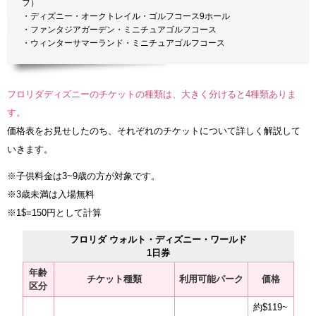
フ）
・ディズニー・オークトレイル・ゴルフコース9ホール
・ファンタジアガーデン・ミニチュアゴルフコース
・ウィンターサマーランド・ミニチュアゴルフコース
フロリダディズニーのチケットの種類は、大きく分けると4種類ありま
す。
価格表をお見せしたのち、それぞれのチケットについて詳しく解説して
いきます。
※子供料金は3~9歳の方が対象です。
※3歳未満は入場無料
※1$=150円として計算
フロリダ ウォルト・ディズニー・ワールド
1日券
年齢
チケット種類
利用可能パーク
価格
区分
約$119~