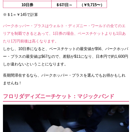
10日券
＄67/日～
（￥9,715〜）
※＄1＝￥145で計算
パークホッパー・プラスはウォルト・ディズニー・ワールドの全てのエ
リアを制覇できるとあって、1日券の場合、ベースチケットよりも1日あ
たり1万円前後は高くなります。
しかし、10日券になると、ベースチケットの最安値が$56、パークホッパ
ー・プラスの最安値は$67なので、差額が$11になり、日本円で約1,600円
しか違わないということになります。
長期間滞在するなら、パークホッパー・プラスを選んでもお得かもしれ
ませんね！
フロリダディズニーチケット：マジックバンド