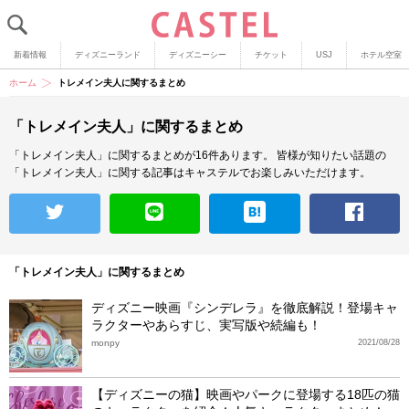
新着情報
ディズニーランド
ディズニーシー
チケット
USJ
ホテル空室
ホーム
トレメイン夫人に関するまとめ
「トレメイン夫人」に関するまとめ
「トレメイン夫人」に関するまとめが16件あります。
皆様が知りたい話題の
「トレメイン夫人」に関する記事はキャステルでお楽しみいただけます。
「トレメイン夫人」に関するまとめ
ディズニー映画『シンデレラ』を徹底解説！登場キャ
ラクターやあらすじ、実写版や続編も！
monpy
2021/08/28
【ディズニーの猫】映画やパークに登場する18匹の猫