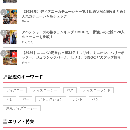
【2026夏】ディズニーカチューシャ一覧！販売状況&値段まとめ！
人気カチューシャをチェック
Tomo
アベンジャーズの強さランキング！MCUで一番強いのは誰？20人
のヒーローを比較！
だんだん
【2026】ユニバの定番お土産33選！マリオ、ミニオン、ハリーポ
ッター、ジュラシックパーク、セサミ、SINGなどのグッズ情報
めっち
話題のキーワード
ディズニー
ディズニーシー
バズ
ディズニーランド
くし
バー
アトラクション
ランド
ペン
東京ディズニーシー
エリア・特集