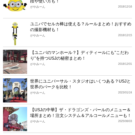
段や使い方も！
がやみーん
2018/12/16
ユニバでセルカ棒は使える？ルールまとめ！おすすめ
の撮影機材も！
がやみーん
2018/12/15
【ユニバのマンホール？】ディティールにも"こだわ
り"を持つUSJの秘密まとめ！
がやみーん
2018/12/01
世界にユニバーサル・スタジオはいくつある？USJと
世界のパークを比較！
がやみーん
2023/01/24
【USJの中華】ザ・ドラゴンズ・パールのメニュー＆
場所まとめ！注文システム＆アルコールメニューも！
がやみーん
2025/06/03