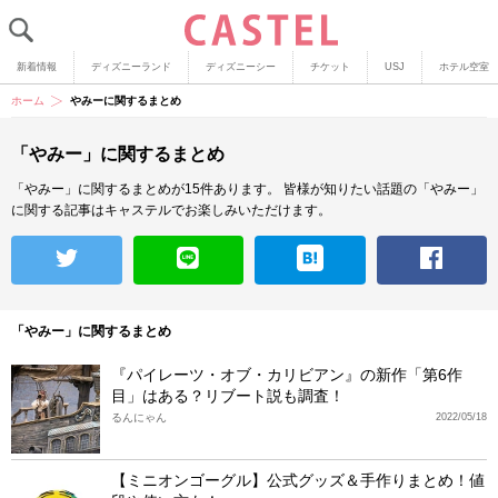
新着情報
ディズニーランド
ディズニーシー
チケット
USJ
ホテル空室
ホーム
やみーに関するまとめ
「やみー」に関するまとめ
「やみー」に関するまとめが15件あります。
皆様が知りたい話題の「やみー」
に関する記事はキャステルでお楽しみいただけます。
「やみー」に関するまとめ
『パイレーツ・オブ・カリビアン』の新作「第6作
目」はある？リブート説も調査！
るんにゃん
2022/05/18
【ミニオンゴーグル】公式グッズ＆手作りまとめ！値