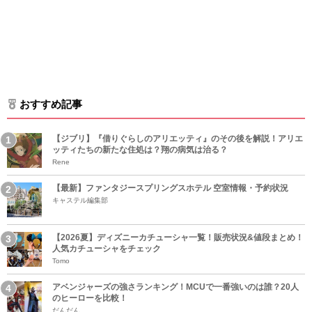
おすすめ記事
【ジブリ】『借りぐらしのアリエッティ』のその後を解説！アリエ
ッティたちの新たな住処は？翔の病気は治る？
Rene
【最新】ファンタジースプリングスホテル 空室情報・予約状況
キャステル編集部
【2026夏】ディズニーカチューシャ一覧！販売状況&値段まとめ！
人気カチューシャをチェック
Tomo
アベンジャーズの強さランキング！MCUで一番強いのは誰？20人
のヒーローを比較！
だんだん