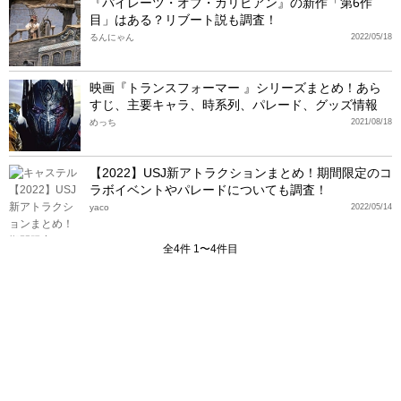
『パイレーツ・オブ・カリビアン』の新作「第6作
目」はある？リブート説も調査！
るんにゃん
2022/05/18
映画『トランスフォーマー 』シリーズまとめ！あら
すじ、主要キャラ、時系列、パレード、グッズ情報
めっち
2021/08/18
【2022】USJ新アトラクションまとめ！期間限定のコ
ラボイベントやパレードについても調査！
yaco
2022/05/14
全4件 1〜4件目