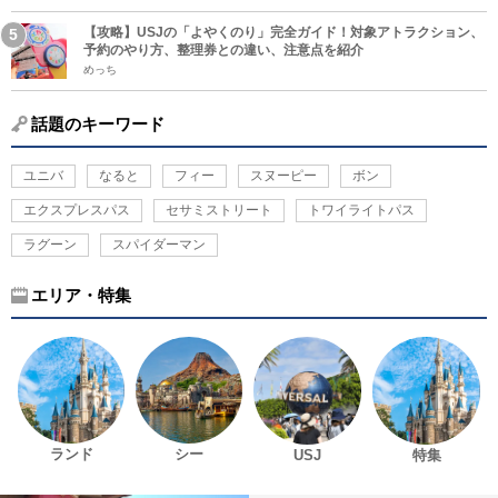
【攻略】USJの「よやくのり」完全ガイド！対象アトラクション、
予約のやり方、整理券との違い、注意点を紹介
めっち
話題のキーワード
ユニバ
なると
フィー
スヌーピー
ボン
エクスプレスパス
セサミストリート
トワイライトパス
ラグーン
スパイダーマン
エリア・特集
ランド
シー
USJ
特集