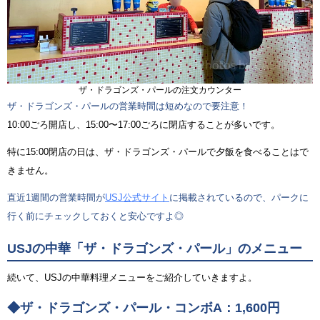
ザ・ドラゴンズ・パールの注文カウンター
ザ・ドラゴンズ・パールの営業時間は短めなので要注意！
10:00ごろ開店し、15:00〜17:00ごろに閉店することが多いです。
特に15:00閉店の日は、ザ・ドラゴンズ・パールで夕飯を食べることはで
きません。
直近1週間の営業時間が
USJ公式サイト
に掲載されているので、パークに
行く前にチェックしておくと安心ですよ◎
USJの中華「ザ・ドラゴンズ・パール」のメニュー
続いて、USJの中華料理メニューをご紹介していきますよ。
◆ザ・ドラゴンズ・パール・コンボA：1,600円