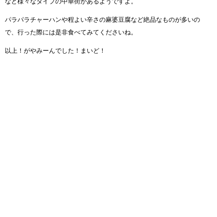
など様々なタイプの中華街があるようですよ。
パラパラチャーハンや程よい辛さの麻婆豆腐など絶品なものが多いの
で、行った際には是非食べてみてくださいね。
以上！がやみーんでした！まいど！