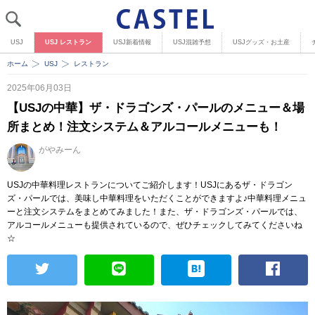
USJ
USJ レストラン
USJ新着情報
USJ混雑予想
USJグッズ・お土産
ホーム
USJ
レストラン
2025年06月03日
【USJの中華】ザ・ドラゴンズ・パールのメニュー＆場
所まとめ！注文システム＆アルコールメニューも！
がやみーん
USJの中華料理レストランについてご紹介します！USJにあるザ・ドラゴン
ズ・パールでは、美味し中華料理をいただくことができますよ♪中華料理メニュ
ーと注文システムをまとめてみました！また、ザ・ドラゴンズ・パールでは、
アルコールメニューも提供されているので、ぜひチェックしてみてくださいね
☆