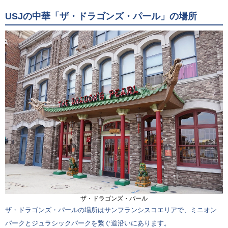
USJの中華「ザ・ドラゴンズ・パール」の場所
ザ・ドラゴンズ・パール
ザ・ドラゴンズ・パールの場所はサンフランシスコエリアで、ミニオン
パークとジュラシックパークを繋ぐ道沿いにあります。