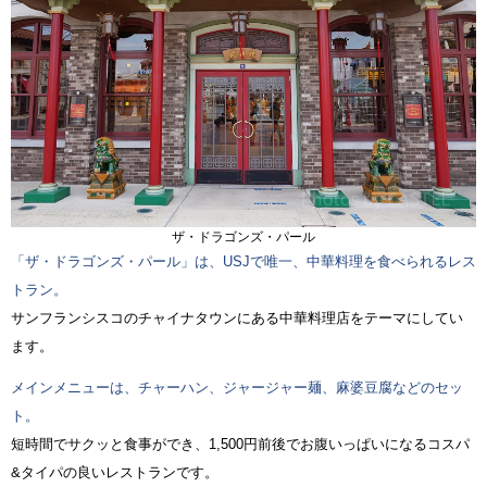
ザ・ドラゴンズ・パール
「ザ・ドラゴンズ・パール」は、USJで唯一、中華料理を食べられるレス
トラン。
サンフランシスコのチャイナタウンにある中華料理店をテーマにしてい
ます。
メインメニューは、チャーハン、ジャージャー麺、麻婆豆腐などのセッ
ト。
短時間でサクッと食事ができ、1,500円前後でお腹いっぱいになるコスパ
&タイパの良いレストランです。