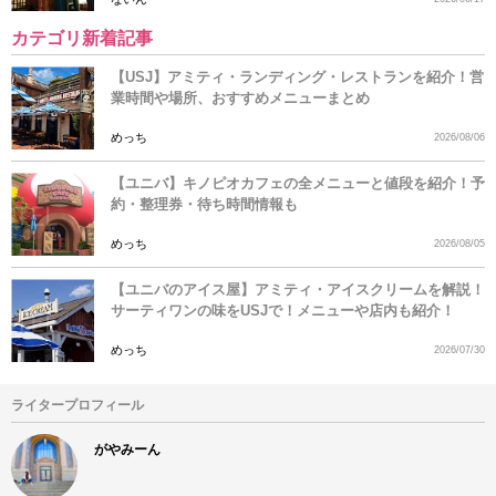
カテゴリ新着記事
【USJ】アミティ・ランディング・レストランを紹介！営
業時間や場所、おすすめメニューまとめ
めっち
2026/08/06
【ユニバ】キノピオカフェの全メニューと値段を紹介！予
約・整理券・待ち時間情報も
めっち
2026/08/05
【ユニバのアイス屋】アミティ・アイスクリームを解説！
サーティワンの味をUSJで！メニューや店内も紹介！
めっち
2026/07/30
ライタープロフィール
がやみーん