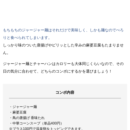
もちもちのジャージャー麺はそれだけで美味しく、しかも麺なのでぺろ
りと食べられてしまいます。
しっかり味のついた唐揚げやピリッとした辛みの麻婆豆腐もたまりませ
ん。
ジャージャー麺とチャーハンはカロリーも大体同じくらいなので、その
日の気分に合わせて、どちらのコンボにするかを選びましょう！
コンボ内容
・ジャージャー麺
・麻婆豆腐
・鳥の唐揚げ 香味たれ
・中華コーンスープ（単品400円）
※プラス100円で温泉卵をトッピングできます。