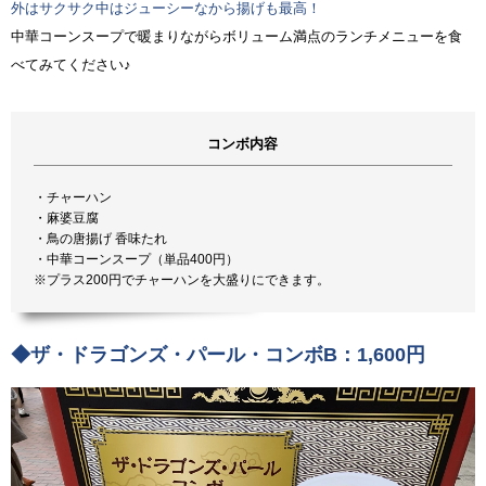
外はサクサク中はジューシーなから揚げも最高！
中華コーンスープで暖まりながらボリューム満点のランチメニューを食
べてみてください♪
コンボ内容
・チャーハン
・麻婆豆腐
・鳥の唐揚げ 香味たれ
・中華コーンスープ（単品400円）
※プラス200円でチャーハンを大盛りにできます。
◆ザ・ドラゴンズ・パール・コンボB：1,600円