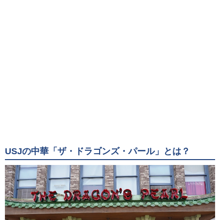
USJの中華「ザ・ドラゴンズ・パール」とは？