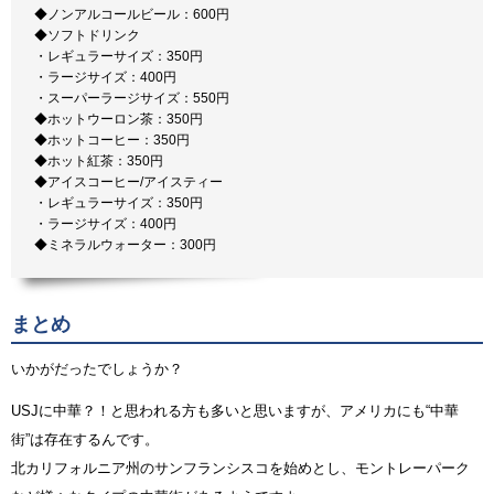
◆ノンアルコールビール：600円
◆ソフトドリンク
・レギュラーサイズ：350円
・ラージサイズ：400円
・スーパーラージサイズ：550円
◆ホットウーロン茶：350円
◆ホットコーヒー：350円
◆ホット紅茶：350円
◆アイスコーヒー/アイスティー
・レギュラーサイズ：350円
・ラージサイズ：400円
◆ミネラルウォーター：300円
まとめ
いかがだったでしょうか？
USJに中華？！と思われる方も多いと思いますが、アメリカにも“中華
街”は存在するんです。
北カリフォルニア州のサンフランシスコを始めとし、モントレーパーク