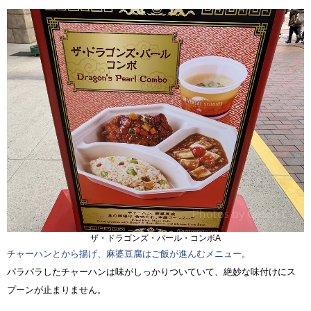
ザ・ドラゴンズ・パール・コンボA
チャーハンとから揚げ、麻婆豆腐はご飯が進んむメニュー。
パラパラしたチャーハンは味がしっかりついていて、絶妙な味付けにス
プーンが止まりません。