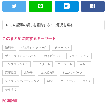
この記事の誤りを報告する・ご意見を送る
このまとめに関するキーワード
酸辣湯
ジュラシックパーク
チャーハン
ザ・ドラゴンズ・パール
焼きビーフン
フライドチキン
サンフランシスコ
ハイボール
アルコール
やみー
麻婆豆腐
水餃子
コンボ内容
ミニオンパーク
ジュラシックパークエリア
副菜
ボリューム
ライチ
から揚げ
関連記事