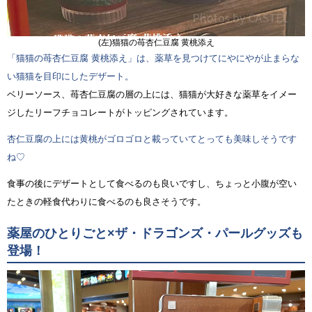
(左)猫猫の苺杏仁豆腐 黄桃添え
「猫猫の苺杏仁豆腐 黄桃添え」は、薬草を見つけてにやにやが止まらな
い猫猫を目印にしたデザート。
ベリーソース、苺杏仁豆腐の層の上には、猫猫が大好きな薬草をイメー
ジしたリーフチョコレートがトッピングされています。
杏仁豆腐の上には黄桃がゴロゴロと載っていてとっても美味しそうです
ね♡
食事の後にデザートとして食べるのも良いですし、ちょっと小腹が空い
たときの軽食代わりに食べるのも良さそうです。
薬屋のひとりごと×ザ・ドラゴンズ・パールグッズも
登場！