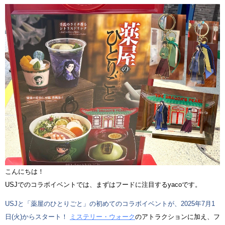
こんにちは！
USJでのコラボイベントでは、まずはフードに注目するyacoです。
USJと「薬屋のひとりごと」の初めてのコラボイベントが、2025年7月1
日(火)からスタート！
ミステリー・ウォーク
のアトラクションに加え、フ