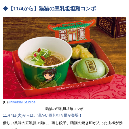
◆【11/4から】猫猫の豆乳坦坦麺コンボ
(C)
Universal Studios
猫猫の豆乳坦坦麺コンボ
11月4日(火)からは、温かい豆乳担々麺が登場！
優しい風味の豆乳担々麺に、蒸し餃子、猫猫の焼き印が入った山椒が効