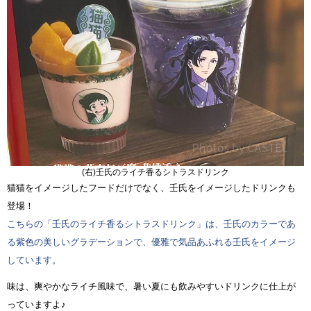
(右)壬氏のライチ香るシトラスドリンク
猫猫をイメージしたフードだけでなく、壬氏をイメージしたドリンクも
登場！
こちらの「壬氏のライチ香るシトラスドリンク」は、壬氏のカラーであ
る紫色の美しいグラデーションで、優雅で気品あふれる壬氏をイメージ
しています。
味は、爽やかなライチ風味で、暑い夏にも飲みやすいドリンクに仕上が
っていますよ♪