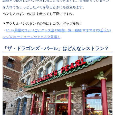
謎解きで使用したペンを入れることもできますし、普段使っているペン
を入れてちょっとしたメモを取るときにも役立ちます。
ペンを入れずにそのまま飾っても可愛いですね。
▼アクリルペンスタンドの他にもコラボグッズ多数！
・
USJ×薬屋のひとりごとグッズ全13種類一覧！猫猫(マオマオ)や壬氏(ジ
ンシ)のキーチェーンやアクスタ登場！
「ザ・ドラゴンズ・パール」はどんなレストラン？