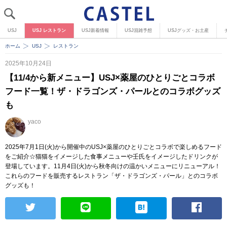
USJ
USJ レストラン
USJ新着情報
USJ混雑予想
USJグッズ・お土産
ホーム
USJ
レストラン
2025年10月24日
【11/4から新メニュー】USJ×薬屋のひとりごとコラボ
フード一覧！ザ・ドラゴンズ・パールとのコラボグッズ
も
yaco
2025年7月1日(火)から開催中のUSJ×薬屋のひとりごとコラボで楽しめるフード
をご紹介☆猫猫をイメージした食事メニューや壬氏をイメージしたドリンクが
登場しています。11月4日(火)から秋冬向けの温かいメニューにリニューアル！
これらのフードを販売するレストラン「ザ・ドラゴンズ・パール」とのコラボ
グッズも！