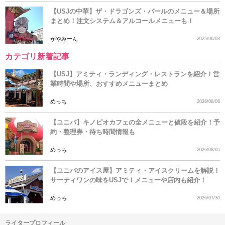
【USJの中華】ザ・ドラゴンズ・パールのメニュー＆場所
まとめ！注文システム＆アルコールメニューも！
がやみーん
2025/06/03
カテゴリ新着記事
【USJ】アミティ・ランディング・レストランを紹介！営
業時間や場所、おすすめメニューまとめ
めっち
2026/08/06
【ユニバ】キノピオカフェの全メニューと値段を紹介！予
約・整理券・待ち時間情報も
めっち
2026/08/05
【ユニバのアイス屋】アミティ・アイスクリームを解説！
サーティワンの味をUSJで！メニューや店内も紹介！
めっち
2026/07/30
ライタープロフィール