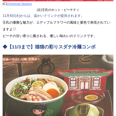
(C)
Universal Studios
(左)壬氏のホット・ピーチティ
11月4日(火)からは、温かいドリンクが提供されます。
壬氏の優雅な魅力が、エディブルフラワーの風味と紫色で表現されてい
ますよ♡
ピーチの甘い香りに癒される、優しい味わいのドリンクです。
◆【11/3まで】猫猫の彩りスダチ冷麺コンボ