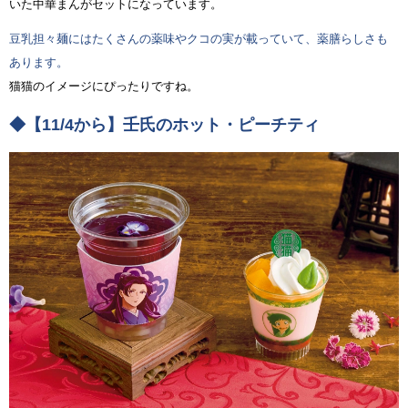
いた中華まんがセットになっています。
豆乳担々麺にはたくさんの薬味やクコの実が載っていて、薬膳らしさも
あります。
猫猫のイメージにぴったりですね。
◆【11/4から】壬氏のホット・ピーチティ