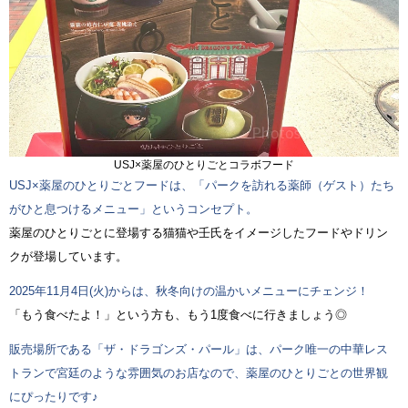
USJ×薬屋のひとりごとコラボフード
USJ×薬屋のひとりごとフードは、「パークを訪れる薬師（ゲスト）たち
がひと息つけるメニュー」というコンセプト。
薬屋のひとりごとに登場する猫猫や壬氏をイメージしたフードやドリン
クが登場しています。
2025年11月4日(火)からは、秋冬向けの温かいメニューにチェンジ！
「もう食べたよ！」という方も、もう1度食べに行きましょう◎
販売場所である「ザ・ドラゴンズ・パール」は、パーク唯一の中華レス
トランで宮廷のような雰囲気のお店なので、薬屋のひとりごとの世界観
にぴったりです♪