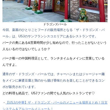
ドラゴンズパール
今回、薬屋のひとりごとフードの販売場所となる「ザ・ドラゴンズ・パ
ール」は、USJのサンフランシスコエリアにあるレストランです。
パークの奥にある&営業時間が少し短めなので、行ったことがないという
人もいるのではないでしょうか？
パーク唯一の中国料理店として、ランチタイムをメインに営業している
んですよ。
通常のザ・ドラゴンズ・パールでは、チャーハンまたはジャージャー麺
をメインに麻婆豆腐と鶏のから揚げ香味たれを楽しむことができるコン
ボが販売されています。
どの料理も絶品で、USJファンの間でも人気のレストランです♡
・
【USJの中華】ザ・ドラゴンズ・パールのメニュー＆場所まとめ！注文
システム＆アルコールメニューも！