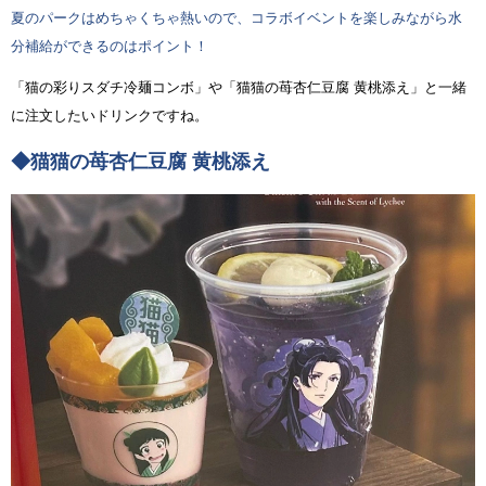
夏のパークはめちゃくちゃ熱いので、コラボイベントを楽しみながら水
分補給ができるのはポイント！
「猫の彩りスダチ冷麺コンボ」や「猫猫の苺杏仁豆腐 黄桃添え」と一緒
に注文したいドリンクですね。
◆猫猫の苺杏仁豆腐 黄桃添え