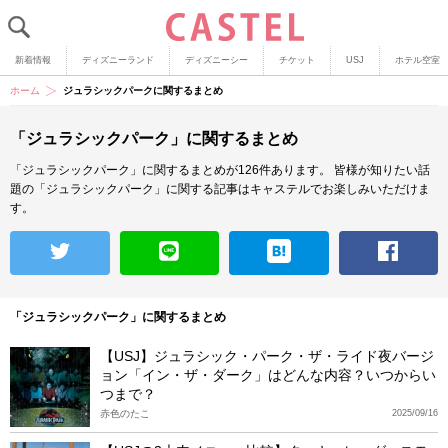
新着情報
ディズニーランド
ディズニーシー
チケット
USJ
ホテル空室
ホーム
ジュラシックパークに関するまとめ
「ジュラシックパーク」に関するまとめ
「ジュラシックパーク」に関するまとめが126件あります。
皆様が知りたい話
題の「ジュラシックパーク」に関する記事はキャステルでお楽しみいただけま
す。
「ジュラシックパーク」に関するまとめ
【USJ】ジュラシック・パーク・ザ・ライド夜バージ
ョン「イン・ザ・ダーク」はどんな内容？いつからい
つまで？
赤色のたこ
2025/09/16