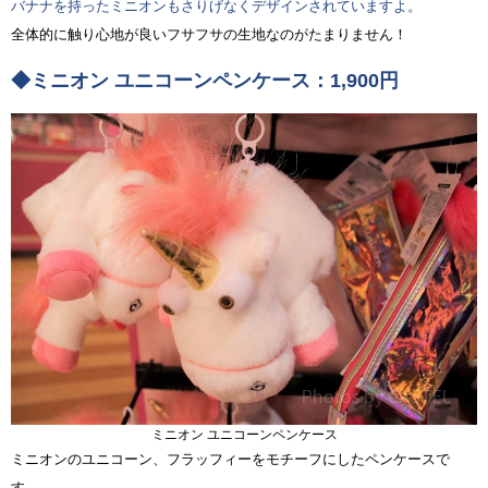
バナナを持ったミニオンもさりげなくデザインされていますよ。
全体的に触り心地が良いフサフサの生地なのがたまりません！
◆ミニオン ユニコーンペンケース：1,900円
ミニオン ユニコーンペンケース
ミニオンのユニコーン、フラッフィーをモチーフにしたペンケースで
す。