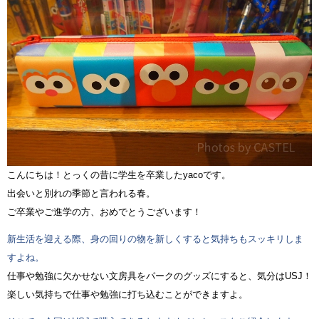
こんにちは！とっくの昔に学生を卒業したyacoです。
出会いと別れの季節と言われる春。
ご卒業やご進学の方、おめでとうございます！
新生活を迎える際、身の回りの物を新しくすると気持ちもスッキリしま
すよね。
仕事や勉強に欠かせない文房具をパークのグッズにすると、気分はUSJ！
楽しい気持ちで仕事や勉強に打ち込むことができますよ。