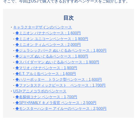
そこで、今回はUSJで購入できるおすすめペンケースをご紹介します。
目次
・
キャラクターデザインのペンケース
-
◆ミニオン バナナペンケース：1,600円
-
◆ミニオン ユニコーンペンケース：1,900円
-
◆ミニオン ティムペンケース：2,000円
-
◆ジュラシックパーク ぬいぐるみペンケース：1,800円
-
◆ジョーズ ぬいぐるみペンケース：1,800円
-
◆スパイダーマン ぬいぐるみペンケース：1,900円
-
◆マリオ バナナペンケース：1,900円
-
◆E.T. アルミ缶ペンケース：1,600円
-
◆ハリーポッター トランク型ペンケース：1,600円
-
◆ファンタスティックビースト ペンケース：1,700円
・
USJ×アニメコラボのペンケース
-
◆名探偵コナン ペンケース：1,700円
-
◆SPY×FAMILY キメラ長官 ペンケース：2,500円
-
◆モンスターハンター アイルーのペンケース：2,500円