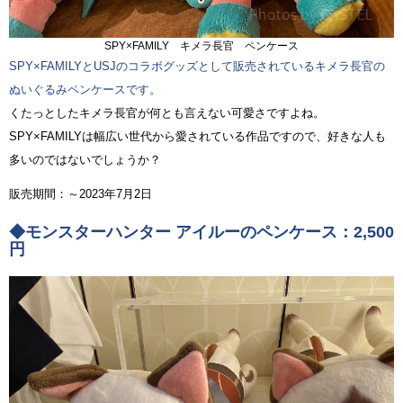
SPY×FAMILY キメラ長官 ペンケース
SPY×FAMILYとUSJのコラボグッズとして販売されているキメラ長官の
ぬいぐるみペンケースです。
くたっとしたキメラ長官が何とも言えない可愛さですよね。
SPY×FAMILYは幅広い世代から愛されている作品ですので、好きな人も
多いのではないでしょうか？
販売期間：～2023年7月2日
◆モンスターハンター アイルーのペンケース：2,500
円