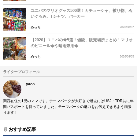
ユニバのマリオグッズ500選！カチューシャ、被り物、ぬ
いぐるみ、Tシャツ、パーカー
めっち
2026/08/07
【2026】ユニバの傘5選！値段、販売場所まとめ！マリオ
のビニール傘や晴雨兼用傘
めっち
2026/08/05
ライタープロフィール
yaco
関西在住の1児のママです。テーマパークが大好きで過去にはUSJ・TDR共に年
間パスポートを持っていました。テーマパークの魅力をお伝えできるよう頑張
ります！
おすすめ記事