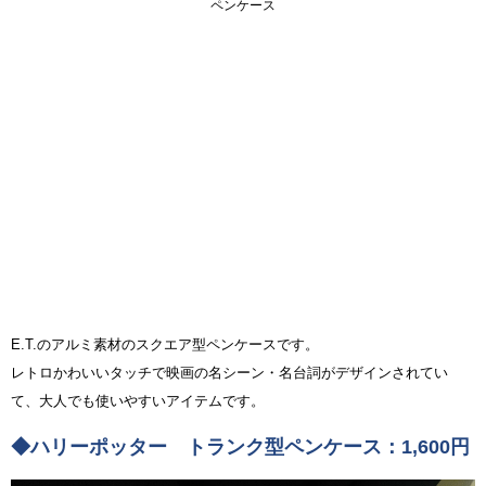
ペンケース
E.T.のアルミ素材のスクエア型ペンケースです。
レトロかわいいタッチで映画の名シーン・名台詞がデザインされてい
て、大人でも使いやすいアイテムです。
◆ハリーポッター トランク型ペンケース：1,600円