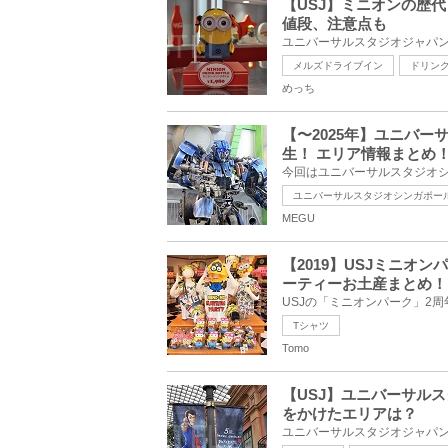
【USJ】ミニオンの歴
値段、注意点も
メルズドライブイン
ドリン
めっち
【〜2025年】ユニバ
生！ エリア情報まとめ
ユニバーサルスタジオシンガポー
MEGU
【2019】USJミニオ
ーティーお土産まとめ！
Tシャツ
Tomo
【USJ】ユニバーサル
をかけたエリアは？