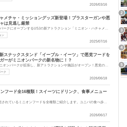
2026/03/16
チャメチャ・ミッショングッズ新登場！ブラスターガンや悪
ャは見逃し厳禁
2025年7月11日(金)にミニオンパークにオープンするUSJの新アトラクション「ミニオン・ハチャメチャ・ミ...
ョン
2025/07/16
】新スナックスタンド「イーブル・イーツ」で悪党フードを
ガーがミニオンパークの新名物に！？
2025年7月11日(金)、USJのミニオンパークが拡張し、新アトラクションや施設がオープン！悪党のためのス...
パーク
2026/06/18
ニオンフード全16種類！スイーツにドリンク、食事メニュー
今回は、2026年にユニバで販売されているミニオンフードを全種類ご紹介します。ユニバの食べ歩きフード...
2026/06/17