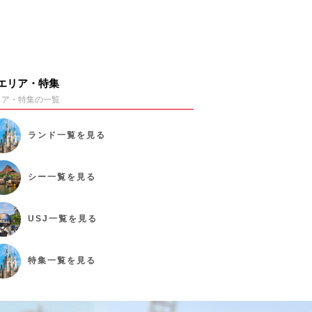
エリア・特集
リア・特集の一覧
ランド
一覧を見る
シー
一覧を見る
USJ
一覧を見る
特集
一覧を見る