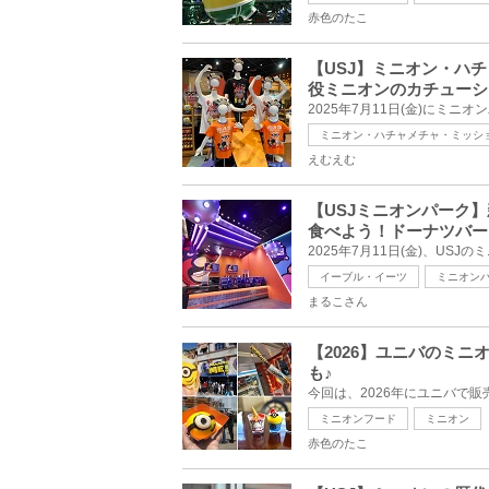
赤色のたこ
【USJ】ミニオン・ハ
役ミニオンのカチューシ
ミニオン・ハチャメチャ・ミッシ
えむえむ
【USJミニオンパーク
食べよう！ドーナツバー
イーブル・イーツ
ミニオン
まるこさん
【2026】ユニバのミ
も♪
ミニオンフード
ミニオン
赤色のたこ