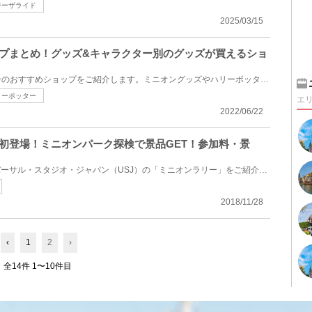
ジーザライド
2025/03/15
ップまとめ！グッズ&キャラクター別のグッズが買えるショ
ユニバーサルスタジオジャパンのおすすめショップをご紹介します。ミニオングッズやハリーポッターグッ...
リーポッター
エ
2022/06/22
ー初登場！ミニオンパーク探検で景品GET！参加料・景
2018年6月に初登場したユニバーサル・スタジオ・ジャパン（USJ）の「ミニオンラリー」をご紹介します。...
2018/11/28
‹
1
2
›
全14件 1〜10件目