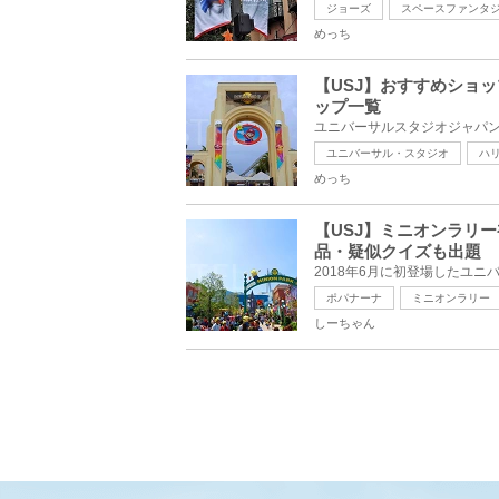
ジョーズ
スペースファンタ
めっち
【USJ】おすすめショ
ップ一覧
ユニバーサル・スタジオ
ハ
めっち
【USJ】ミニオンラリ
品・疑似クイズも出題
ポパナーナ
ミニオンラリー
しーちゃん