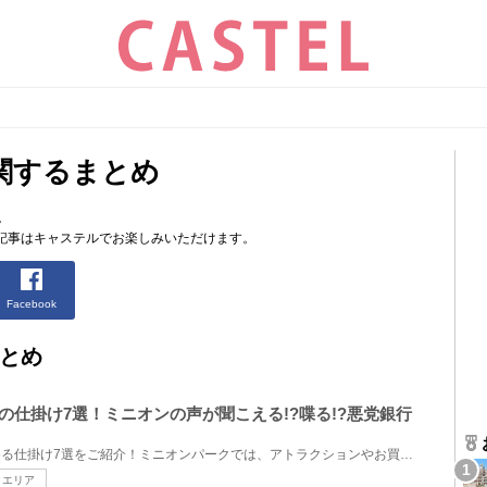
関するまとめ
。
記事はキャステルでお楽しみいただけます。
Facebook
とめ
の仕掛け7選！ミニオンの声が聞こえる!?喋る!?悪党銀行
USJのミニオンパークで楽しめる仕掛け7選をご紹介！ミニオンパークでは、アトラクションやお買い物を楽...
クエリア