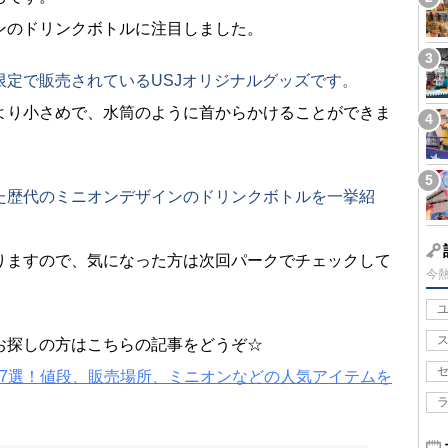
ンのドリンクボトルに注目しました。
定で販売されているUSJオリジナルグッズです。
より小さめで、水筒のように首からかけることができま
た歴代のミニオンデザインのドリンクボトルを一挙紹
りますので、気になった方は次回パークでチェックして
今
お探しの方はこちらの記事をどうぞ☆
17選！値段、販売場所、ミニオンなどの人気アイテムを