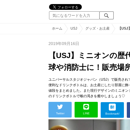
ホーム
USJ
グッズ・お土産
【US
2019年09月16日
【USJ】ミニオンの
球や消防士に！販売場
ユニバーサルスタジオジャパン（USJ）で販売さ
便利なドリンクボトルは、お土産にしたり部屋に飾
値段をまとめました。また現行デザインのミニオン
のドリンクボトルで喉の渇きを癒やしましょう♡
Twitter
LINE
Bookmark!