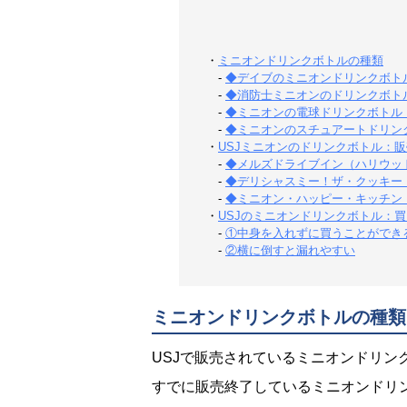
・
ミニオンドリンクボトルの種類
-
◆デイブのミニオンドリンクボトル：
-
◆消防士ミニオンのドリンクボトル：
-
◆ミニオンの電球ドリンクボトル：1
-
◆ミニオンのスチュアートドリン
・
USJミニオンのドリンクボトル：
-
◆メルズドライブイン（ハリウッ
-
◆デリシャスミー！ザ・クッキー
-
◆ミニオン・ハッピー・キッチン
・
USJのミニオンドリンクボトル：
-
①中身を入れずに買うことができ
-
②横に倒すと漏れやすい
ミニオンドリンクボトルの種類
USJで販売されているミニオンドリン
すでに販売終了しているミニオンドリ