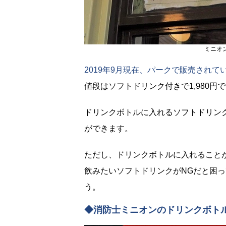
ミニオ
2019年9月現在、パークで販売され
値段はソフトドリンク付きで1,980円で
ドリンクボトルに入れるソフトドリン
ができます。
ただし、ドリンクボトルに入れること
飲みたいソフトドリンクがNGだと困
う。
◆消防士ミニオンのドリンクボトル：