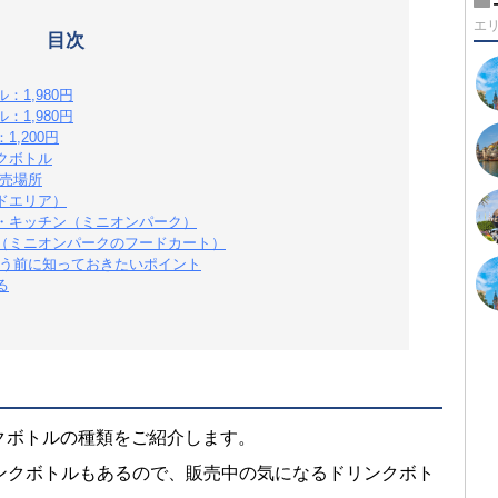
エ
目次
1,980円
1,980円
,200円
クボトル
販売場所
ドエリア）
・キッチン（ミニオンパーク）
（ミニオンパークのフードカート）
買う前に知っておきたいポイント
る
クボトルの種類をご紹介します。
ンクボトルもあるので、販売中の気になるドリンクボト