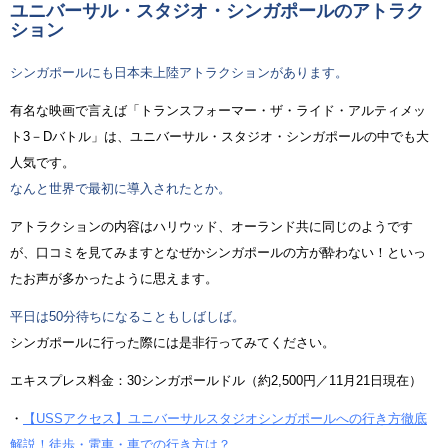
ユニバーサル・スタジオ・シンガポールのアトラク
ション
シンガポールにも日本未上陸アトラクションがあります。
有名な映画で言えば「トランスフォーマー・ザ・ライド・アルティメッ
ト3－Dバトル」は、ユニバーサル・スタジオ・シンガポールの中でも大
人気です。
なんと世界で最初に導入されたとか。
アトラクションの内容はハリウッド、オーランド共に同じのようです
が、口コミを見てみますとなぜかシンガポールの方が酔わない！といっ
たお声が多かったように思えます。
平日は50分待ちになることもしばしば。
シンガポールに行った際には是非行ってみてください。
エキスプレス料金：30シンガポールドル（約2,500円／11月21日現在）
・
【USSアクセス】ユニバーサルスタジオシンガポールへの行き方徹底
解説！徒歩・電車・車での行き方は？