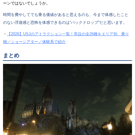
ーンではないでしょうか。
時間を費やしてでも乗る価値があると思えるのも、今まで体感したこと
のない浮遊感と恐怖を体感できるのは“バックドロップ”だと思います。
・
【2026】USJのアトラクション一覧！常設の全26種をエリア別、乗り
物／ショーシアター／体験系で紹介
まとめ