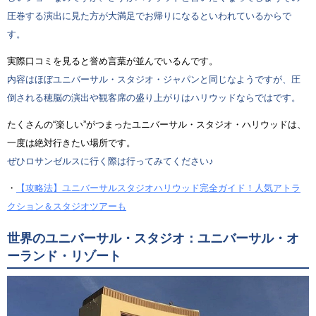
圧巻する演出に見た方が大満足でお帰りになるといわれているからで
す。
実際口コミを見ると誉め言葉が並んでいるんです。
内容はほぼユニバーサル・スタジオ・ジャパンと同じなようですが、圧
倒される穂脳の演出や観客席の盛り上がりはハリウッドならではです。
たくさんの“楽しい”がつまったユニバーサル・スタジオ・ハリウッドは、
一度は絶対行きたい場所です。
ぜひロサンゼルスに行く際は行ってみてください♪
・
【攻略法】ユニバーサルスタジオハリウッド完全ガイド！人気アトラ
クション＆スタジオツアーも
世界のユニバーサル・スタジオ：ユニバーサル・オ
ーランド・リゾート