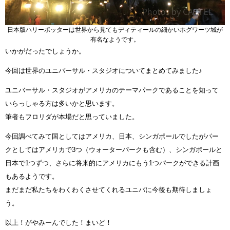
日本版ハリーポッターは世界から見てもディティールの細かいホグワーツ城が
有名なようです。
いかがだったでしょうか。
今回は世界のユニバーサル・スタジオについてまとめてみました♪
ユニバーサル・スタジオがアメリカのテーマパークであることを知って
いらっしゃる方は多いかと思います。
筆者もフロリダが本場だと思っていました。
今回調べてみて国としてはアメリカ、日本、シンガポールでしたがパー
クとしてはアメリカで3つ（ウォーターパークも含む）、シンガポールと
日本で1つずつ、さらに将来的にアメリカにもう1つパークができる計画
もあるようです。
まだまだ私たちをわくわくさせてくれるユニバに今後も期待しましょ
う。
以上！がやみーんでした！まいど！