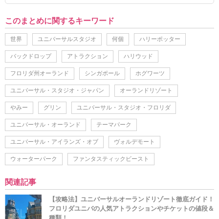
このまとめに関するキーワード
世界
ユニバーサルスタジオ
何個
ハリーポッター
バックドロップ
アトラクション
ハリウッド
フロリダ州オーランド
シンガポール
ホグワーツ
ユニバーサル・スタジオ・ジャパン
オーランドリゾート
やみー
グリン
ユニバーサル・スタジオ・フロリダ
ユニバーサル・オーランド
テーマパーク
ユニバーサル・アイランズ・オブ
ヴォルデモート
ウォーターパーク
ファンタスティックビースト
関連記事
【攻略法】ユニバーサルオーランドリゾート徹底ガイド！
フロリダユニバの人気アトラクションやチケットの値段＆
種類！