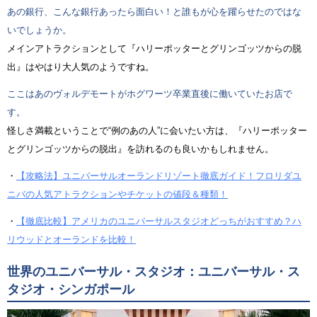
あの銀行、こんな銀行あったら面白い！と誰もが心を躍らせたのではな
いでしょうか。
メインアトラクションとして『ハリーポッターとグリンゴッツからの脱
出』はやはり大人気のようですね。
ここはあのヴォルデモートがホグワーツ卒業直後に働いていたお店で
す。
怪しさ満載ということで“例のあの人”に会いたい方は、『ハリーポッター
とグリンゴッツからの脱出』を訪れるのも良いかもしれません。
・
【攻略法】ユニバーサルオーランドリゾート徹底ガイド！フロリダユ
ニバの人気アトラクションやチケットの値段＆種類！
・
【徹底比較】アメリカのユニバーサルスタジオどっちがおすすめ？ハ
リウッドとオーランドを比較！
世界のユニバーサル・スタジオ：ユニバーサル・ス
タジオ・シンガポール