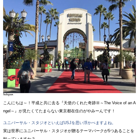
こんにちは～！平成と共に去る『天使のくれた奇跡Ⅲ～The Voice of an A
ngel～』が見たくてたまらない東京都在住のがやみーんです！
ユニバーサル・スタジオといえばUSJを思い浮かべますよね。
実は世界にユニバーサル・スタジオが贈るテーマパークが5つあることを
知っていますか？