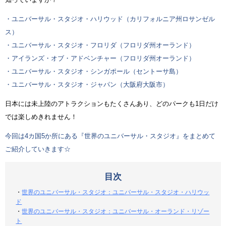
・ユニバーサル・スタジオ・ハリウッド（カリフォルニア州ロサンゼル
ス）
・ユニバーサル・スタジオ・フロリダ（フロリダ州オーランド）
・アイランズ・オブ・アドベンチャー（フロリダ州オーランド）
・ユニバーサル・スタジオ・シンガポール（セントーサ島）
・ユニバーサル・スタジオ・ジャパン（大阪府大阪市）
日本には未上陸のアトラクションもたくさんあり、どのパークも1日だけ
では楽しめきれません！
今回は4カ国5か所にある『世界のユニバーサル・スタジオ』をまとめて
ご紹介していきます☆
目次
・
世界のユニバーサル・スタジオ：ユニバーサル・スタジオ・ハリウッ
ド
・
世界のユニバーサル・スタジオ：ユニバーサル・オーランド・リゾー
ト