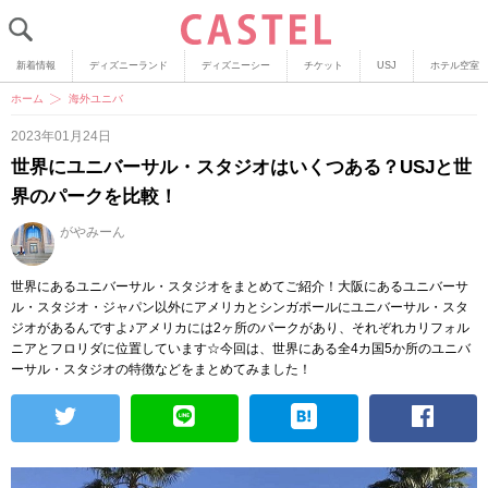
新着情報
ディズニーランド
ディズニーシー
チケット
USJ
ホテル空室
ホーム
海外ユニバ
2023年01月24日
世界にユニバーサル・スタジオはいくつある？USJと世
界のパークを比較！
がやみーん
世界にあるユニバーサル・スタジオをまとめてご紹介！大阪にあるユニバーサ
ル・スタジオ・ジャパン以外にアメリカとシンガポールにユニバーサル・スタ
ジオがあるんですよ♪アメリカには2ヶ所のパークがあり、それぞれカリフォル
ニアとフロリダに位置しています☆今回は、世界にある全4カ国5か所のユニバ
ーサル・スタジオの特徴などをまとめてみました！