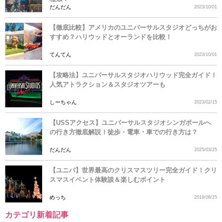
だんだん
2023/10/01
【徹底比較】アメリカのユニバーサルスタジオどっちがお
すすめ？ハリウッドとオーランドを比較！
てんてん
2023/10/01
【攻略法】ユニバーサルスタジオハリウッド完全ガイド！
人気アトラクション＆スタジオツアーも
しーちゃん
2023/02/15
【USSアクセス】ユニバーサルスタジオシンガポールへ
の行き方徹底解説！徒歩・電車・車での行き方は？
だんだん
2025/03/25
【ユニバ】世界最高のクリスマスツリー完全ガイド！クリ
スマスイベント体験談＆楽しむポイント
めっち
2018/08/25
カテゴリ新着記事