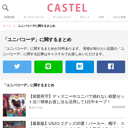
新着情報
ディズニーランド
ディズニーシー
チケット
USJ
ホテル空室
ホーム
ユニバコーデに関するまとめ
「ユニバコーデ」に関するまとめ
「ユニバコーデ」に関するまとめが10件あります。
皆様が知りたい話題の「ユ
ニバコーデ」に関する記事はキャステルでお楽しみいただけます。
「ユニバコーデ」に関するまとめ
【前髪死守】ディズニーやユニバで崩れない前髪セッ
ト法♡簡単お直し法も活用して1日中キープ！
るんにゃん
2024/05/26
【最新版】USJロゴグッズ20選！パーカー、帽子、ス