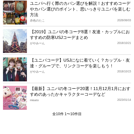
ユニバへ行く際のカバン選びを解説！おすすめコーデ
やカバン選びのポイント、思いっきりユニバを楽しむ
方法
赤色のたこ
2026/06/03
【2019】ユニバの冬コーデ8選！友達・カップルにお
すすめの防寒USJコーデまとめ
がやみーん
2018/10/21
【ユニバコーデ】USJになに着ていく？カップル・友
達・グループで、リンクコーデを楽しもう！
がやみーん
2018/10/15
【最新】ユニバの冬コーデ20選！11月12月1月におす
すめのあったかキャラクターコーデなど
misato
2023/01/14
全10件 1〜10件目